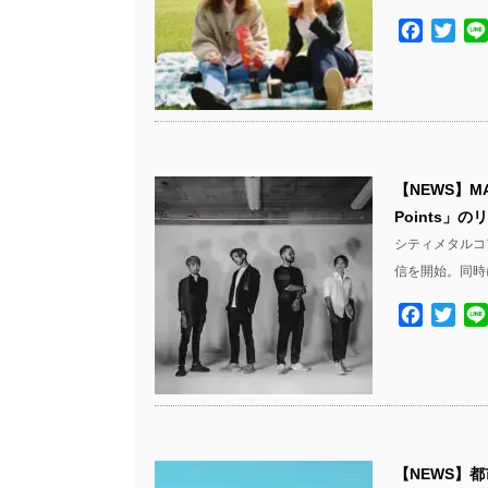
Facebo
Twit
【NEWS】M
Points」
シティメタルコア・
信を開始。同時
Facebo
Twit
【NEWS】都