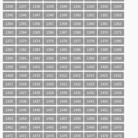
1336
1337
1338
1339
1340
1341
1342
1343
1344
1345
1346
1347
1348
1349
1350
1351
1352
1353
1354
1355
1356
1357
1358
1359
1360
1361
1362
1363
1364
1365
1366
1367
1368
1369
1370
1371
1372
1373
1374
1375
1376
1377
1378
1379
1380
1381
1382
1383
1384
1385
1386
1387
1388
1389
1390
1391
1392
1393
1394
1395
1396
1397
1398
1399
1400
1401
1402
1403
1404
1405
1406
1407
1408
1409
1410
1411
1412
1413
1414
1415
1416
1417
1418
1419
1420
1421
1422
1423
1424
1425
1426
1427
1428
1429
1430
1431
1432
1433
1434
1435
1436
1437
1438
1439
1440
1441
1442
1443
1444
1445
1446
1447
1448
1449
1450
1451
1452
1453
1454
1455
1456
1457
1458
1459
1460
1461
1462
1463
1464
1465
1466
1467
1468
1469
1470
1471
1472
1473
1474
1475
1476
1477
1478
1479