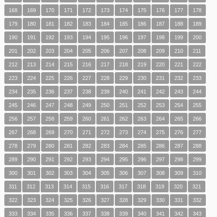
168
169
170
171
172
173
174
175
176
177
178
179
180
181
182
183
184
185
186
187
188
189
190
191
192
193
194
195
196
197
198
199
200
201
202
203
204
205
206
207
208
209
210
211
212
213
214
215
216
217
218
219
220
221
222
223
224
225
226
227
228
229
230
231
232
233
234
235
236
237
238
239
240
241
242
243
244
245
246
247
248
249
250
251
252
253
254
255
256
257
258
259
260
261
262
263
264
265
266
267
268
269
270
271
272
273
274
275
276
277
278
279
280
281
282
283
284
285
286
287
288
289
290
291
292
293
294
295
296
297
298
299
300
301
302
303
304
305
306
307
308
309
310
311
312
313
314
315
316
317
318
319
320
321
322
323
324
325
326
327
328
329
330
331
332
333
334
335
336
337
338
339
340
341
342
343