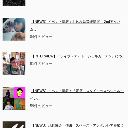
【NEWS】イベント情報：お休み系音楽隊 沼　2ndアルバ
ム...
84件のビュー
【INTERVIEW】『ライブ・アット・シェルガーデン』につ...
81件のビュー
【NEWS】イベント情報：「寄席」スタイルのスペシャルイ
ベン...
59件のビュー
【NEWS】現世協会　佐田・スペース・アンダルシアを加え