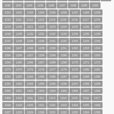
1192
1193
1194
1195
1196
1197
1198
1199
1200
1201
1202
1203
1204
1205
1206
1207
1208
1209
1210
1211
1212
1213
1214
1215
1216
1217
1218
1219
1220
1221
1222
1223
1224
1225
1226
1227
1228
1229
1230
1231
1232
1233
1234
1235
1236
1237
1238
1239
1240
1241
1242
1243
1244
1245
1246
1247
1248
1249
1250
1251
1252
1253
1254
1255
1256
1257
1258
1259
1260
1261
1262
1263
1264
1265
1266
1267
1268
1269
1270
1271
1272
1273
1274
1275
1276
1277
1278
1279
1280
1281
1282
1283
1284
1285
1286
1287
1288
1289
1290
1291
1292
1293
1294
1295
1296
1297
1298
1299
1300
1301
1302
1303
1304
1305
1306
1307
1308
1309
1310
1311
1312
1313
1314
1315
1316
1317
1318
1319
1320
1321
1322
1323
1324
1325
1326
1327
1328
1329
1330
1331
1332
1333
1334
1335