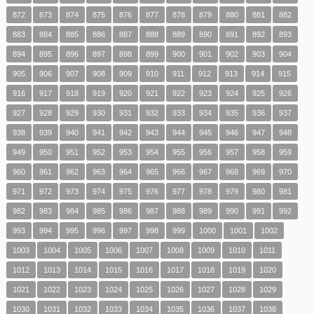
872
873
874
875
876
877
878
879
880
881
882
883
884
885
886
887
888
889
890
891
892
893
894
895
896
897
898
899
900
901
902
903
904
905
906
907
908
909
910
911
912
913
914
915
916
917
918
919
920
921
922
923
924
925
926
927
928
929
930
931
932
933
934
935
936
937
938
939
940
941
942
943
944
945
946
947
948
949
950
951
952
953
954
955
956
957
958
959
960
961
962
963
964
965
966
967
968
969
970
971
972
973
974
975
976
977
978
979
980
981
982
983
984
985
986
987
988
989
990
991
992
993
994
995
996
997
998
999
1000
1001
1002
1003
1004
1005
1006
1007
1008
1009
1010
1011
1012
1013
1014
1015
1016
1017
1018
1019
1020
1021
1022
1023
1024
1025
1026
1027
1028
1029
1030
1031
1032
1033
1034
1035
1036
1037
1038