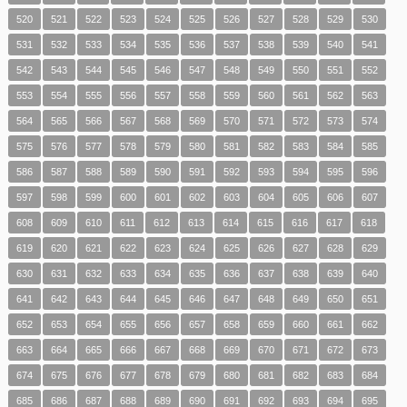
520
521
522
523
524
525
526
527
528
529
530
531
532
533
534
535
536
537
538
539
540
541
542
543
544
545
546
547
548
549
550
551
552
553
554
555
556
557
558
559
560
561
562
563
564
565
566
567
568
569
570
571
572
573
574
575
576
577
578
579
580
581
582
583
584
585
586
587
588
589
590
591
592
593
594
595
596
597
598
599
600
601
602
603
604
605
606
607
608
609
610
611
612
613
614
615
616
617
618
619
620
621
622
623
624
625
626
627
628
629
630
631
632
633
634
635
636
637
638
639
640
641
642
643
644
645
646
647
648
649
650
651
652
653
654
655
656
657
658
659
660
661
662
663
664
665
666
667
668
669
670
671
672
673
674
675
676
677
678
679
680
681
682
683
684
685
686
687
688
689
690
691
692
693
694
695