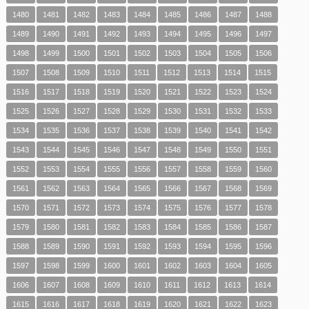
1480
1481
1482
1483
1484
1485
1486
1487
1488
1489
1490
1491
1492
1493
1494
1495
1496
1497
1498
1499
1500
1501
1502
1503
1504
1505
1506
1507
1508
1509
1510
1511
1512
1513
1514
1515
1516
1517
1518
1519
1520
1521
1522
1523
1524
1525
1526
1527
1528
1529
1530
1531
1532
1533
1534
1535
1536
1537
1538
1539
1540
1541
1542
1543
1544
1545
1546
1547
1548
1549
1550
1551
1552
1553
1554
1555
1556
1557
1558
1559
1560
1561
1562
1563
1564
1565
1566
1567
1568
1569
1570
1571
1572
1573
1574
1575
1576
1577
1578
1579
1580
1581
1582
1583
1584
1585
1586
1587
1588
1589
1590
1591
1592
1593
1594
1595
1596
1597
1598
1599
1600
1601
1602
1603
1604
1605
1606
1607
1608
1609
1610
1611
1612
1613
1614
1615
1616
1617
1618
1619
1620
1621
1622
1623