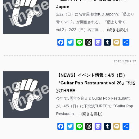
Japon
2/22（日）に名古屋 鶴舞K.D Japonで『藍より
青く vol.2』が開催される。 『藍より青く
vol.2』 2/22（日）名古屋 ……(
続きを読む
)
Facebook
Twitter
Line
Threads
Mastodon
Tumblr
Mixi
共
有
2015.1.28 2:37
【NEWS】イベント情報：4/5（日）
『Guitar Pop Restaurant vol.26』下北
沢THREE
今年で5周年を迎えるGuitar Pop Restaurant
が、4/5（日）に下北沢THREEで『Guitar Pop
Restauran……(
続きを読む
)
Facebook
Twitter
Line
Threads
Mastodon
Tumblr
Mixi
共
有