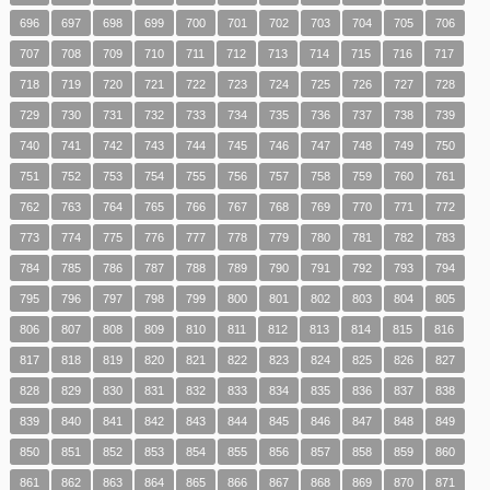
696
697
698
699
700
701
702
703
704
705
706
707
708
709
710
711
712
713
714
715
716
717
718
719
720
721
722
723
724
725
726
727
728
729
730
731
732
733
734
735
736
737
738
739
740
741
742
743
744
745
746
747
748
749
750
751
752
753
754
755
756
757
758
759
760
761
762
763
764
765
766
767
768
769
770
771
772
773
774
775
776
777
778
779
780
781
782
783
784
785
786
787
788
789
790
791
792
793
794
795
796
797
798
799
800
801
802
803
804
805
806
807
808
809
810
811
812
813
814
815
816
817
818
819
820
821
822
823
824
825
826
827
828
829
830
831
832
833
834
835
836
837
838
839
840
841
842
843
844
845
846
847
848
849
850
851
852
853
854
855
856
857
858
859
860
861
862
863
864
865
866
867
868
869
870
871