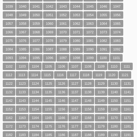
1039
1040
1041
1042
1043
1044
1045
1046
1047
1048
1049
1050
1051
1052
1053
1054
1055
1056
1057
1058
1059
1060
1061
1062
1063
1064
1065
1066
1067
1068
1069
1070
1071
1072
1073
1074
1075
1076
1077
1078
1079
1080
1081
1082
1083
1084
1085
1086
1087
1088
1089
1090
1091
1092
1093
1094
1095
1096
1097
1098
1099
1100
1101
1102
1103
1104
1105
1106
1107
1108
1109
1110
1111
1112
1113
1114
1115
1116
1117
1118
1119
1120
1121
1122
1123
1124
1125
1126
1127
1128
1129
1130
1131
1132
1133
1134
1135
1136
1137
1138
1139
1140
1141
1142
1143
1144
1145
1146
1147
1148
1149
1150
1151
1152
1153
1154
1155
1156
1157
1158
1159
1160
1161
1162
1163
1164
1165
1166
1167
1168
1169
1170
1171
1172
1173
1174
1175
1176
1177
1178
1179
1180
1181
1182
1183
1184
1185
1186
1187
1188
1189
1190
1191