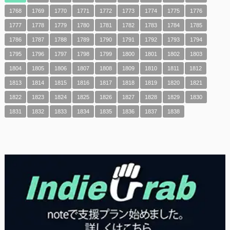
1768
1769
1770
1771
1772
1773
1774
1775
1776
1777
1778
1779
1780
1781
1782
1783
1784
1785
1786
1787
1788
1789
1790
1791
1792
1793
1794
1795
1796
1797
1798
1799
1800
1801
1802
1803
1804
1805
1806
1807
1808
1809
1810
1811
1812
1813
1814
1815
1816
1817
1818
1819
1820
1821
1822
1823
1824
1825
1826
1827
1828
1829
1830
1831
1832
1833
1834
1835
1836
1837
1838