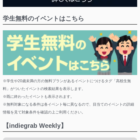
学生無料のイベントはこちら
※学生や20歳未満の方の無料プランがあるイベントにつけるタグ「高校生無
料」がついたイベントの検索結果を表示します。
※既に終わったイベントも表示されます。
※無料対象になる条件は各イベント毎に異なるので、目当てのイベントの詳細
情報を見て対象条件を確認の上ご利用ください。
【indiegrab Weekly】