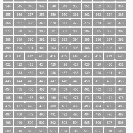
344
345
346
347
348
349
350
351
352
353
354
355
356
357
358
359
360
361
362
363
364
365
366
367
368
369
370
371
372
373
374
375
376
377
378
379
380
381
382
383
384
385
386
387
388
389
390
391
392
393
394
395
396
397
398
399
400
401
402
403
404
405
406
407
408
409
410
411
412
413
414
415
416
417
418
419
420
421
422
423
424
425
426
427
428
429
430
431
432
433
434
435
436
437
438
439
440
441
442
443
444
445
446
447
448
449
450
451
452
453
454
455
456
457
458
459
460
461
462
463
464
465
466
467
468
469
470
471
472
473
474
475
476
477
478
479
480
481
482
483
484
485
486
487
488
489
490
491
492
493
494
495
496
497
498
499
500
501
502
503
504
505
506
507
508
509
510
511
512
513
514
515
516
517
518
519