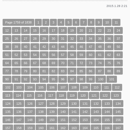
2015.1.28 2:21
Page 1759 of 1838
1
2
3
4
5
6
7
8
9
10
11
12
13
14
15
16
17
18
19
20
21
22
23
24
25
26
27
28
29
30
31
32
33
34
35
36
37
38
39
40
41
42
43
44
45
46
47
48
49
50
51
52
53
54
55
56
57
58
59
60
61
62
63
64
65
66
67
68
69
70
71
72
73
74
75
76
77
78
79
80
81
82
83
84
85
86
87
88
89
90
91
92
93
94
95
96
97
98
99
100
101
102
103
104
105
106
107
108
109
110
111
112
113
114
115
116
117
118
119
120
121
122
123
124
125
126
127
128
129
130
131
132
133
134
135
136
137
138
139
140
141
142
143
144
145
146
147
148
149
150
151
152
153
154
155
156
157
158
159
160
161
162
163
164
165
166
167