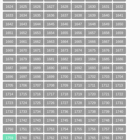
1624
1625
1626
1627
1628
1629
1630
1631
1632
1633
1634
1635
1636
1637
1638
1639
1640
1641
1642
1643
1644
1645
1646
1647
1648
1649
1650
1651
1652
1653
1654
1655
1656
1657
1658
1659
1660
1661
1662
1663
1664
1665
1666
1667
1668
1669
1670
1671
1672
1673
1674
1675
1676
1677
1678
1679
1680
1681
1682
1683
1684
1685
1686
1687
1688
1689
1690
1691
1692
1693
1694
1695
1696
1697
1698
1699
1700
1701
1702
1703
1704
1705
1706
1707
1708
1709
1710
1711
1712
1713
1714
1715
1716
1717
1718
1719
1720
1721
1722
1723
1724
1725
1726
1727
1728
1729
1730
1731
1732
1733
1734
1735
1736
1737
1738
1739
1740
1741
1742
1743
1744
1745
1746
1747
1748
1749
1750
1751
1752
1753
1754
1755
1756
1757
1758
1759
1760
1761
1762
1763
1764
1765
1766
1767