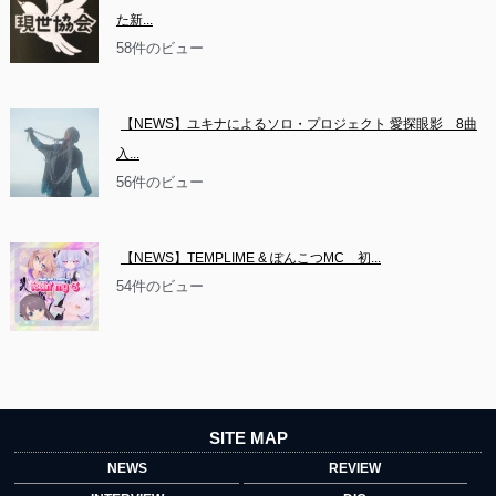
た新...
58件のビュー
【NEWS】ユキナによるソロ・プロジェクト 愛探眼影　8曲
入...
56件のビュー
【NEWS】TEMPLIME & ぽんこつMC　初...
54件のビュー
SITE MAP
NEWS
REVIEW