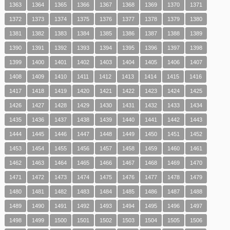
1363
1364
1365
1366
1367
1368
1369
1370
1371
1372
1373
1374
1375
1376
1377
1378
1379
1380
1381
1382
1383
1384
1385
1386
1387
1388
1389
1390
1391
1392
1393
1394
1395
1396
1397
1398
1399
1400
1401
1402
1403
1404
1405
1406
1407
1408
1409
1410
1411
1412
1413
1414
1415
1416
1417
1418
1419
1420
1421
1422
1423
1424
1425
1426
1427
1428
1429
1430
1431
1432
1433
1434
1435
1436
1437
1438
1439
1440
1441
1442
1443
1444
1445
1446
1447
1448
1449
1450
1451
1452
1453
1454
1455
1456
1457
1458
1459
1460
1461
1462
1463
1464
1465
1466
1467
1468
1469
1470
1471
1472
1473
1474
1475
1476
1477
1478
1479
1480
1481
1482
1483
1484
1485
1486
1487
1488
1489
1490
1491
1492
1493
1494
1495
1496
1497
1498
1499
1500
1501
1502
1503
1504
1505
1506