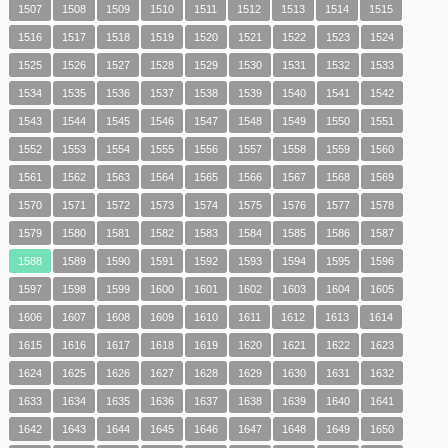
1507
1508
1509
1510
1511
1512
1513
1514
1515
1516
1517
1518
1519
1520
1521
1522
1523
1524
1525
1526
1527
1528
1529
1530
1531
1532
1533
1534
1535
1536
1537
1538
1539
1540
1541
1542
1543
1544
1545
1546
1547
1548
1549
1550
1551
1552
1553
1554
1555
1556
1557
1558
1559
1560
1561
1562
1563
1564
1565
1566
1567
1568
1569
1570
1571
1572
1573
1574
1575
1576
1577
1578
1579
1580
1581
1582
1583
1584
1585
1586
1587
1588
1589
1590
1591
1592
1593
1594
1595
1596
1597
1598
1599
1600
1601
1602
1603
1604
1605
1606
1607
1608
1609
1610
1611
1612
1613
1614
1615
1616
1617
1618
1619
1620
1621
1622
1623
1624
1625
1626
1627
1628
1629
1630
1631
1632
1633
1634
1635
1636
1637
1638
1639
1640
1641
1642
1643
1644
1645
1646
1647
1648
1649
1650