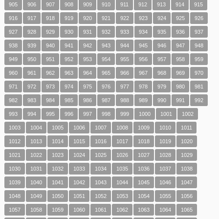
905
906
907
908
909
910
911
912
913
914
915
916
917
918
919
920
921
922
923
924
925
926
927
928
929
930
931
932
933
934
935
936
937
938
939
940
941
942
943
944
945
946
947
948
949
950
951
952
953
954
955
956
957
958
959
960
961
962
963
964
965
966
967
968
969
970
971
972
973
974
975
976
977
978
979
980
981
982
983
984
985
986
987
988
989
990
991
992
993
994
995
996
997
998
999
1000
1001
1002
1003
1004
1005
1006
1007
1008
1009
1010
1011
1012
1013
1014
1015
1016
1017
1018
1019
1020
1021
1022
1023
1024
1025
1026
1027
1028
1029
1030
1031
1032
1033
1034
1035
1036
1037
1038
1039
1040
1041
1042
1043
1044
1045
1046
1047
1048
1049
1050
1051
1052
1053
1054
1055
1056
1057
1058
1059
1060
1061
1062
1063
1064
1065