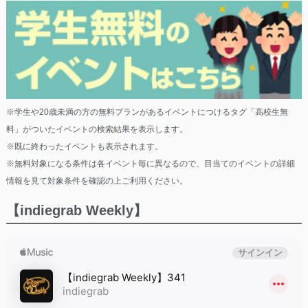
※学生や20歳未満の方の無料プランがあるイベントにつけるタグ「高校生無
料」がついたイベントの検索結果を表示します。
※既に終わったイベントも表示されます。
※無料対象になる条件は各イベント毎に異なるので、目当てのイベントの詳細
情報を見て対象条件を確認の上ご利用ください。
【indiegrab Weekly】