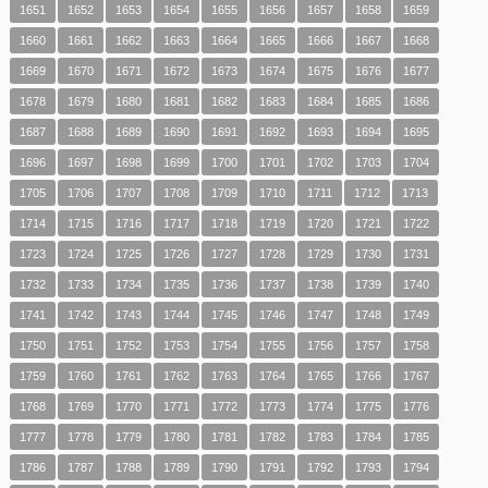
1651
1652
1653
1654
1655
1656
1657
1658
1659
1660
1661
1662
1663
1664
1665
1666
1667
1668
1669
1670
1671
1672
1673
1674
1675
1676
1677
1678
1679
1680
1681
1682
1683
1684
1685
1686
1687
1688
1689
1690
1691
1692
1693
1694
1695
1696
1697
1698
1699
1700
1701
1702
1703
1704
1705
1706
1707
1708
1709
1710
1711
1712
1713
1714
1715
1716
1717
1718
1719
1720
1721
1722
1723
1724
1725
1726
1727
1728
1729
1730
1731
1732
1733
1734
1735
1736
1737
1738
1739
1740
1741
1742
1743
1744
1745
1746
1747
1748
1749
1750
1751
1752
1753
1754
1755
1756
1757
1758
1759
1760
1761
1762
1763
1764
1765
1766
1767
1768
1769
1770
1771
1772
1773
1774
1775
1776
1777
1778
1779
1780
1781
1782
1783
1784
1785
1786
1787
1788
1789
1790
1791
1792
1793
1794