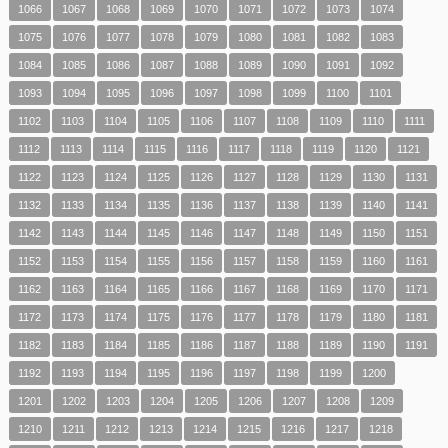
1066
1067
1068
1069
1070
1071
1072
1073
1074
1075
1076
1077
1078
1079
1080
1081
1082
1083
1084
1085
1086
1087
1088
1089
1090
1091
1092
1093
1094
1095
1096
1097
1098
1099
1100
1101
1102
1103
1104
1105
1106
1107
1108
1109
1110
1111
1112
1113
1114
1115
1116
1117
1118
1119
1120
1121
1122
1123
1124
1125
1126
1127
1128
1129
1130
1131
1132
1133
1134
1135
1136
1137
1138
1139
1140
1141
1142
1143
1144
1145
1146
1147
1148
1149
1150
1151
1152
1153
1154
1155
1156
1157
1158
1159
1160
1161
1162
1163
1164
1165
1166
1167
1168
1169
1170
1171
1172
1173
1174
1175
1176
1177
1178
1179
1180
1181
1182
1183
1184
1185
1186
1187
1188
1189
1190
1191
1192
1193
1194
1195
1196
1197
1198
1199
1200
1201
1202
1203
1204
1205
1206
1207
1208
1209
1210
1211
1212
1213
1214
1215
1216
1217
1218