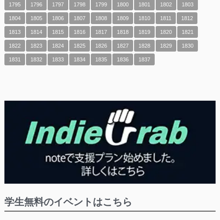
1795
1796
1797
1798
1799
1800
1801
1802
1803
1804
1805
1806
1807
1808
1809
1810
1811
1812
1813
1814
1815
1816
1817
1818
1819
1820
1821
1822
1823
1824
1825
1826
1827
1828
1829
1830
1831
1832
1833
1834
1835
1836
1837
学生無料のイベントはこちら