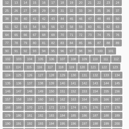
12
13
14
15
16
17
18
19
20
21
22
23
24
25
26
27
28
29
30
31
32
33
34
35
36
37
38
39
40
41
42
43
44
45
46
47
48
49
50
51
52
53
54
55
56
57
58
59
60
61
62
63
64
65
66
67
68
69
70
71
72
73
74
75
76
77
78
79
80
81
82
83
84
85
86
87
88
89
90
91
92
93
94
95
96
97
98
99
100
101
102
103
104
105
106
107
108
109
110
111
112
113
114
115
116
117
118
119
120
121
122
123
124
125
126
127
128
129
130
131
132
133
134
135
136
137
138
139
140
141
142
143
144
145
146
147
148
149
150
151
152
153
154
155
156
157
158
159
160
161
162
163
164
165
166
167
168
169
170
171
172
173
174
175
176
177
178
179
180
181
182
183
184
185
186
187
188
189
190
191
192
193
194
195
196
197
198
199
200