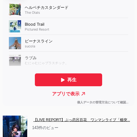
【LIVE REPORT】ぶっ恋呂百花　ワンマンライブ「楯突...
143件のビュー