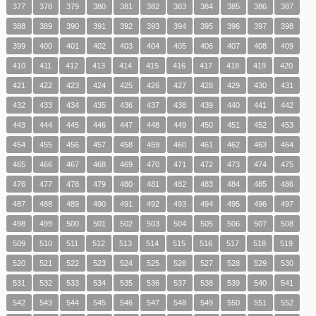
377
378
379
380
381
382
383
384
385
386
387
388
389
390
391
392
393
394
395
396
397
398
399
400
401
402
403
404
405
406
407
408
409
410
411
412
413
414
415
416
417
418
419
420
421
422
423
424
425
426
427
428
429
430
431
432
433
434
435
436
437
438
439
440
441
442
443
444
445
446
447
448
449
450
451
452
453
454
455
456
457
458
459
460
461
462
463
464
465
466
467
468
469
470
471
472
473
474
475
476
477
478
479
480
481
482
483
484
485
486
487
488
489
490
491
492
493
494
495
496
497
498
499
500
501
502
503
504
505
506
507
508
509
510
511
512
513
514
515
516
517
518
519
520
521
522
523
524
525
526
527
528
529
530
531
532
533
534
535
536
537
538
539
540
541
542
543
544
545
546
547
548
549
550
551
552