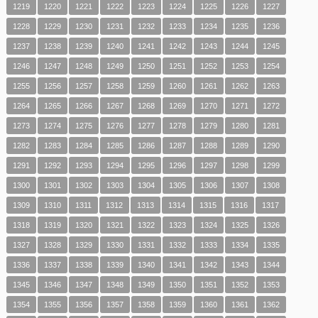
1219
1220
1221
1222
1223
1224
1225
1226
1227
1228
1229
1230
1231
1232
1233
1234
1235
1236
1237
1238
1239
1240
1241
1242
1243
1244
1245
1246
1247
1248
1249
1250
1251
1252
1253
1254
1255
1256
1257
1258
1259
1260
1261
1262
1263
1264
1265
1266
1267
1268
1269
1270
1271
1272
1273
1274
1275
1276
1277
1278
1279
1280
1281
1282
1283
1284
1285
1286
1287
1288
1289
1290
1291
1292
1293
1294
1295
1296
1297
1298
1299
1300
1301
1302
1303
1304
1305
1306
1307
1308
1309
1310
1311
1312
1313
1314
1315
1316
1317
1318
1319
1320
1321
1322
1323
1324
1325
1326
1327
1328
1329
1330
1331
1332
1333
1334
1335
1336
1337
1338
1339
1340
1341
1342
1343
1344
1345
1346
1347
1348
1349
1350
1351
1352
1353
1354
1355
1356
1357
1358
1359
1360
1361
1362