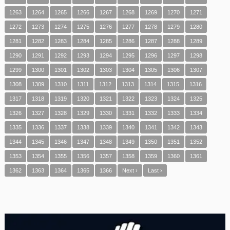
1263
1264
1265
1266
1267
1268
1269
1270
1271
1272
1273
1274
1275
1276
1277
1278
1279
1280
1281
1282
1283
1284
1285
1286
1287
1288
1289
1290
1291
1292
1293
1294
1295
1296
1297
1298
1299
1300
1301
1302
1303
1304
1305
1306
1307
1308
1309
1310
1311
1312
1313
1314
1315
1316
1317
1318
1319
1320
1321
1322
1323
1324
1325
1326
1327
1328
1329
1330
1331
1332
1333
1334
1335
1336
1337
1338
1339
1340
1341
1342
1343
1344
1345
1346
1347
1348
1349
1350
1351
1352
1353
1354
1355
1356
1357
1358
1359
1360
1361
1362
1363
1364
1365
1366
Next ›
Last ›