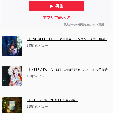
【LIVE REPORT】ぶっ恋呂百花　ワンマンライブ「楯突...
143件のビュー
【INTERVIEW】もりばやしみほが語る、ハイポジ今昔物語
123件のビュー
【INTERVIEW】YOKO.T『La Vida』
110件のビュー