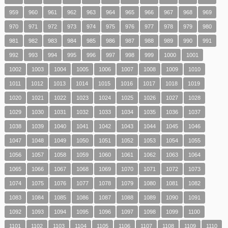
959
960
961
962
963
964
965
966
967
968
969
970
971
972
973
974
975
976
977
978
979
980
981
982
983
984
985
986
987
988
989
990
991
992
993
994
995
996
997
998
999
1000
1001
1002
1003
1004
1005
1006
1007
1008
1009
1010
1011
1012
1013
1014
1015
1016
1017
1018
1019
1020
1021
1022
1023
1024
1025
1026
1027
1028
1029
1030
1031
1032
1033
1034
1035
1036
1037
1038
1039
1040
1041
1042
1043
1044
1045
1046
1047
1048
1049
1050
1051
1052
1053
1054
1055
1056
1057
1058
1059
1060
1061
1062
1063
1064
1065
1066
1067
1068
1069
1070
1071
1072
1073
1074
1075
1076
1077
1078
1079
1080
1081
1082
1083
1084
1085
1086
1087
1088
1089
1090
1091
1092
1093
1094
1095
1096
1097
1098
1099
1100
1101
1102
1103
1104
1105
1106
1107
1108
1109
1110