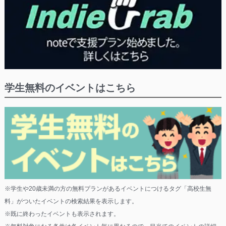
学生無料のイベントはこちら
※学生や20歳未満の方の無料プランがあるイベントにつけるタグ「高校生無
料」がついたイベントの検索結果を表示します。
※既に終わったイベントも表示されます。