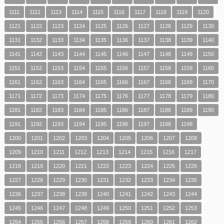
1111
1112
1113
1114
1115
1116
1117
1118
1119
1120
1121
1122
1123
1124
1125
1126
1127
1128
1129
1130
1131
1132
1133
1134
1135
1136
1137
1138
1139
1140
1141
1142
1143
1144
1145
1146
1147
1148
1149
1150
1151
1152
1153
1154
1155
1156
1157
1158
1159
1160
1161
1162
1163
1164
1165
1166
1167
1168
1169
1170
1171
1172
1173
1174
1175
1176
1177
1178
1179
1180
1181
1182
1183
1184
1185
1186
1187
1188
1189
1190
1191
1192
1193
1194
1195
1196
1197
1198
1199
1200
1201
1202
1203
1204
1205
1206
1207
1208
1209
1210
1211
1212
1213
1214
1215
1216
1217
1218
1219
1220
1221
1222
1223
1224
1225
1226
1227
1228
1229
1230
1231
1232
1233
1234
1235
1236
1237
1238
1239
1240
1241
1242
1243
1244
1245
1246
1247
1248
1249
1250
1251
1252
1253
1254
1255
1256
1257
1258
1259
1260
1261
1262