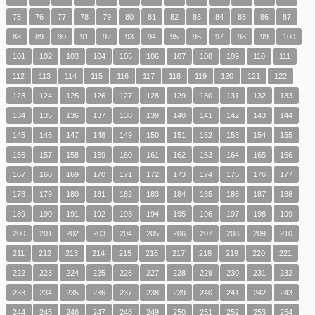
75
76
77
78
79
80
81
82
83
84
85
86
87
88
89
90
91
92
93
94
95
96
97
98
99
100
101
102
103
104
105
106
107
108
109
110
111
112
113
114
115
116
117
118
119
120
121
122
123
124
125
126
127
128
129
130
131
132
133
134
135
136
137
138
139
140
141
142
143
144
145
146
147
148
149
150
151
152
153
154
155
156
157
158
159
160
161
162
163
164
165
166
167
168
169
170
171
172
173
174
175
176
177
178
179
180
181
182
183
184
185
186
187
188
189
190
191
192
193
194
195
196
197
198
199
200
201
202
203
204
205
206
207
208
209
210
211
212
213
214
215
216
217
218
219
220
221
222
223
224
225
226
227
228
229
230
231
232
233
234
235
236
237
238
239
240
241
242
243
244
245
246
247
248
249
250
251
252
253
254