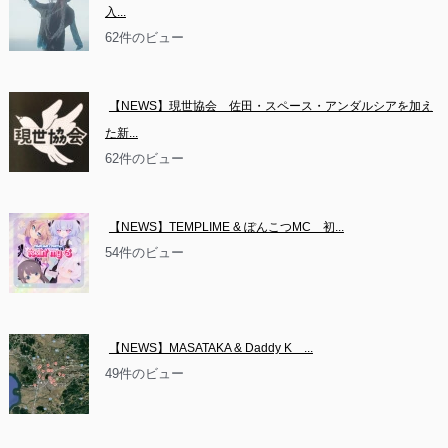
入...
62件のビュー
【NEWS】現世協会　佐田・スペース・アンダルシアを加え
た新...
62件のビュー
【NEWS】TEMPLIME & ぽんこつMC　初...
54件のビュー
【NEWS】MASATAKA & Daddy K　...
49件のビュー