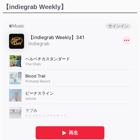
【indiegrab Weekly】