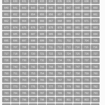
629
630
631
632
633
634
635
636
637
638
639
640
641
642
643
644
645
646
647
648
649
650
651
652
653
654
655
656
657
658
659
660
661
662
663
664
665
666
667
668
669
670
671
672
673
674
675
676
677
678
679
680
681
682
683
684
685
686
687
688
689
690
691
692
693
694
695
696
697
698
699
700
701
702
703
704
705
706
707
708
709
710
711
712
713
714
715
716
717
718
719
720
721
722
723
724
725
726
727
728
729
730
731
732
733
734
735
736
737
738
739
740
741
742
743
744
745
746
747
748
749
750
751
752
753
754
755
756
757
758
759
760
761
762
763
764
765
766
767
768
769
770
771
772
773
774
775
776
777
778
779
780
781
782
783
784
785
786
787
788
789
790
791
792
793
794
795
796
797
798
799
800
801
802
803
804