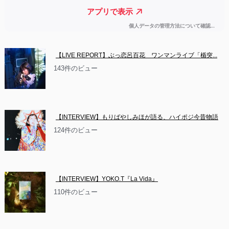
【LIVE REPORT】ぶっ恋呂百花　ワンマンライブ「楯突...
143件のビュー
【INTERVIEW】もりばやしみほが語る、ハイポジ今昔物語
124件のビュー
【INTERVIEW】YOKO.T『La Vida』
110件のビュー