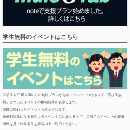
学生無料のイベントはこちら
※学生や20歳未満の方の無料プランがあるイベントにつけるタグ「高校生無
料」がついたイベントの検索結果を表示します。
※既に終わったイベントも表示されます。
※無料対象になる条件は各イベント毎に異なるので、目当てのイベントの詳細
情報を見て対象条件を確認の上ご利用ください。