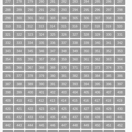
277
278
279
280
281
282
283
284
285
286
287
288
289
290
291
292
293
294
295
296
297
298
299
300
301
302
303
304
305
306
307
308
309
310
311
312
313
314
315
316
317
318
319
320
321
322
323
324
325
326
327
328
329
330
331
332
333
334
335
336
337
338
339
340
341
342
343
344
345
346
347
348
349
350
351
352
353
354
355
356
357
358
359
360
361
362
363
364
365
366
367
368
369
370
371
372
373
374
375
376
377
378
379
380
381
382
383
384
385
386
387
388
389
390
391
392
393
394
395
396
397
398
399
400
401
402
403
404
405
406
407
408
409
410
411
412
413
414
415
416
417
418
419
420
421
422
423
424
425
426
427
428
429
430
431
432
433
434
435
436
437
438
439
440
441
442
443
444
445
446
447
448
449
450
451
452