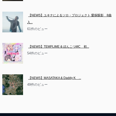
【NEWS】ユキナによるソロ・プロジェクト 愛探眼影　8曲
入...
61件のビュー
【NEWS】TEMPLIME & ぽんこつMC　初...
54件のビュー
【NEWS】MASATAKA & Daddy K　...
49件のビュー