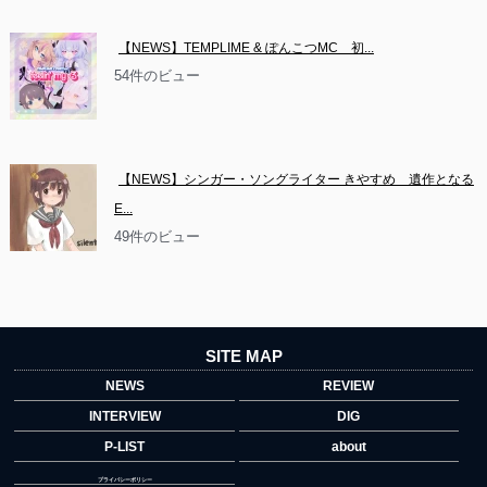
【NEWS】TEMPLIME & ぽんこつMC　初...
54件のビュー
【NEWS】シンガー・ソングライター きやすめ　遺作となる
E...
49件のビュー
SITE MAP
NEWS
REVIEW
INTERVIEW
DIG
P-LIST
about
プライバシーポリシー