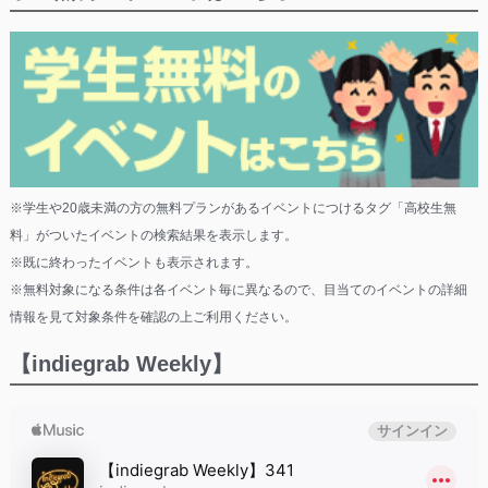
※学生や20歳未満の方の無料プランがあるイベントにつけるタグ「高校生無
料」がついたイベントの検索結果を表示します。
※既に終わったイベントも表示されます。
※無料対象になる条件は各イベント毎に異なるので、目当てのイベントの詳細
情報を見て対象条件を確認の上ご利用ください。
【indiegrab Weekly】