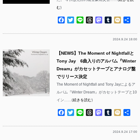
む
)
Facebook
Twitter
Line
Threads
Mastodon
Tumblr
Mixi
共
有
2024.9.24 18:00
【NEWS】The Moment of Nightfallと
Tony Jay 6曲入りのアルバム『Winter
Dream』がカセットテープとアナログ盤
でリリース決定
The Moment of Nightfall and Tony Jayによるア
ルバム『Winter Dream』がカセットテープと10
イン……(
続きを読む
)
Facebook
Twitter
Line
Threads
Mastodon
Tumblr
Mixi
共
有
2024.9.24 17:00