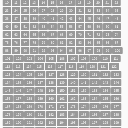
10
11
12
13
14
15
16
17
18
19
20
21
22
23
24
25
26
27
28
29
30
31
32
33
34
35
36
37
38
39
40
41
42
43
44
45
46
47
48
49
50
51
52
53
54
55
56
57
58
59
60
61
62
63
64
65
66
67
68
69
70
71
72
73
74
75
76
77
78
79
80
81
82
83
84
85
86
87
88
89
90
91
92
93
94
95
96
97
98
99
100
101
102
103
104
105
106
107
108
109
110
111
112
113
114
115
116
117
118
119
120
121
122
123
124
125
126
127
128
129
130
131
132
133
134
135
136
137
138
139
140
141
142
143
144
145
146
147
148
149
150
151
152
153
154
155
156
157
158
159
160
161
162
163
164
165
166
167
168
169
170
171
172
173
174
175
176
177
178
179
180
181
182
183
184
185
186
187
188
189
190
191
192
193
194
195
196
197
198
199