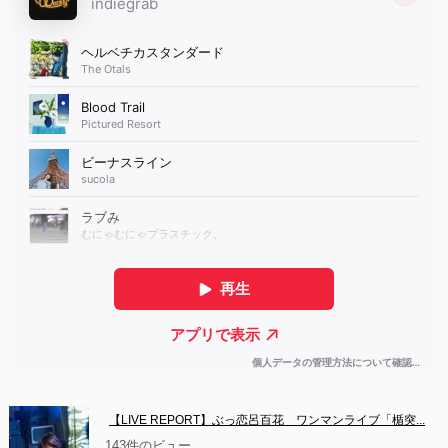
【LIVE REPORT】ぶっ恋呂百花　ワンマンライブ「楯突...
143件のビュー