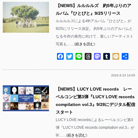
【NEWS】ルルルルズ 約5年ぶりのア
ルバム『ひとびと』9/25リリース
ルルルルズによる4thアルバム『ひとびと』が
9/25にリリース決定。 約5年ぶりのアルバムと
なる今作の発売に向けて、新しいアーティスト
写真も……(
続きを読む
)
Facebook
Twitter
Line
Threads
Mastodon
Tumblr
Mixi
共
有
2024.9.23 14:05
【NEWS】LUCY LOVE records レー
ベルコンピ第3弾『LUCY LOVE records
compilation vol.3』9/28にデジタル配信
スタート
LUCY LOVE recordsによるレーベルコンピ第3
弾『LUCY LOVE records compilation vol.3』が
9/……(
続きを読む
)