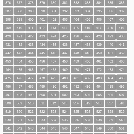
376
377
378
379
380
381
382
383
384
385
386
387
388
389
390
391
392
393
394
395
396
397
398
399
400
401
402
403
404
405
406
407
408
409
410
411
412
413
414
415
416
417
418
419
420
421
422
423
424
425
426
427
428
429
430
431
432
433
434
435
436
437
438
439
440
441
442
443
444
445
446
447
448
449
450
451
452
453
454
455
456
457
458
459
460
461
462
463
464
465
466
467
468
469
470
471
472
473
474
475
476
477
478
479
480
481
482
483
484
485
486
487
488
489
490
491
492
493
494
495
496
497
498
499
500
501
502
503
504
505
506
507
508
509
510
511
512
513
514
515
516
517
518
519
520
521
522
523
524
525
526
527
528
529
530
531
532
533
534
535
536
537
538
539
540
541
542
543
544
545
546
547
548
549
550
551