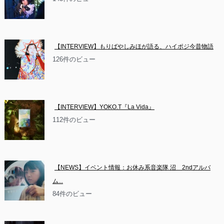
【INTERVIEW】もりばやしみほが語る、ハイポジ今昔物語
126件のビュー
【INTERVIEW】YOKO.T『La Vida』
112件のビュー
【NEWS】イベント情報：お休み系音楽隊 沼　2ndアルバ
ム...
84件のビュー