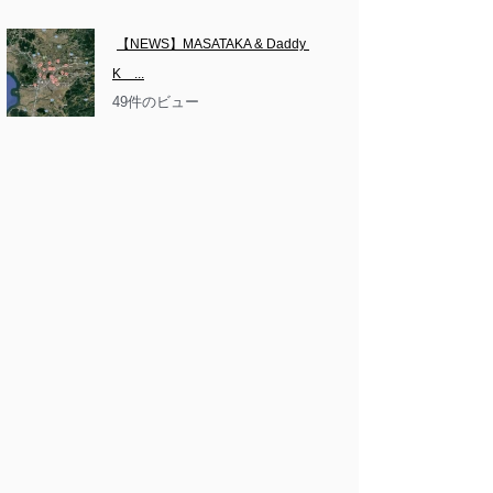
【NEWS】MASATAKA & Daddy 
K　...
49件のビュー