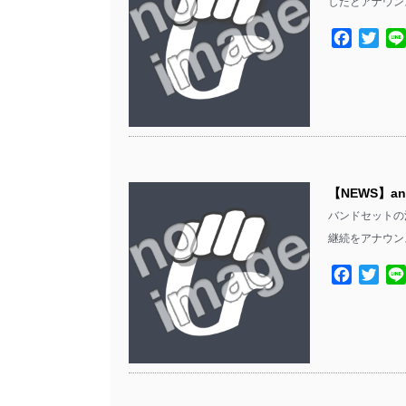
したとアナウン
Facebo
Twit
【NEWS】ano
バンドセットの活動
継続をアナウン
Facebo
Twit