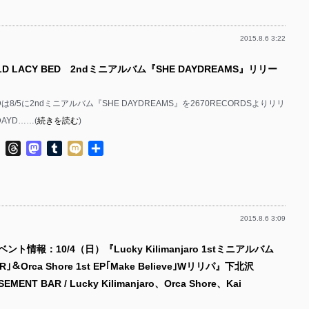
2015.8.6 3:22
D LACY BED 2ndミニアルバム『SHE DAYDREAMS』リリー
BEDは8/5に2ndミニアルバム『SHE DAYDREAMS』を2670RECORDSよりリリ
DAYD……(
続きを読む
)
ok
ter
Line
Threads
Mastodon
Tumblr
Mixi
共
有
2015.8.6 3:09
ント情報：10/4（日）『Lucky Kilimanjaro 1stミニアルバム
R｣＆Orca Shore 1st EP｢Make Believe｣Wリリパ』下北沢
SEMENT BAR / Lucky Kilimanjaro、Orca Shore、Kai