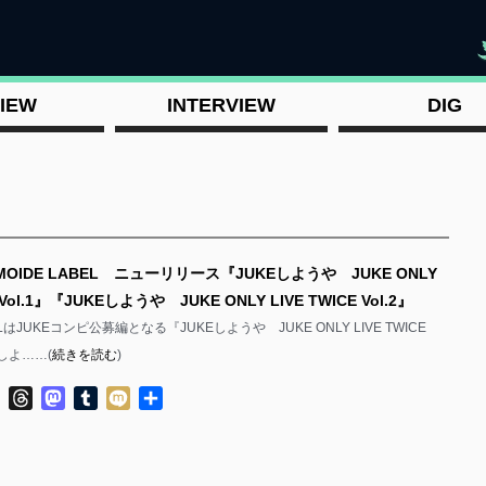
"
IEW
INTERVIEW
DIG
MOIDE LABEL ニューリリース『JUKEしようや JUKE ONLY
E Vol.1』『JUKEしようや JUKE ONLY LIVE TWICE Vol.2』
ELはJUKEコンピ公募編となる『JUKEしようや JUKE ONLY LIVE TWICE
Eしよ……(
続きを読む
)
ok
ter
Line
Threads
Mastodon
Tumblr
Mixi
共
有