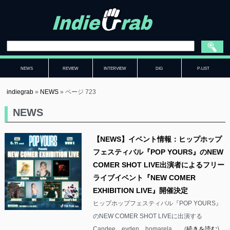
NEWS
REVIEW
INTERVIEW
DIG
P-LIST
indiegrab
»
NEWS
»
ページ 723
NEWS
【NEWS】イベント情報：ヒップホップ
フェスティバル『POP YOURS』のNEW
COMER SHOT LIVE出演者によるフリー
ライブイベント『NEW COMER
EXHIBITION LIVE』開催決定
ヒップホップフェスティバル『POP YOURS』
のNEW COMER SHOT LIVEに出演する
Candee、eyden、homarela……(
続きを読む
)