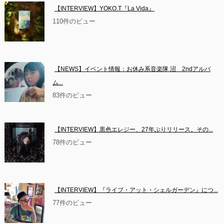
【INTERVIEW】YOKO.T『La Vida』
110件のビュー
【NEWS】イベント情報：お休み系音楽隊 沼　2ndアルバ
ム...
83件のビュー
【INTERVIEW】黒色エレジー、27年ぶりリリース。その...
78件のビュー
【INTERVIEW】『ライブ・アット・シェルガーデン』につ...
77件のビュー