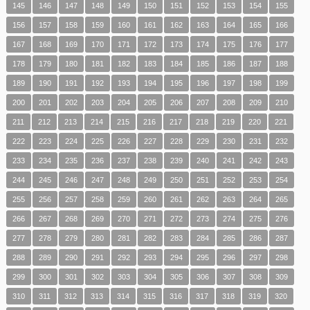
145
146
147
148
149
150
151
152
153
154
155
156
157
158
159
160
161
162
163
164
165
166
167
168
169
170
171
172
173
174
175
176
177
178
179
180
181
182
183
184
185
186
187
188
189
190
191
192
193
194
195
196
197
198
199
200
201
202
203
204
205
206
207
208
209
210
211
212
213
214
215
216
217
218
219
220
221
222
223
224
225
226
227
228
229
230
231
232
233
234
235
236
237
238
239
240
241
242
243
244
245
246
247
248
249
250
251
252
253
254
255
256
257
258
259
260
261
262
263
264
265
266
267
268
269
270
271
272
273
274
275
276
277
278
279
280
281
282
283
284
285
286
287
288
289
290
291
292
293
294
295
296
297
298
299
300
301
302
303
304
305
306
307
308
309
310
311
312
313
314
315
316
317
318
319
320