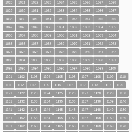
1020
1021
1022
1023
1024
1025
1026
1027
1028
1029
1030
1031
1032
1033
1034
1035
1036
1037
1038
1039
1040
1041
1042
1043
1044
1045
1046
1047
1048
1049
1050
1051
1052
1053
1054
1055
1056
1057
1058
1059
1060
1061
1062
1063
1064
1065
1066
1067
1068
1069
1070
1071
1072
1073
1074
1075
1076
1077
1078
1079
1080
1081
1082
1083
1084
1085
1086
1087
1088
1089
1090
1091
1092
1093
1094
1095
1096
1097
1098
1099
1100
1101
1102
1103
1104
1105
1106
1107
1108
1109
1110
1111
1112
1113
1114
1115
1116
1117
1118
1119
1120
1121
1122
1123
1124
1125
1126
1127
1128
1129
1130
1131
1132
1133
1134
1135
1136
1137
1138
1139
1140
1141
1142
1143
1144
1145
1146
1147
1148
1149
1150
1151
1152
1153
1154
1155
1156
1157
1158
1159
1160
1161
1162
1163
1164
1165
1166
1167
1168
1169
1170