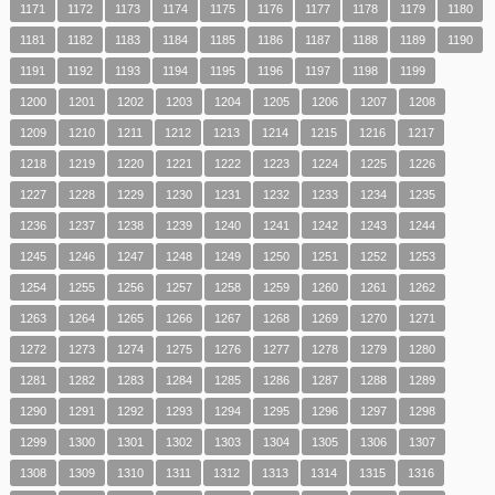
1171
1172
1173
1174
1175
1176
1177
1178
1179
1180
1181
1182
1183
1184
1185
1186
1187
1188
1189
1190
1191
1192
1193
1194
1195
1196
1197
1198
1199
1200
1201
1202
1203
1204
1205
1206
1207
1208
1209
1210
1211
1212
1213
1214
1215
1216
1217
1218
1219
1220
1221
1222
1223
1224
1225
1226
1227
1228
1229
1230
1231
1232
1233
1234
1235
1236
1237
1238
1239
1240
1241
1242
1243
1244
1245
1246
1247
1248
1249
1250
1251
1252
1253
1254
1255
1256
1257
1258
1259
1260
1261
1262
1263
1264
1265
1266
1267
1268
1269
1270
1271
1272
1273
1274
1275
1276
1277
1278
1279
1280
1281
1282
1283
1284
1285
1286
1287
1288
1289
1290
1291
1292
1293
1294
1295
1296
1297
1298
1299
1300
1301
1302
1303
1304
1305
1306
1307
1308
1309
1310
1311
1312
1313
1314
1315
1316