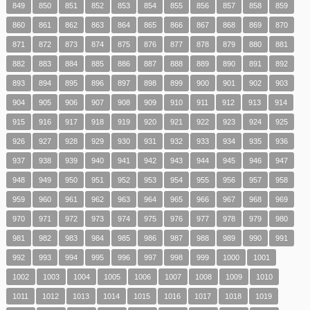
849
850
851
852
853
854
855
856
857
858
859
860
861
862
863
864
865
866
867
868
869
870
871
872
873
874
875
876
877
878
879
880
881
882
883
884
885
886
887
888
889
890
891
892
893
894
895
896
897
898
899
900
901
902
903
904
905
906
907
908
909
910
911
912
913
914
915
916
917
918
919
920
921
922
923
924
925
926
927
928
929
930
931
932
933
934
935
936
937
938
939
940
941
942
943
944
945
946
947
948
949
950
951
952
953
954
955
956
957
958
959
960
961
962
963
964
965
966
967
968
969
970
971
972
973
974
975
976
977
978
979
980
981
982
983
984
985
986
987
988
989
990
991
992
993
994
995
996
997
998
999
1000
1001
1002
1003
1004
1005
1006
1007
1008
1009
1010
1011
1012
1013
1014
1015
1016
1017
1018
1019