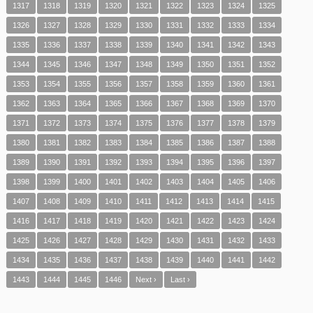
1317
1318
1319
1320
1321
1322
1323
1324
1325
1326
1327
1328
1329
1330
1331
1332
1333
1334
1335
1336
1337
1338
1339
1340
1341
1342
1343
1344
1345
1346
1347
1348
1349
1350
1351
1352
1353
1354
1355
1356
1357
1358
1359
1360
1361
1362
1363
1364
1365
1366
1367
1368
1369
1370
1371
1372
1373
1374
1375
1376
1377
1378
1379
1380
1381
1382
1383
1384
1385
1386
1387
1388
1389
1390
1391
1392
1393
1394
1395
1396
1397
1398
1399
1400
1401
1402
1403
1404
1405
1406
1407
1408
1409
1410
1411
1412
1413
1414
1415
1416
1417
1418
1419
1420
1421
1422
1423
1424
1425
1426
1427
1428
1429
1430
1431
1432
1433
1434
1435
1436
1437
1438
1439
1440
1441
1442
1443
1444
1445
1446
Next ›
Last ›