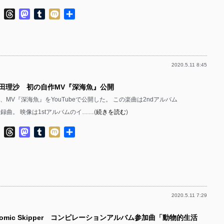
ok
ter
Line
Threads
Mastodon
Tumblr
Mixi
共
有
2020.5.11 8:45
武田理沙 初の自作MV『深海魚』公開
、MV『深海魚』をYouTubeで公開した。 この楽曲は2ndアルバム
』収録曲。 映像は1stアルバムのイ……(
続きを読む
)
ok
ter
Line
Threads
Mastodon
Tumblr
Mixi
共
有
2020.5.11 7:29
tomic Skipper コンピレーションアルバム参加曲「動物的生活