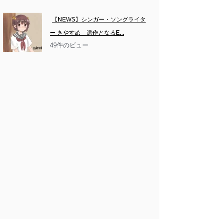
【NEWS】シンガー・ソングライタ
ー きやすめ　遺作となるE...
49件のビュー