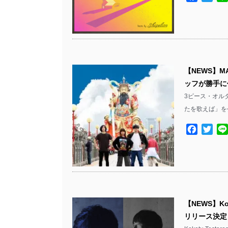
【NEWS】MA
ッフが勝手に
3ピース・オルタナ
たを歌えば」を
Facebo
Twit
【NEWS】Kok
リリース決定