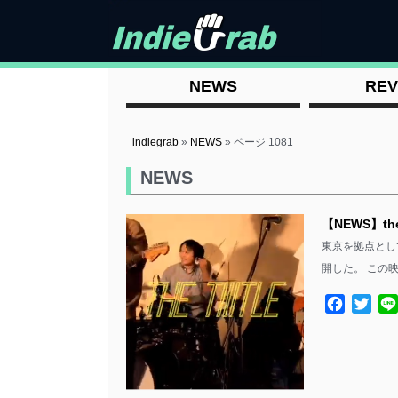
NEWS
REV
indiegrab
»
NEWS
»
ページ 1081
NEWS
【NEWS】th
東京を拠点として活
開した。 この映
Facebo
Twit