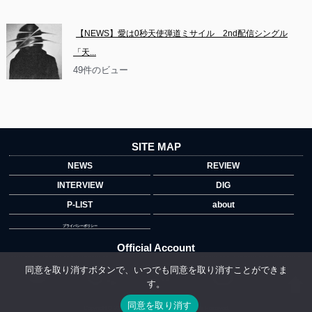
【NEWS】愛は0秒天使弾道ミサイル　2nd配信シングル
「天...
49件のビュー
SITE MAP
NEWS
REVIEW
INTERVIEW
DIG
P-LIST
about
プライバシーポリシー
Official Account
同意を取り消すボタンで、いつでも同意を取り消すことができま
す。
">
同意を取り消す
Copyright © 2014 copyrights.indiegrab.jp All Rights Reserved.