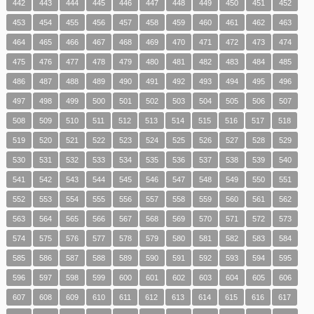
442
443
444
445
446
447
448
449
450
451
452
453
454
455
456
457
458
459
460
461
462
463
464
465
466
467
468
469
470
471
472
473
474
475
476
477
478
479
480
481
482
483
484
485
486
487
488
489
490
491
492
493
494
495
496
497
498
499
500
501
502
503
504
505
506
507
508
509
510
511
512
513
514
515
516
517
518
519
520
521
522
523
524
525
526
527
528
529
530
531
532
533
534
535
536
537
538
539
540
541
542
543
544
545
546
547
548
549
550
551
552
553
554
555
556
557
558
559
560
561
562
563
564
565
566
567
568
569
570
571
572
573
574
575
576
577
578
579
580
581
582
583
584
585
586
587
588
589
590
591
592
593
594
595
596
597
598
599
600
601
602
603
604
605
606
607
608
609
610
611
612
613
614
615
616
617