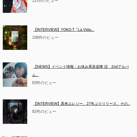
122件のビュー
【INTERVIEW】YOKO.T『La Vida』
108件のビュー
【NEWS】イベント情報：お休み系音楽隊 沼　2ndアルバ
ム...
83件のビュー
【INTERVIEW】黒色エレジー、27年ぶりリリース。その...
82件のビュー