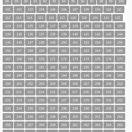
88
89
90
91
92
93
94
95
96
97
98
99
100
101
102
103
104
105
106
107
108
109
110
111
112
113
114
115
116
117
118
119
120
121
122
123
124
125
126
127
128
129
130
131
132
133
134
135
136
137
138
139
140
141
142
143
144
145
146
147
148
149
150
151
152
153
154
155
156
157
158
159
160
161
162
163
164
165
166
167
168
169
170
171
172
173
174
175
176
177
178
179
180
181
182
183
184
185
186
187
188
189
190
191
192
193
194
195
196
197
198
199
200
201
202
203
204
205
206
207
208
209
210
211
212
213
214
215
216
217
218
219
220
221
222
223
224
225
226
227
228
229
230
231
232
233
234
235
236
237
238
239
240
241
242
243
244
245
246
247
248
249
250
251
252
253
254
255
256
257
258
259
260
261
262
263
264
265