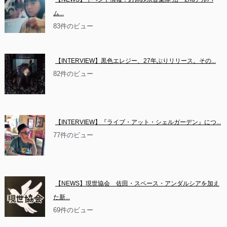
ム...
83件のビュー
【INTERVIEW】黒色エレジー、27年ぶりリリース。その...
82件のビュー
【INTERVIEW】『ライブ・アット・シェルガーデン』につ...
77件のビュー
【NEWS】現世協会　佐田・スペース・アンダルシアを加え
た新...
69件のビュー