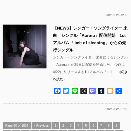
有
2026.3.26 12:00
【NEWS】シンガー・ソングライター 来
白 シングル「Aurora」配信開始 1st
アルバム『limit of sleeping』からの先
行シングル
シンガー・ソングライター 来白によるシングル
「Aurora」が25日に配信を開始した。 今作は
4/22にリリースする1stアルバム『limi……(
続き
を読む
)
Facebook
Twitter
Line
Threads
Mastodon
Tumblr
Mixi
共
有
2026.3.25 21:00
Page 60 of 1837
‹ Previous
1
2
3
4
5
6
7
8
9