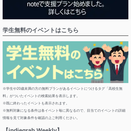
学生無料のイベントはこちら
※学生や20歳未満の方の無料プランがあるイベントにつけるタグ「高校生無
料」がついたイベントの検索結果を表示します。
※既に終わったイベントも表示されます。
※無料対象になる条件は各イベント毎に異なるので、目当てのイベントの詳細
情報を見て対象条件を確認の上ご利用ください。
【indiegrab Weekly】