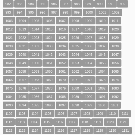
982
983
984
985
986
987
988
989
990
991
992
993
994
995
996
997
998
999
1000
1001
1002
1003
1004
1005
1006
1007
1008
1009
1010
1011
1012
1013
1014
1015
1016
1017
1018
1019
1020
1021
1022
1023
1024
1025
1026
1027
1028
1029
1030
1031
1032
1033
1034
1035
1036
1037
1038
1039
1040
1041
1042
1043
1044
1045
1046
1047
1048
1049
1050
1051
1052
1053
1054
1055
1056
1057
1058
1059
1060
1061
1062
1063
1064
1065
1066
1067
1068
1069
1070
1071
1072
1073
1074
1075
1076
1077
1078
1079
1080
1081
1082
1083
1084
1085
1086
1087
1088
1089
1090
1091
1092
1093
1094
1095
1096
1097
1098
1099
1100
1101
1102
1103
1104
1105
1106
1107
1108
1109
1110
1111
1112
1113
1114
1115
1116
1117
1118
1119
1120
1121
1122
1123
1124
1125
1126
1127
1128
1129
1130
1131