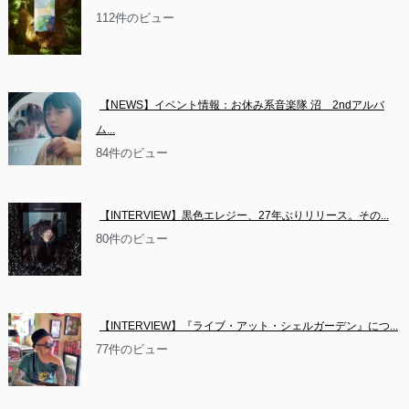
112件のビュー
【NEWS】イベント情報：お休み系音楽隊 沼　2ndアルバ
ム...
84件のビュー
【INTERVIEW】黒色エレジー、27年ぶりリリース。その...
80件のビュー
【INTERVIEW】『ライブ・アット・シェルガーデン』につ...
77件のビュー