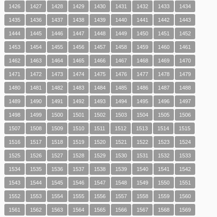
1426
1427
1428
1429
1430
1431
1432
1433
1434
1435
1436
1437
1438
1439
1440
1441
1442
1443
1444
1445
1446
1447
1448
1449
1450
1451
1452
1453
1454
1455
1456
1457
1458
1459
1460
1461
1462
1463
1464
1465
1466
1467
1468
1469
1470
1471
1472
1473
1474
1475
1476
1477
1478
1479
1480
1481
1482
1483
1484
1485
1486
1487
1488
1489
1490
1491
1492
1493
1494
1495
1496
1497
1498
1499
1500
1501
1502
1503
1504
1505
1506
1507
1508
1509
1510
1511
1512
1513
1514
1515
1516
1517
1518
1519
1520
1521
1522
1523
1524
1525
1526
1527
1528
1529
1530
1531
1532
1533
1534
1535
1536
1537
1538
1539
1540
1541
1542
1543
1544
1545
1546
1547
1548
1549
1550
1551
1552
1553
1554
1555
1556
1557
1558
1559
1560
1561
1562
1563
1564
1565
1566
1567
1568
1569