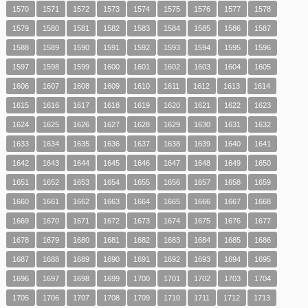
1570
1571
1572
1573
1574
1575
1576
1577
1578
1579
1580
1581
1582
1583
1584
1585
1586
1587
1588
1589
1590
1591
1592
1593
1594
1595
1596
1597
1598
1599
1600
1601
1602
1603
1604
1605
1606
1607
1608
1609
1610
1611
1612
1613
1614
1615
1616
1617
1618
1619
1620
1621
1622
1623
1624
1625
1626
1627
1628
1629
1630
1631
1632
1633
1634
1635
1636
1637
1638
1639
1640
1641
1642
1643
1644
1645
1646
1647
1648
1649
1650
1651
1652
1653
1654
1655
1656
1657
1658
1659
1660
1661
1662
1663
1664
1665
1666
1667
1668
1669
1670
1671
1672
1673
1674
1675
1676
1677
1678
1679
1680
1681
1682
1683
1684
1685
1686
1687
1688
1689
1690
1691
1692
1693
1694
1695
1696
1697
1698
1699
1700
1701
1702
1703
1704
1705
1706
1707
1708
1709
1710
1711
1712
1713