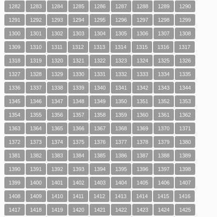
1282
1283
1284
1285
1286
1287
1288
1289
1290
1291
1292
1293
1294
1295
1296
1297
1298
1299
1300
1301
1302
1303
1304
1305
1306
1307
1308
1309
1310
1311
1312
1313
1314
1315
1316
1317
1318
1319
1320
1321
1322
1323
1324
1325
1326
1327
1328
1329
1330
1331
1332
1333
1334
1335
1336
1337
1338
1339
1340
1341
1342
1343
1344
1345
1346
1347
1348
1349
1350
1351
1352
1353
1354
1355
1356
1357
1358
1359
1360
1361
1362
1363
1364
1365
1366
1367
1368
1369
1370
1371
1372
1373
1374
1375
1376
1377
1378
1379
1380
1381
1382
1383
1384
1385
1386
1387
1388
1389
1390
1391
1392
1393
1394
1395
1396
1397
1398
1399
1400
1401
1402
1403
1404
1405
1406
1407
1408
1409
1410
1411
1412
1413
1414
1415
1416
1417
1418
1419
1420
1421
1422
1423
1424
1425