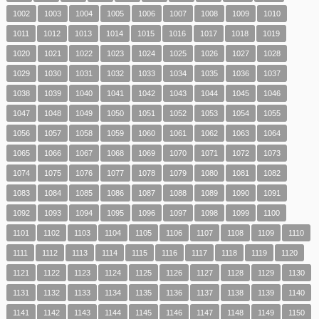
1002
1003
1004
1005
1006
1007
1008
1009
1010
1011
1012
1013
1014
1015
1016
1017
1018
1019
1020
1021
1022
1023
1024
1025
1026
1027
1028
1029
1030
1031
1032
1033
1034
1035
1036
1037
1038
1039
1040
1041
1042
1043
1044
1045
1046
1047
1048
1049
1050
1051
1052
1053
1054
1055
1056
1057
1058
1059
1060
1061
1062
1063
1064
1065
1066
1067
1068
1069
1070
1071
1072
1073
1074
1075
1076
1077
1078
1079
1080
1081
1082
1083
1084
1085
1086
1087
1088
1089
1090
1091
1092
1093
1094
1095
1096
1097
1098
1099
1100
1101
1102
1103
1104
1105
1106
1107
1108
1109
1110
1111
1112
1113
1114
1115
1116
1117
1118
1119
1120
1121
1122
1123
1124
1125
1126
1127
1128
1129
1130
1131
1132
1133
1134
1135
1136
1137
1138
1139
1140
1141
1142
1143
1144
1145
1146
1147
1148
1149
1150