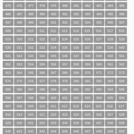
475
476
477
478
479
480
481
482
483
484
485
486
487
488
489
490
491
492
493
494
495
496
497
498
499
500
501
502
503
504
505
506
507
508
509
510
511
512
513
514
515
516
517
518
519
520
521
522
523
524
525
526
527
528
529
530
531
532
533
534
535
536
537
538
539
540
541
542
543
544
545
546
547
548
549
550
551
552
553
554
555
556
557
558
559
560
561
562
563
564
565
566
567
568
569
570
571
572
573
574
575
576
577
578
579
580
581
582
583
584
585
586
587
588
589
590
591
592
593
594
595
596
597
598
599
600
601
602
603
604
605
606
607
608
609
610
611
612
613
614
615
616
617
618
619
620
621
622
623
624
625
626
627
628
629
630
631
632
633
634
635
636
637
638
639
640
641
642
643
644
645
646
647
648
649
650