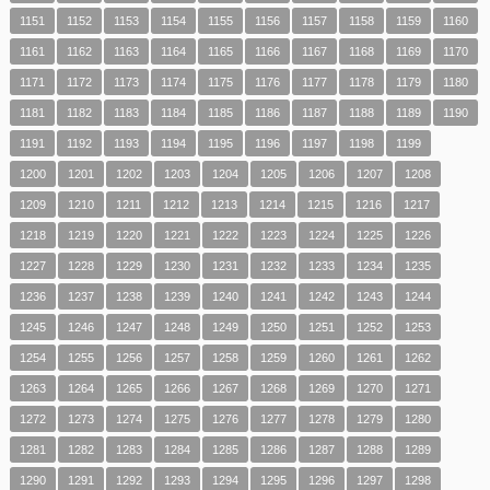
1151
1152
1153
1154
1155
1156
1157
1158
1159
1160
1161
1162
1163
1164
1165
1166
1167
1168
1169
1170
1171
1172
1173
1174
1175
1176
1177
1178
1179
1180
1181
1182
1183
1184
1185
1186
1187
1188
1189
1190
1191
1192
1193
1194
1195
1196
1197
1198
1199
1200
1201
1202
1203
1204
1205
1206
1207
1208
1209
1210
1211
1212
1213
1214
1215
1216
1217
1218
1219
1220
1221
1222
1223
1224
1225
1226
1227
1228
1229
1230
1231
1232
1233
1234
1235
1236
1237
1238
1239
1240
1241
1242
1243
1244
1245
1246
1247
1248
1249
1250
1251
1252
1253
1254
1255
1256
1257
1258
1259
1260
1261
1262
1263
1264
1265
1266
1267
1268
1269
1270
1271
1272
1273
1274
1275
1276
1277
1278
1279
1280
1281
1282
1283
1284
1285
1286
1287
1288
1289
1290
1291
1292
1293
1294
1295
1296
1297
1298