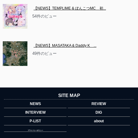
【NEWS】TEMPLIME & ぽんこつMC　初...
54件のビュー
【NEWS】MASATAKA & Daddy K　...
49件のビュー
SITE MAP
NEWS
REVIEW
INTERVIEW
DIG
P-LIST
about
プライバシーポリシー