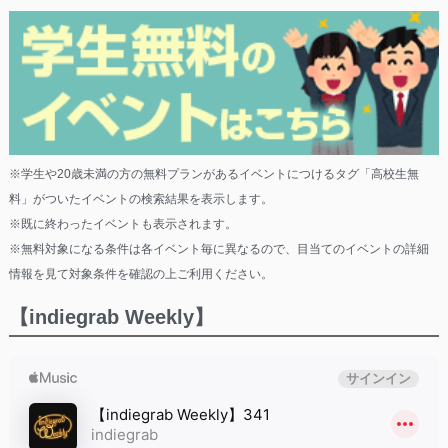
※学生や20歳未満の方の無料プランがあるイベントにつけるタグ「高校生無
料」がついたイベントの検索結果を表示します。
※既に終わったイベントも表示されます。
※無料対象になる条件は各イベント毎に異なるので、目当てのイベントの詳細
情報を見て対象条件を確認の上ご利用ください。
【indiegrab Weekly】