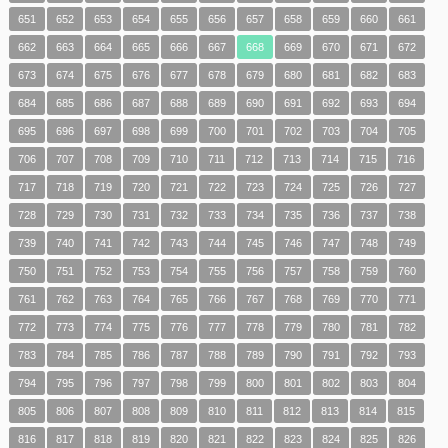
651
652
653
654
655
656
657
658
659
660
661
662
663
664
665
666
667
668
669
670
671
672
673
674
675
676
677
678
679
680
681
682
683
684
685
686
687
688
689
690
691
692
693
694
695
696
697
698
699
700
701
702
703
704
705
706
707
708
709
710
711
712
713
714
715
716
717
718
719
720
721
722
723
724
725
726
727
728
729
730
731
732
733
734
735
736
737
738
739
740
741
742
743
744
745
746
747
748
749
750
751
752
753
754
755
756
757
758
759
760
761
762
763
764
765
766
767
768
769
770
771
772
773
774
775
776
777
778
779
780
781
782
783
784
785
786
787
788
789
790
791
792
793
794
795
796
797
798
799
800
801
802
803
804
805
806
807
808
809
810
811
812
813
814
815
816
817
818
819
820
821
822
823
824
825
826