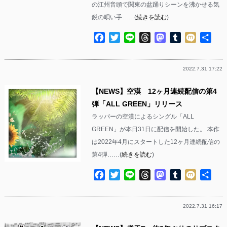
の江州音頭で関東の盆踊りシーンを沸かせる気
鋭の唄い手……(
続きを読む
)
Facebook
Twitter
Line
Threads
Mastodon
Tumblr
Mixi
共
有
2022.7.31 17:22
【NEWS】空漠 12ヶ月連続配信の第4
弾「ALL GREEN」リリース
ラッパーの空漠によるシングル「ALL
GREEN」が本日31日に配信を開始した。 本作
は2022年4月にスタートした12ヶ月連続配信の
第4弾……(
続きを読む
)
Facebook
Twitter
Line
Threads
Mastodon
Tumblr
Mixi
共
有
2022.7.31 16:17