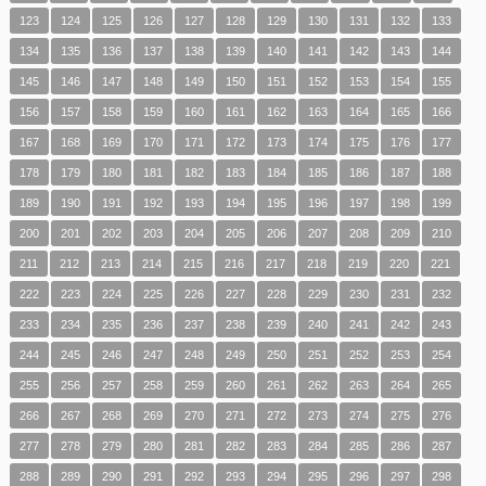
123
124
125
126
127
128
129
130
131
132
133
134
135
136
137
138
139
140
141
142
143
144
145
146
147
148
149
150
151
152
153
154
155
156
157
158
159
160
161
162
163
164
165
166
167
168
169
170
171
172
173
174
175
176
177
178
179
180
181
182
183
184
185
186
187
188
189
190
191
192
193
194
195
196
197
198
199
200
201
202
203
204
205
206
207
208
209
210
211
212
213
214
215
216
217
218
219
220
221
222
223
224
225
226
227
228
229
230
231
232
233
234
235
236
237
238
239
240
241
242
243
244
245
246
247
248
249
250
251
252
253
254
255
256
257
258
259
260
261
262
263
264
265
266
267
268
269
270
271
272
273
274
275
276
277
278
279
280
281
282
283
284
285
286
287
288
289
290
291
292
293
294
295
296
297
298