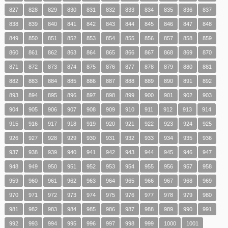
827
828
829
830
831
832
833
834
835
836
837
838
839
840
841
842
843
844
845
846
847
848
849
850
851
852
853
854
855
856
857
858
859
860
861
862
863
864
865
866
867
868
869
870
871
872
873
874
875
876
877
878
879
880
881
882
883
884
885
886
887
888
889
890
891
892
893
894
895
896
897
898
899
900
901
902
903
904
905
906
907
908
909
910
911
912
913
914
915
916
917
918
919
920
921
922
923
924
925
926
927
928
929
930
931
932
933
934
935
936
937
938
939
940
941
942
943
944
945
946
947
948
949
950
951
952
953
954
955
956
957
958
959
960
961
962
963
964
965
966
967
968
969
970
971
972
973
974
975
976
977
978
979
980
981
982
983
984
985
986
987
988
989
990
991
992
993
994
995
996
997
998
999
1000
1001