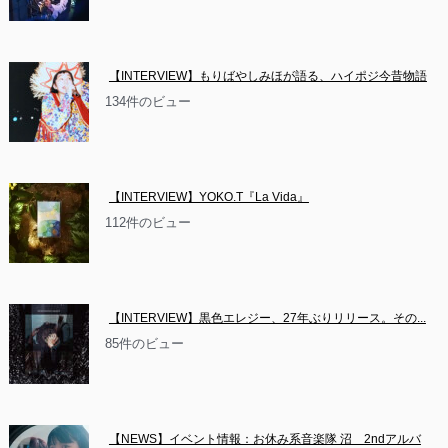
【INTERVIEW】もりばやしみほが語る、ハイポジ今昔物語
134件のビュー
【INTERVIEW】YOKO.T『La Vida』
112件のビュー
【INTERVIEW】黒色エレジー、27年ぶりリリース。その...
85件のビュー
【NEWS】イベント情報：お休み系音楽隊 沼　2ndアルバ