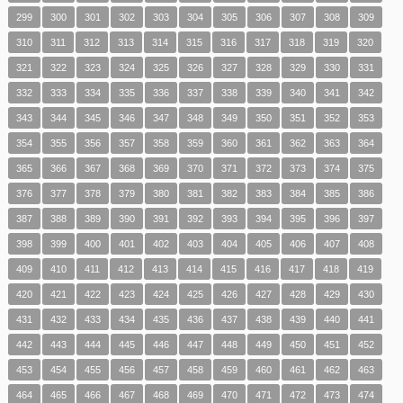
299
300
301
302
303
304
305
306
307
308
309
310
311
312
313
314
315
316
317
318
319
320
321
322
323
324
325
326
327
328
329
330
331
332
333
334
335
336
337
338
339
340
341
342
343
344
345
346
347
348
349
350
351
352
353
354
355
356
357
358
359
360
361
362
363
364
365
366
367
368
369
370
371
372
373
374
375
376
377
378
379
380
381
382
383
384
385
386
387
388
389
390
391
392
393
394
395
396
397
398
399
400
401
402
403
404
405
406
407
408
409
410
411
412
413
414
415
416
417
418
419
420
421
422
423
424
425
426
427
428
429
430
431
432
433
434
435
436
437
438
439
440
441
442
443
444
445
446
447
448
449
450
451
452
453
454
455
456
457
458
459
460
461
462
463
464
465
466
467
468
469
470
471
472
473
474