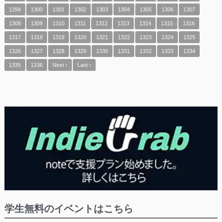
1299
1300
1301
1302
1303
1304
1305
1306
1307
1308
1309
1310
1311
1312
1313
1314
1315
1316
1317
1318
1319
1320
1321
1322
1323
1324
1325
1326
1327
1328
1329
1330
1331
1332
1333
1334
1335
1336
Next ›
Last ›
学生無料のイベントはこちら