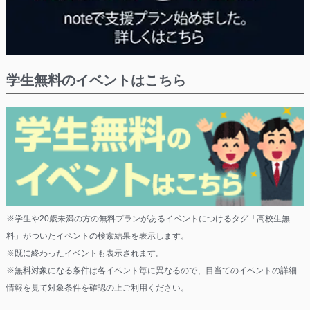
学生無料のイベントはこちら
※学生や20歳未満の方の無料プランがあるイベントにつけるタグ「高校生無
料」がついたイベントの検索結果を表示します。
※既に終わったイベントも表示されます。
※無料対象になる条件は各イベント毎に異なるので、目当てのイベントの詳細
情報を見て対象条件を確認の上ご利用ください。