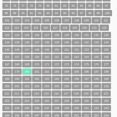
75
76
77
78
79
80
81
82
83
84
85
86
87
88
89
90
91
92
93
94
95
96
97
98
99
100
101
102
103
104
105
106
107
108
109
110
111
112
113
114
115
116
117
118
119
120
121
122
123
124
125
126
127
128
129
130
131
132
133
134
135
136
137
138
139
140
141
142
143
144
145
146
147
148
149
150
151
152
153
154
155
156
157
158
159
160
161
162
163
164
165
166
167
168
169
170
171
172
173
174
175
176
177
178
179
180
181
182
183
184
185
186
187
188
189
190
191
192
193
194
195
196
197
198
199
200
201
202
203
204
205
206
207
208
209
210
211
212
213
214
215
216
217
218
219
220
221
222
223
224
225
226
227
228
229
230
231
232
233
234
235
236
237
238
239
240
241
242
243
244
245
246
247
248
249
250
251
252
253
254