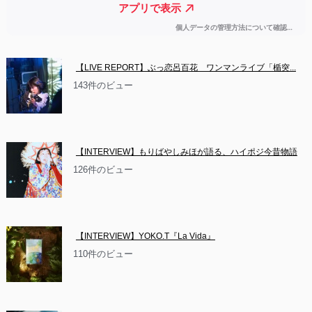
【LIVE REPORT】ぶっ恋呂百花　ワンマンライブ「楯突...
143件のビュー
【INTERVIEW】もりばやしみほが語る、ハイポジ今昔物語
126件のビュー
【INTERVIEW】YOKO.T『La Vida』
110件のビュー