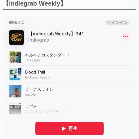
【indiegrab Weekly】