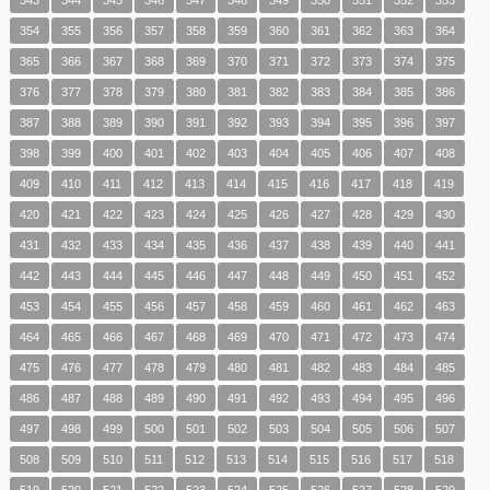
354
355
356
357
358
359
360
361
362
363
364
365
366
367
368
369
370
371
372
373
374
375
376
377
378
379
380
381
382
383
384
385
386
387
388
389
390
391
392
393
394
395
396
397
398
399
400
401
402
403
404
405
406
407
408
409
410
411
412
413
414
415
416
417
418
419
420
421
422
423
424
425
426
427
428
429
430
431
432
433
434
435
436
437
438
439
440
441
442
443
444
445
446
447
448
449
450
451
452
453
454
455
456
457
458
459
460
461
462
463
464
465
466
467
468
469
470
471
472
473
474
475
476
477
478
479
480
481
482
483
484
485
486
487
488
489
490
491
492
493
494
495
496
497
498
499
500
501
502
503
504
505
506
507
508
509
510
511
512
513
514
515
516
517
518
519
520
521
522
523
524
525
526
527
528
529