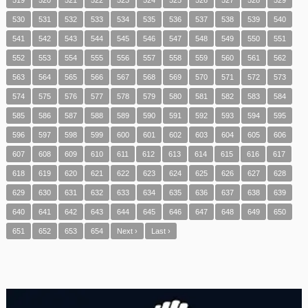
530
531
532
533
534
535
536
537
538
539
540
541
542
543
544
545
546
547
548
549
550
551
552
553
554
555
556
557
558
559
560
561
562
563
564
565
566
567
568
569
570
571
572
573
574
575
576
577
578
579
580
581
582
583
584
585
586
587
588
589
590
591
592
593
594
595
596
597
598
599
600
601
602
603
604
605
606
607
608
609
610
611
612
613
614
615
616
617
618
619
620
621
622
623
624
625
626
627
628
629
630
631
632
633
634
635
636
637
638
639
640
641
642
643
644
645
646
647
648
649
650
651
652
653
654
Next ›
Last ›