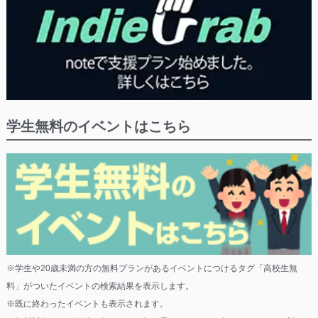
学生無料のイベントはこちら
※学生や20歳未満の方の無料プランがあるイベントにつけるタグ「高校生無
料」がついたイベントの検索結果を表示します。
※既に終わったイベントも表示されます。