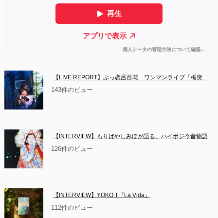
【LIVE REPORT】ぶっ恋呂百花　ワンマンライブ「楯突...
143件のビュー
【INTERVIEW】もりばやしみほが語る、ハイポジ今昔物語
126件のビュー
【INTERVIEW】YOKO.T『La Vida』
112件のビュー