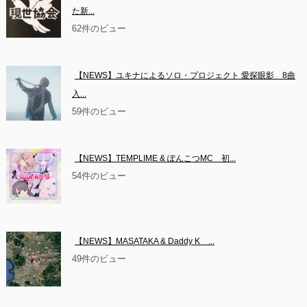
た新...
62件のビュー
【NEWS】ユキナによるソロ・プロジェクト 愛探眼影　8曲
入...
59件のビュー
【NEWS】TEMPLIME & ぽんこつMC　初...
54件のビュー
【NEWS】MASATAKA & Daddy K　...
49件のビュー