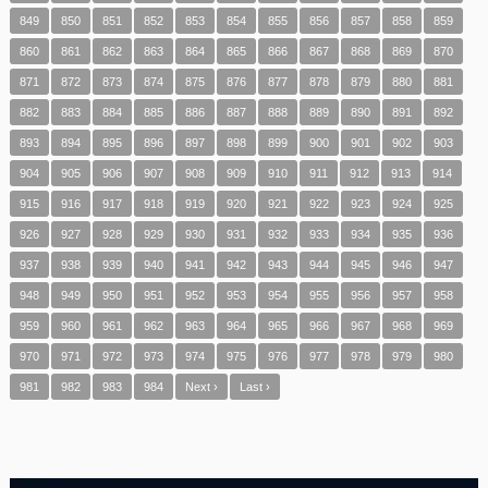
849
850
851
852
853
854
855
856
857
858
859
860
861
862
863
864
865
866
867
868
869
870
871
872
873
874
875
876
877
878
879
880
881
882
883
884
885
886
887
888
889
890
891
892
893
894
895
896
897
898
899
900
901
902
903
904
905
906
907
908
909
910
911
912
913
914
915
916
917
918
919
920
921
922
923
924
925
926
927
928
929
930
931
932
933
934
935
936
937
938
939
940
941
942
943
944
945
946
947
948
949
950
951
952
953
954
955
956
957
958
959
960
961
962
963
964
965
966
967
968
969
970
971
972
973
974
975
976
977
978
979
980
981
982
983
984
Next ›
Last ›