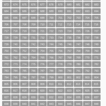
673
674
675
676
677
678
679
680
681
682
683
684
685
686
687
688
689
690
691
692
693
694
695
696
697
698
699
700
701
702
703
704
705
706
707
708
709
710
711
712
713
714
715
716
717
718
719
720
721
722
723
724
725
726
727
728
729
730
731
732
733
734
735
736
737
738
739
740
741
742
743
744
745
746
747
748
749
750
751
752
753
754
755
756
757
758
759
760
761
762
763
764
765
766
767
768
769
770
771
772
773
774
775
776
777
778
779
780
781
782
783
784
785
786
787
788
789
790
791
792
793
794
795
796
797
798
799
800
801
802
803
804
805
806
807
808
809
810
811
812
813
814
815
816
817
818
819
820
821
822
823
824
825
826
827
828
829
830
831
832
833
834
835
836
837
838
839
840
841
842
843
844
845
846
847
848