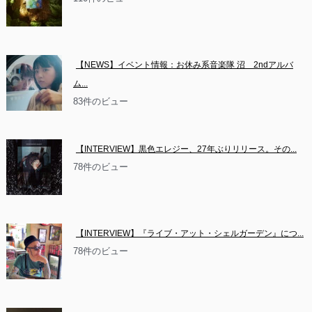
【NEWS】イベント情報：お休み系音楽隊 沼　2ndアルバ
ム...
83件のビュー
【INTERVIEW】黒色エレジー、27年ぶりリリース。その...
78件のビュー
【INTERVIEW】『ライブ・アット・シェルガーデン』につ...
78件のビュー