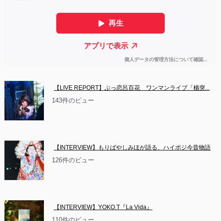
【LIVE REPORT】ぶっ恋呂百花　ワンマンライブ「楯突...
143件のビュー
【INTERVIEW】もりばやしみほが語る、ハイポジ今昔物語
126件のビュー
【INTERVIEW】YOKO.T『La Vida』
110件のビュー