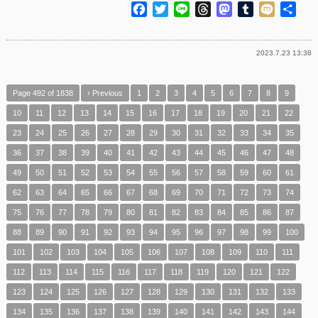
Facebook
Twitter
Line
Threads
Mastodon
Tumblr
Mixi
共
有
2023.7.23 13:38
Page 492 of 1838
‹ Previous
1
2
3
4
5
6
7
8
9
10
11
12
13
14
15
16
17
18
19
20
21
22
23
24
25
26
27
28
29
30
31
32
33
34
35
36
37
38
39
40
41
42
43
44
45
46
47
48
49
50
51
52
53
54
55
56
57
58
59
60
61
62
63
64
65
66
67
68
69
70
71
72
73
74
75
76
77
78
79
80
81
82
83
84
85
86
87
88
89
90
91
92
93
94
95
96
97
98
99
100
101
102
103
104
105
106
107
108
109
110
111
112
113
114
115
116
117
118
119
120
121
122
123
124
125
126
127
128
129
130
131
132
133
134
135
136
137
138
139
140
141
142
143
144