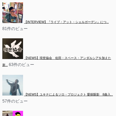
【INTERVIEW】『ライブ・アット・シェルガーデン』につ...
81件のビュー
【NEWS】現世協会　佐田・スペース・アンダルシアを加えた
63件のビュー
新...
【NEWS】ユキナによるソロ・プロジェクト 愛探眼影　8曲入...
57件のビュー