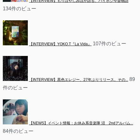
【INTERVIEW】もりばやしみほが語る、ハイポジ今昔物語
134件のビュー
107件のビュー
【INTERVIEW】YOKO.T『La Vida』
89
【INTERVIEW】黒色エレジー、27年ぶりリリース。その...
件のビュー
【NEWS】イベント情報：お休み系音楽隊 沼　2ndアルバム...
84件のビュー