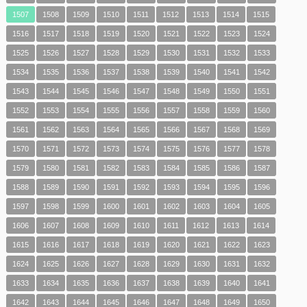
1507
1508
1509
1510
1511
1512
1513
1514
1515
1516
1517
1518
1519
1520
1521
1522
1523
1524
1525
1526
1527
1528
1529
1530
1531
1532
1533
1534
1535
1536
1537
1538
1539
1540
1541
1542
1543
1544
1545
1546
1547
1548
1549
1550
1551
1552
1553
1554
1555
1556
1557
1558
1559
1560
1561
1562
1563
1564
1565
1566
1567
1568
1569
1570
1571
1572
1573
1574
1575
1576
1577
1578
1579
1580
1581
1582
1583
1584
1585
1586
1587
1588
1589
1590
1591
1592
1593
1594
1595
1596
1597
1598
1599
1600
1601
1602
1603
1604
1605
1606
1607
1608
1609
1610
1611
1612
1613
1614
1615
1616
1617
1618
1619
1620
1621
1622
1623
1624
1625
1626
1627
1628
1629
1630
1631
1632
1633
1634
1635
1636
1637
1638
1639
1640
1641
1642
1643
1644
1645
1646
1647
1648
1649
1650