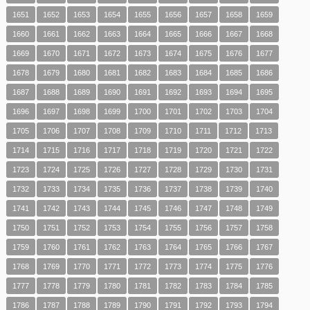
1651
1652
1653
1654
1655
1656
1657
1658
1659
1660
1661
1662
1663
1664
1665
1666
1667
1668
1669
1670
1671
1672
1673
1674
1675
1676
1677
1678
1679
1680
1681
1682
1683
1684
1685
1686
1687
1688
1689
1690
1691
1692
1693
1694
1695
1696
1697
1698
1699
1700
1701
1702
1703
1704
1705
1706
1707
1708
1709
1710
1711
1712
1713
1714
1715
1716
1717
1718
1719
1720
1721
1722
1723
1724
1725
1726
1727
1728
1729
1730
1731
1732
1733
1734
1735
1736
1737
1738
1739
1740
1741
1742
1743
1744
1745
1746
1747
1748
1749
1750
1751
1752
1753
1754
1755
1756
1757
1758
1759
1760
1761
1762
1763
1764
1765
1766
1767
1768
1769
1770
1771
1772
1773
1774
1775
1776
1777
1778
1779
1780
1781
1782
1783
1784
1785
1786
1787
1788
1789
1790
1791
1792
1793
1794