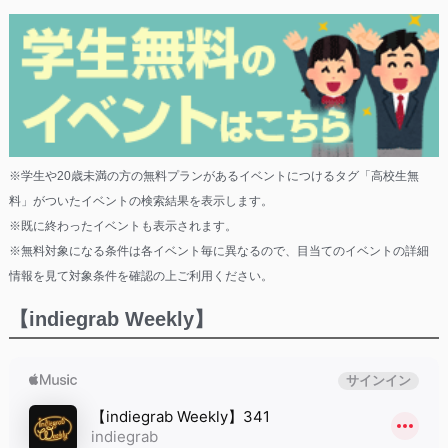
※学生や20歳未満の方の無料プランがあるイベントにつけるタグ「高校生無
料」がついたイベントの検索結果を表示します。
※既に終わったイベントも表示されます。
※無料対象になる条件は各イベント毎に異なるので、目当てのイベントの詳細
情報を見て対象条件を確認の上ご利用ください。
【indiegrab Weekly】