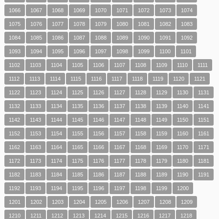
1066
1067
1068
1069
1070
1071
1072
1073
1074
1075
1076
1077
1078
1079
1080
1081
1082
1083
1084
1085
1086
1087
1088
1089
1090
1091
1092
1093
1094
1095
1096
1097
1098
1099
1100
1101
1102
1103
1104
1105
1106
1107
1108
1109
1110
1111
1112
1113
1114
1115
1116
1117
1118
1119
1120
1121
1122
1123
1124
1125
1126
1127
1128
1129
1130
1131
1132
1133
1134
1135
1136
1137
1138
1139
1140
1141
1142
1143
1144
1145
1146
1147
1148
1149
1150
1151
1152
1153
1154
1155
1156
1157
1158
1159
1160
1161
1162
1163
1164
1165
1166
1167
1168
1169
1170
1171
1172
1173
1174
1175
1176
1177
1178
1179
1180
1181
1182
1183
1184
1185
1186
1187
1188
1189
1190
1191
1192
1193
1194
1195
1196
1197
1198
1199
1200
1201
1202
1203
1204
1205
1206
1207
1208
1209
1210
1211
1212
1213
1214
1215
1216
1217
1218