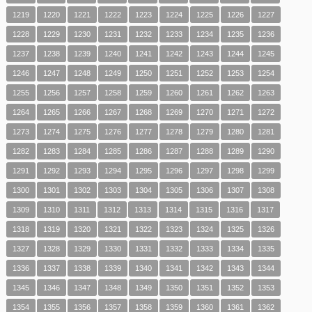
1219
1220
1221
1222
1223
1224
1225
1226
1227
1228
1229
1230
1231
1232
1233
1234
1235
1236
1237
1238
1239
1240
1241
1242
1243
1244
1245
1246
1247
1248
1249
1250
1251
1252
1253
1254
1255
1256
1257
1258
1259
1260
1261
1262
1263
1264
1265
1266
1267
1268
1269
1270
1271
1272
1273
1274
1275
1276
1277
1278
1279
1280
1281
1282
1283
1284
1285
1286
1287
1288
1289
1290
1291
1292
1293
1294
1295
1296
1297
1298
1299
1300
1301
1302
1303
1304
1305
1306
1307
1308
1309
1310
1311
1312
1313
1314
1315
1316
1317
1318
1319
1320
1321
1322
1323
1324
1325
1326
1327
1328
1329
1330
1331
1332
1333
1334
1335
1336
1337
1338
1339
1340
1341
1342
1343
1344
1345
1346
1347
1348
1349
1350
1351
1352
1353
1354
1355
1356
1357
1358
1359
1360
1361
1362