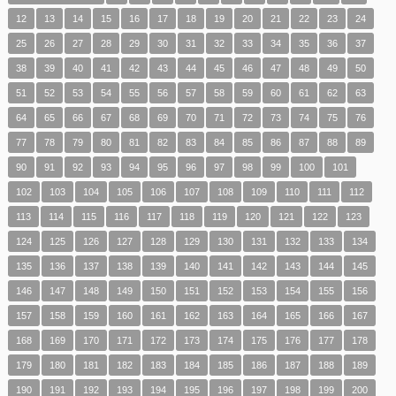
12
13
14
15
16
17
18
19
20
21
22
23
24
25
26
27
28
29
30
31
32
33
34
35
36
37
38
39
40
41
42
43
44
45
46
47
48
49
50
51
52
53
54
55
56
57
58
59
60
61
62
63
64
65
66
67
68
69
70
71
72
73
74
75
76
77
78
79
80
81
82
83
84
85
86
87
88
89
90
91
92
93
94
95
96
97
98
99
100
101
102
103
104
105
106
107
108
109
110
111
112
113
114
115
116
117
118
119
120
121
122
123
124
125
126
127
128
129
130
131
132
133
134
135
136
137
138
139
140
141
142
143
144
145
146
147
148
149
150
151
152
153
154
155
156
157
158
159
160
161
162
163
164
165
166
167
168
169
170
171
172
173
174
175
176
177
178
179
180
181
182
183
184
185
186
187
188
189
190
191
192
193
194
195
196
197
198
199
200