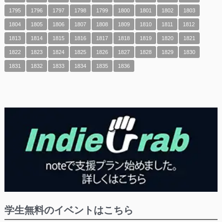
1795
1796
1797
1798
1799
1800
1801
1802
1803
1804
1805
1806
1807
1808
1809
1810
1811
1812
1813
1814
1815
1816
1817
1818
1819
1820
1821
1822
1823
1824
1825
1826
1827
1828
1829
1830
1831
1832
1833
1834
1835
1836
学生無料のイベントはこちら