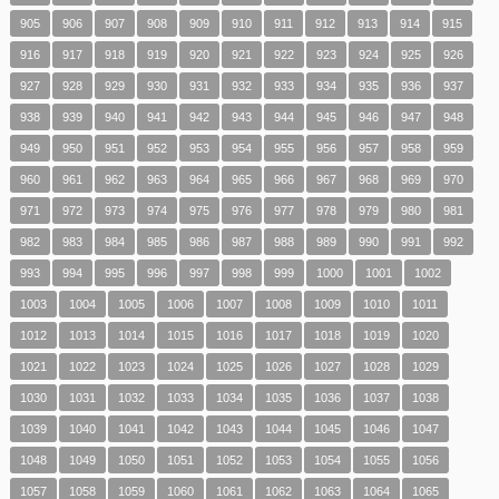
905
906
907
908
909
910
911
912
913
914
915
916
917
918
919
920
921
922
923
924
925
926
927
928
929
930
931
932
933
934
935
936
937
938
939
940
941
942
943
944
945
946
947
948
949
950
951
952
953
954
955
956
957
958
959
960
961
962
963
964
965
966
967
968
969
970
971
972
973
974
975
976
977
978
979
980
981
982
983
984
985
986
987
988
989
990
991
992
993
994
995
996
997
998
999
1000
1001
1002
1003
1004
1005
1006
1007
1008
1009
1010
1011
1012
1013
1014
1015
1016
1017
1018
1019
1020
1021
1022
1023
1024
1025
1026
1027
1028
1029
1030
1031
1032
1033
1034
1035
1036
1037
1038
1039
1040
1041
1042
1043
1044
1045
1046
1047
1048
1049
1050
1051
1052
1053
1054
1055
1056
1057
1058
1059
1060
1061
1062
1063
1064
1065