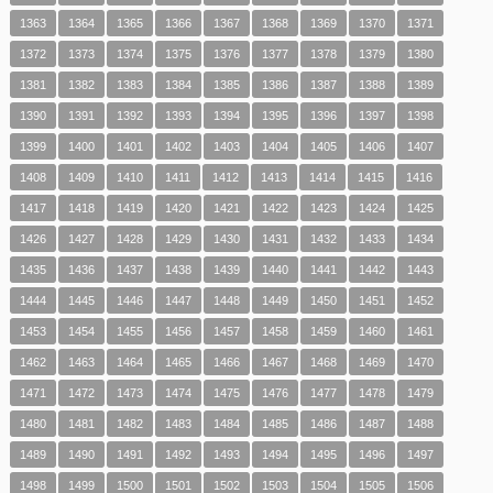
1363
1364
1365
1366
1367
1368
1369
1370
1371
1372
1373
1374
1375
1376
1377
1378
1379
1380
1381
1382
1383
1384
1385
1386
1387
1388
1389
1390
1391
1392
1393
1394
1395
1396
1397
1398
1399
1400
1401
1402
1403
1404
1405
1406
1407
1408
1409
1410
1411
1412
1413
1414
1415
1416
1417
1418
1419
1420
1421
1422
1423
1424
1425
1426
1427
1428
1429
1430
1431
1432
1433
1434
1435
1436
1437
1438
1439
1440
1441
1442
1443
1444
1445
1446
1447
1448
1449
1450
1451
1452
1453
1454
1455
1456
1457
1458
1459
1460
1461
1462
1463
1464
1465
1466
1467
1468
1469
1470
1471
1472
1473
1474
1475
1476
1477
1478
1479
1480
1481
1482
1483
1484
1485
1486
1487
1488
1489
1490
1491
1492
1493
1494
1495
1496
1497
1498
1499
1500
1501
1502
1503
1504
1505
1506