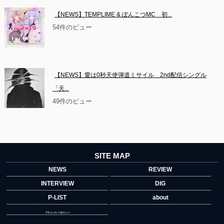
【NEWS】TEMPLIME & ぽんこつMC　初...
54件のビュー
【NEWS】愛は0秒天使弾道ミサイル　2nd配信シングル
「天...
49件のビュー
SITE MAP
NEWS
REVIEW
INTERVIEW
DIG
P-LIST
about
プライバシーポリシー