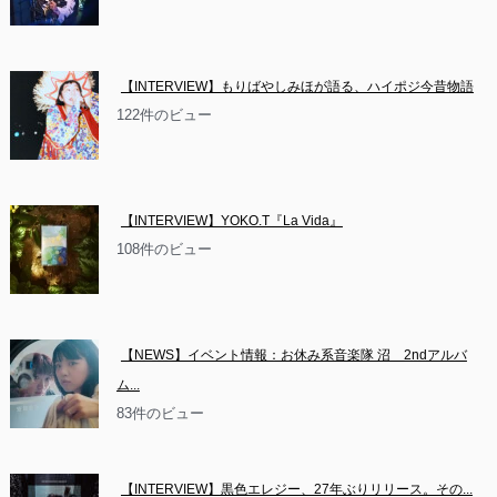
【INTERVIEW】もりばやしみほが語る、ハイポジ今昔物語
122件のビュー
【INTERVIEW】YOKO.T『La Vida』
108件のビュー
【NEWS】イベント情報：お休み系音楽隊 沼　2ndアルバ
ム...
83件のビュー
【INTERVIEW】黒色エレジー、27年ぶりリリース。その...