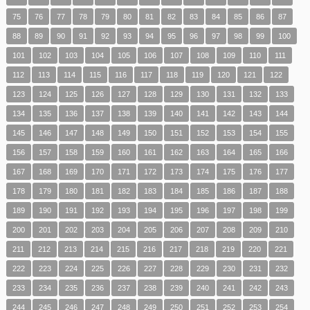
75
76
77
78
79
80
81
82
83
84
85
86
87
88
89
90
91
92
93
94
95
96
97
98
99
100
101
102
103
104
105
106
107
108
109
110
111
112
113
114
115
116
117
118
119
120
121
122
123
124
125
126
127
128
129
130
131
132
133
134
135
136
137
138
139
140
141
142
143
144
145
146
147
148
149
150
151
152
153
154
155
156
157
158
159
160
161
162
163
164
165
166
167
168
169
170
171
172
173
174
175
176
177
178
179
180
181
182
183
184
185
186
187
188
189
190
191
192
193
194
195
196
197
198
199
200
201
202
203
204
205
206
207
208
209
210
211
212
213
214
215
216
217
218
219
220
221
222
223
224
225
226
227
228
229
230
231
232
233
234
235
236
237
238
239
240
241
242
243
244
245
246
247
248
249
250
251
252
253
254