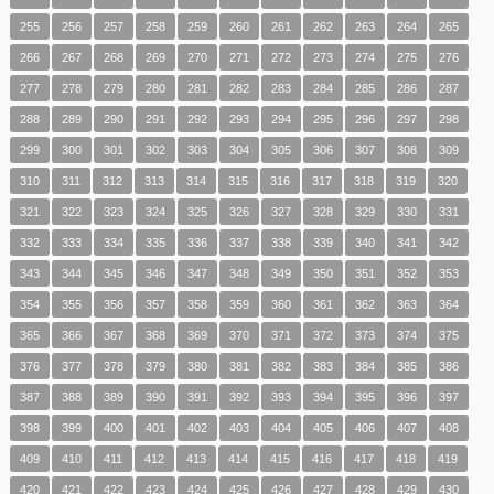
255
256
257
258
259
260
261
262
263
264
265
266
267
268
269
270
271
272
273
274
275
276
277
278
279
280
281
282
283
284
285
286
287
288
289
290
291
292
293
294
295
296
297
298
299
300
301
302
303
304
305
306
307
308
309
310
311
312
313
314
315
316
317
318
319
320
321
322
323
324
325
326
327
328
329
330
331
332
333
334
335
336
337
338
339
340
341
342
343
344
345
346
347
348
349
350
351
352
353
354
355
356
357
358
359
360
361
362
363
364
365
366
367
368
369
370
371
372
373
374
375
376
377
378
379
380
381
382
383
384
385
386
387
388
389
390
391
392
393
394
395
396
397
398
399
400
401
402
403
404
405
406
407
408
409
410
411
412
413
414
415
416
417
418
419
420
421
422
423
424
425
426
427
428
429
430