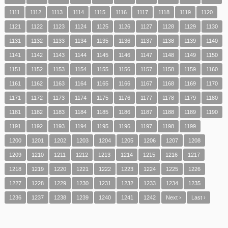
1111
1112
1113
1114
1115
1116
1117
1118
1119
1120
1121
1122
1123
1124
1125
1126
1127
1128
1129
1130
1131
1132
1133
1134
1135
1136
1137
1138
1139
1140
1141
1142
1143
1144
1145
1146
1147
1148
1149
1150
1151
1152
1153
1154
1155
1156
1157
1158
1159
1160
1161
1162
1163
1164
1165
1166
1167
1168
1169
1170
1171
1172
1173
1174
1175
1176
1177
1178
1179
1180
1181
1182
1183
1184
1185
1186
1187
1188
1189
1190
1191
1192
1193
1194
1195
1196
1197
1198
1199
1200
1201
1202
1203
1204
1205
1206
1207
1208
1209
1210
1211
1212
1213
1214
1215
1216
1217
1218
1219
1220
1221
1222
1223
1224
1225
1226
1227
1228
1229
1230
1231
1232
1233
1234
1235
1236
1237
1238
1239
1240
1241
1242
Next ›
Last ›