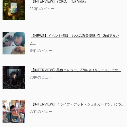
【INTERVIEW】YOKO.T『La Vida』
110件のビュー
【NEWS】イベント情報：お休み系音楽隊 沼　2ndアルバ
ム...
84件のビュー
【INTERVIEW】黒色エレジー、27年ぶりリリース。その...
78件のビュー
【INTERVIEW】『ライブ・アット・シェルガーデン』につ...
77件のビュー