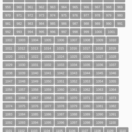
959
960
961
962
963
964
965
966
967
968
969
970
971
972
973
974
975
976
977
978
979
980
981
982
983
984
985
986
987
988
989
990
991
992
993
994
995
996
997
998
999
1000
1001
1002
1003
1004
1005
1006
1007
1008
1009
1010
1011
1012
1013
1014
1015
1016
1017
1018
1019
1020
1021
1022
1023
1024
1025
1026
1027
1028
1029
1030
1031
1032
1033
1034
1035
1036
1037
1038
1039
1040
1041
1042
1043
1044
1045
1046
1047
1048
1049
1050
1051
1052
1053
1054
1055
1056
1057
1058
1059
1060
1061
1062
1063
1064
1065
1066
1067
1068
1069
1070
1071
1072
1073
1074
1075
1076
1077
1078
1079
1080
1081
1082
1083
1084
1085
1086
1087
1088
1089
1090
1091
1092
1093
1094
1095
1096
1097
1098
1099
1100
1101
1102
1103
1104
1105
1106
1107
1108
1109
1110