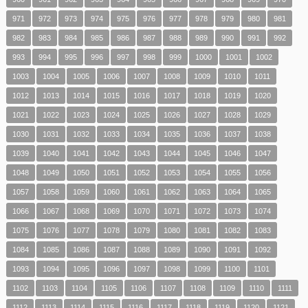
971
972
973
974
975
976
977
978
979
980
981
982
983
984
985
986
987
988
989
990
991
992
993
994
995
996
997
998
999
1000
1001
1002
1003
1004
1005
1006
1007
1008
1009
1010
1011
1012
1013
1014
1015
1016
1017
1018
1019
1020
1021
1022
1023
1024
1025
1026
1027
1028
1029
1030
1031
1032
1033
1034
1035
1036
1037
1038
1039
1040
1041
1042
1043
1044
1045
1046
1047
1048
1049
1050
1051
1052
1053
1054
1055
1056
1057
1058
1059
1060
1061
1062
1063
1064
1065
1066
1067
1068
1069
1070
1071
1072
1073
1074
1075
1076
1077
1078
1079
1080
1081
1082
1083
1084
1085
1086
1087
1088
1089
1090
1091
1092
1093
1094
1095
1096
1097
1098
1099
1100
1101
1102
1103
1104
1105
1106
1107
1108
1109
1110
1111
1112
1113
1114
1115
1116
1117
1118
1119
1120
1121