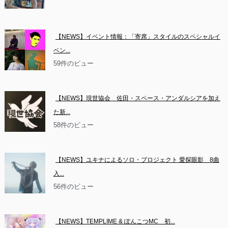
【NEWS】イベント情報：「寄席」スタイルのスペシャルイ
ベン...
59件のビュー
【NEWS】現世協会　佐田・スペース・アンダルシアを加え
た新...
58件のビュー
【NEWS】ユキナによるソロ・プロジェクト 愛探眼影　8曲
入...
56件のビュー
【NEWS】TEMPLIME & ぽんこつMC　初...