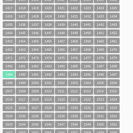
1417
1418
1419
1420
1421
1422
1423
1424
1425
1426
1427
1428
1429
1430
1431
1432
1433
1434
1435
1436
1437
1438
1439
1440
1441
1442
1443
1444
1445
1446
1447
1448
1449
1450
1451
1452
1453
1454
1455
1456
1457
1458
1459
1460
1461
1462
1463
1464
1465
1466
1467
1468
1469
1470
1471
1472
1473
1474
1475
1476
1477
1478
1479
1480
1481
1482
1483
1484
1485
1486
1487
1488
1489
1490
1491
1492
1493
1494
1495
1496
1497
1498
1499
1500
1501
1502
1503
1504
1505
1506
1507
1508
1509
1510
1511
1512
1513
1514
1515
1516
1517
1518
1519
1520
1521
1522
1523
1524
1525
1526
1527
1528
1529
1530
1531
1532
1533
1534
1535
1536
1537
1538
1539
1540
1541
1542
1543
1544
1545
1546
1547
1548
1549
1550
1551
1552
1553
1554
1555
1556
1557
1558
1559
1560