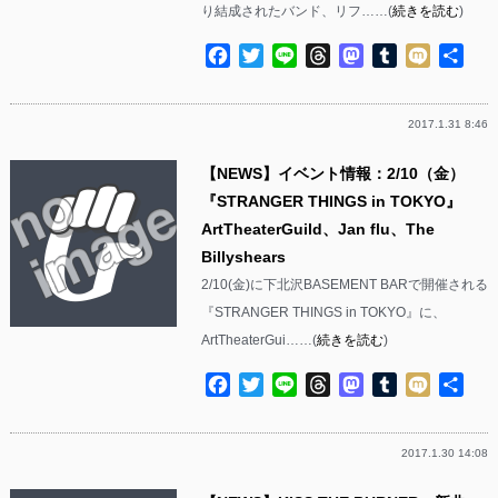
り結成されたバンド、リフ……(
続きを読む
)
Facebook
Twitter
Line
Threads
Mastodon
Tumblr
Mixi
共
有
2017.1.31 8:46
【NEWS】イベント情報：2/10（金）
『STRANGER THINGS in TOKYO』
ArtTheaterGuild、Jan flu、The
Billyshears
2/10(金)に下北沢BASEMENT BARで開催される
『STRANGER THINGS in TOKYO』に、
ArtTheaterGui……(
続きを読む
)
Facebook
Twitter
Line
Threads
Mastodon
Tumblr
Mixi
共
有
2017.1.30 14:08