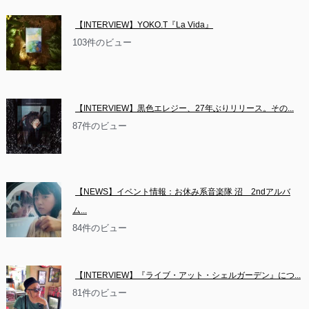
【INTERVIEW】YOKO.T『La Vida』
103件のビュー
【INTERVIEW】黒色エレジー、27年ぶりリリース。その...
87件のビュー
【NEWS】イベント情報：お休み系音楽隊 沼　2ndアルバ
ム...
84件のビュー
【INTERVIEW】『ライブ・アット・シェルガーデン』につ...
81件のビュー