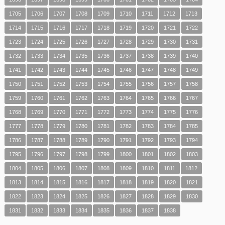
1705
1706
1707
1708
1709
1710
1711
1712
1713
1714
1715
1716
1717
1718
1719
1720
1721
1722
1723
1724
1725
1726
1727
1728
1729
1730
1731
1732
1733
1734
1735
1736
1737
1738
1739
1740
1741
1742
1743
1744
1745
1746
1747
1748
1749
1750
1751
1752
1753
1754
1755
1756
1757
1758
1759
1760
1761
1762
1763
1764
1765
1766
1767
1768
1769
1770
1771
1772
1773
1774
1775
1776
1777
1778
1779
1780
1781
1782
1783
1784
1785
1786
1787
1788
1789
1790
1791
1792
1793
1794
1795
1796
1797
1798
1799
1800
1801
1802
1803
1804
1805
1806
1807
1808
1809
1810
1811
1812
1813
1814
1815
1816
1817
1818
1819
1820
1821
1822
1823
1824
1825
1826
1827
1828
1829
1830
1831
1832
1833
1834
1835
1836
1837
1838