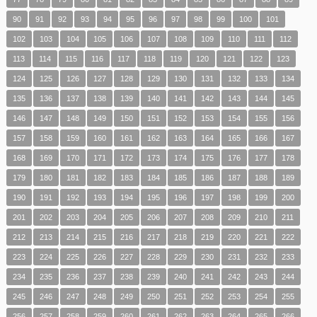
90
91
92
93
94
95
96
97
98
99
100
101
102
103
104
105
106
107
108
109
110
111
112
113
114
115
116
117
118
119
120
121
122
123
124
125
126
127
128
129
130
131
132
133
134
135
136
137
138
139
140
141
142
143
144
145
146
147
148
149
150
151
152
153
154
155
156
157
158
159
160
161
162
163
164
165
166
167
168
169
170
171
172
173
174
175
176
177
178
179
180
181
182
183
184
185
186
187
188
189
190
191
192
193
194
195
196
197
198
199
200
201
202
203
204
205
206
207
208
209
210
211
212
213
214
215
216
217
218
219
220
221
222
223
224
225
226
227
228
229
230
231
232
233
234
235
236
237
238
239
240
241
242
243
244
245
246
247
248
249
250
251
252
253
254
255
256
257
258
259
260
261
262
263
264
265
266