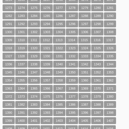
1273
1274
1275
1276
1277
1278
1279
1280
1281
1282
1283
1284
1285
1286
1287
1288
1289
1290
1291
1292
1293
1294
1295
1296
1297
1298
1299
1300
1301
1302
1303
1304
1305
1306
1307
1308
1309
1310
1311
1312
1313
1314
1315
1316
1317
1318
1319
1320
1321
1322
1323
1324
1325
1326
1327
1328
1329
1330
1331
1332
1333
1334
1335
1336
1337
1338
1339
1340
1341
1342
1343
1344
1345
1346
1347
1348
1349
1350
1351
1352
1353
1354
1355
1356
1357
1358
1359
1360
1361
1362
1363
1364
1365
1366
1367
1368
1369
1370
1371
1372
1373
1374
1375
1376
1377
1378
1379
1380
1381
1382
1383
1384
1385
1386
1387
1388
1389
1390
1391
1392
1393
1394
1395
1396
1397
1398
1399
1400
1401
1402
1403
1404
1405
1406
1407
1408
1409
1410
1411
1412
1413
1414
1415
1416