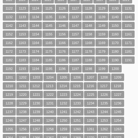
1122
1123
1124
1125
1126
1127
1128
1129
1130
1131
1132
1133
1134
1135
1136
1137
1138
1139
1140
1141
1142
1143
1144
1145
1146
1147
1148
1149
1150
1151
1152
1153
1154
1155
1156
1157
1158
1159
1160
1161
1162
1163
1164
1165
1166
1167
1168
1169
1170
1171
1172
1173
1174
1175
1176
1177
1178
1179
1180
1181
1182
1183
1184
1185
1186
1187
1188
1189
1190
1191
1192
1193
1194
1195
1196
1197
1198
1199
1200
1201
1202
1203
1204
1205
1206
1207
1208
1209
1210
1211
1212
1213
1214
1215
1216
1217
1218
1219
1220
1221
1222
1223
1224
1225
1226
1227
1228
1229
1230
1231
1232
1233
1234
1235
1236
1237
1238
1239
1240
1241
1242
1243
1244
1245
1246
1247
1248
1249
1250
1251
1252
1253
1254
1255
1256
1257
1258
1259
1260
1261
1262
1263
1264
1265
1266
1267
1268
1269
1270
1271
1272