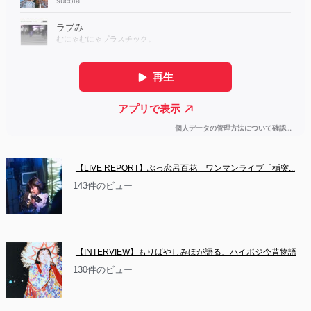
【LIVE REPORT】ぶっ恋呂百花　ワンマンライブ「楯突...
143件のビュー
【INTERVIEW】もりばやしみほが語る、ハイポジ今昔物語
130件のビュー