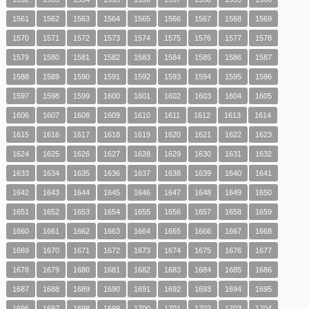
1561
1562
1563
1564
1565
1566
1567
1568
1569
1570
1571
1572
1573
1574
1575
1576
1577
1578
1579
1580
1581
1582
1583
1584
1585
1586
1587
1588
1589
1590
1591
1592
1593
1594
1595
1596
1597
1598
1599
1600
1601
1602
1603
1604
1605
1606
1607
1608
1609
1610
1611
1612
1613
1614
1615
1616
1617
1618
1619
1620
1621
1622
1623
1624
1625
1626
1627
1628
1629
1630
1631
1632
1633
1634
1635
1636
1637
1638
1639
1640
1641
1642
1643
1644
1645
1646
1647
1648
1649
1650
1651
1652
1653
1654
1655
1656
1657
1658
1659
1660
1661
1662
1663
1664
1665
1666
1667
1668
1669
1670
1671
1672
1673
1674
1675
1676
1677
1678
1679
1680
1681
1682
1683
1684
1685
1686
1687
1688
1689
1690
1691
1692
1693
1694
1695
1696
1697
1698
1699
1700
1701
1702
1703
1704