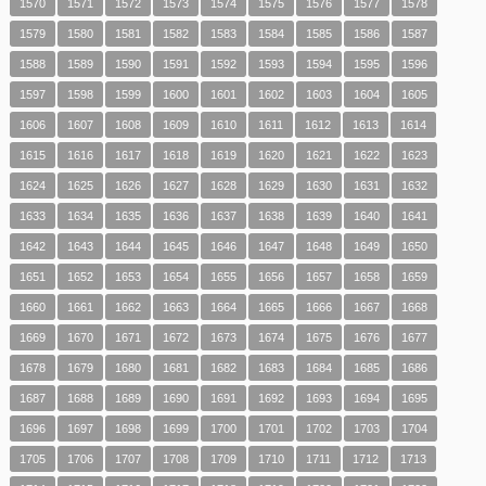
1570
1571
1572
1573
1574
1575
1576
1577
1578
1579
1580
1581
1582
1583
1584
1585
1586
1587
1588
1589
1590
1591
1592
1593
1594
1595
1596
1597
1598
1599
1600
1601
1602
1603
1604
1605
1606
1607
1608
1609
1610
1611
1612
1613
1614
1615
1616
1617
1618
1619
1620
1621
1622
1623
1624
1625
1626
1627
1628
1629
1630
1631
1632
1633
1634
1635
1636
1637
1638
1639
1640
1641
1642
1643
1644
1645
1646
1647
1648
1649
1650
1651
1652
1653
1654
1655
1656
1657
1658
1659
1660
1661
1662
1663
1664
1665
1666
1667
1668
1669
1670
1671
1672
1673
1674
1675
1676
1677
1678
1679
1680
1681
1682
1683
1684
1685
1686
1687
1688
1689
1690
1691
1692
1693
1694
1695
1696
1697
1698
1699
1700
1701
1702
1703
1704
1705
1706
1707
1708
1709
1710
1711
1712
1713