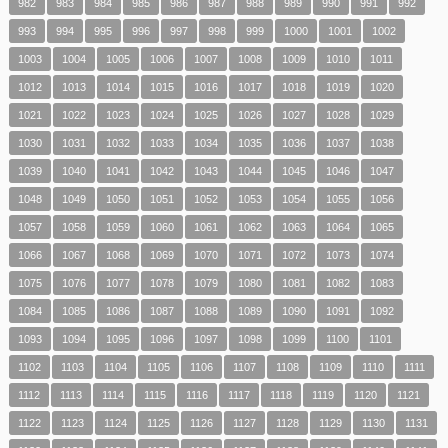
982
983
984
985
986
987
988
989
990
991
992
993
994
995
996
997
998
999
1000
1001
1002
1003
1004
1005
1006
1007
1008
1009
1010
1011
1012
1013
1014
1015
1016
1017
1018
1019
1020
1021
1022
1023
1024
1025
1026
1027
1028
1029
1030
1031
1032
1033
1034
1035
1036
1037
1038
1039
1040
1041
1042
1043
1044
1045
1046
1047
1048
1049
1050
1051
1052
1053
1054
1055
1056
1057
1058
1059
1060
1061
1062
1063
1064
1065
1066
1067
1068
1069
1070
1071
1072
1073
1074
1075
1076
1077
1078
1079
1080
1081
1082
1083
1084
1085
1086
1087
1088
1089
1090
1091
1092
1093
1094
1095
1096
1097
1098
1099
1100
1101
1102
1103
1104
1105
1106
1107
1108
1109
1110
1111
1112
1113
1114
1115
1116
1117
1118
1119
1120
1121
1122
1123
1124
1125
1126
1127
1128
1129
1130
1131