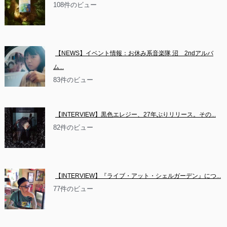
108件のビュー
【NEWS】イベント情報：お休み系音楽隊 沼　2ndアルバ
ム...
83件のビュー
【INTERVIEW】黒色エレジー、27年ぶりリリース。その...
82件のビュー
【INTERVIEW】『ライブ・アット・シェルガーデン』につ...
77件のビュー