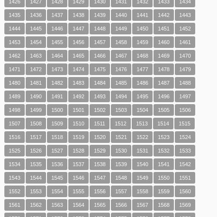
1426
1427
1428
1429
1430
1431
1432
1433
1434
1435
1436
1437
1438
1439
1440
1441
1442
1443
1444
1445
1446
1447
1448
1449
1450
1451
1452
1453
1454
1455
1456
1457
1458
1459
1460
1461
1462
1463
1464
1465
1466
1467
1468
1469
1470
1471
1472
1473
1474
1475
1476
1477
1478
1479
1480
1481
1482
1483
1484
1485
1486
1487
1488
1489
1490
1491
1492
1493
1494
1495
1496
1497
1498
1499
1500
1501
1502
1503
1504
1505
1506
1507
1508
1509
1510
1511
1512
1513
1514
1515
1516
1517
1518
1519
1520
1521
1522
1523
1524
1525
1526
1527
1528
1529
1530
1531
1532
1533
1534
1535
1536
1537
1538
1539
1540
1541
1542
1543
1544
1545
1546
1547
1548
1549
1550
1551
1552
1553
1554
1555
1556
1557
1558
1559
1560
1561
1562
1563
1564
1565
1566
1567
1568
1569