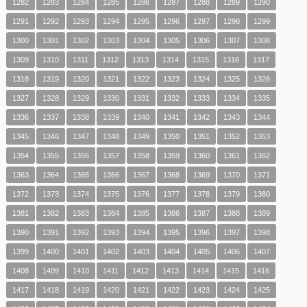
1282
1283
1284
1285
1286
1287
1288
1289
1290
1291
1292
1293
1294
1295
1296
1297
1298
1299
1300
1301
1302
1303
1304
1305
1306
1307
1308
1309
1310
1311
1312
1313
1314
1315
1316
1317
1318
1319
1320
1321
1322
1323
1324
1325
1326
1327
1328
1329
1330
1331
1332
1333
1334
1335
1336
1337
1338
1339
1340
1341
1342
1343
1344
1345
1346
1347
1348
1349
1350
1351
1352
1353
1354
1355
1356
1357
1358
1359
1360
1361
1362
1363
1364
1365
1366
1367
1368
1369
1370
1371
1372
1373
1374
1375
1376
1377
1378
1379
1380
1381
1382
1383
1384
1385
1386
1387
1388
1389
1390
1391
1392
1393
1394
1395
1396
1397
1398
1399
1400
1401
1402
1403
1404
1405
1406
1407
1408
1409
1410
1411
1412
1413
1414
1415
1416
1417
1418
1419
1420
1421
1422
1423
1424
1425