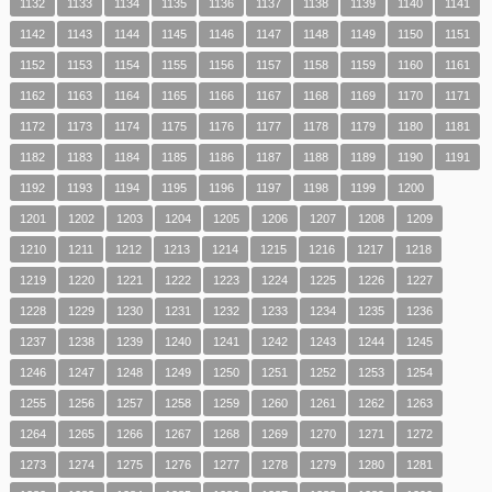
1132
1133
1134
1135
1136
1137
1138
1139
1140
1141
1142
1143
1144
1145
1146
1147
1148
1149
1150
1151
1152
1153
1154
1155
1156
1157
1158
1159
1160
1161
1162
1163
1164
1165
1166
1167
1168
1169
1170
1171
1172
1173
1174
1175
1176
1177
1178
1179
1180
1181
1182
1183
1184
1185
1186
1187
1188
1189
1190
1191
1192
1193
1194
1195
1196
1197
1198
1199
1200
1201
1202
1203
1204
1205
1206
1207
1208
1209
1210
1211
1212
1213
1214
1215
1216
1217
1218
1219
1220
1221
1222
1223
1224
1225
1226
1227
1228
1229
1230
1231
1232
1233
1234
1235
1236
1237
1238
1239
1240
1241
1242
1243
1244
1245
1246
1247
1248
1249
1250
1251
1252
1253
1254
1255
1256
1257
1258
1259
1260
1261
1262
1263
1264
1265
1266
1267
1268
1269
1270
1271
1272
1273
1274
1275
1276
1277
1278
1279
1280
1281