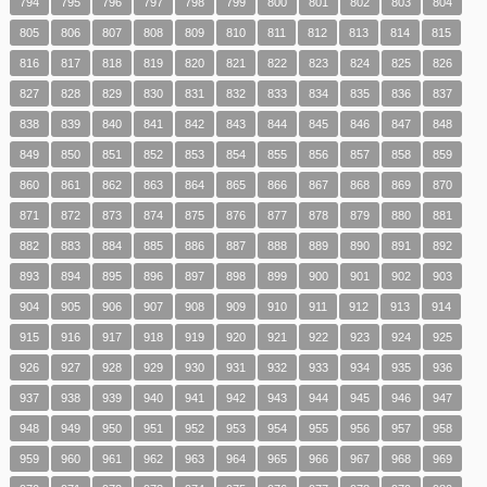
794
795
796
797
798
799
800
801
802
803
804
805
806
807
808
809
810
811
812
813
814
815
816
817
818
819
820
821
822
823
824
825
826
827
828
829
830
831
832
833
834
835
836
837
838
839
840
841
842
843
844
845
846
847
848
849
850
851
852
853
854
855
856
857
858
859
860
861
862
863
864
865
866
867
868
869
870
871
872
873
874
875
876
877
878
879
880
881
882
883
884
885
886
887
888
889
890
891
892
893
894
895
896
897
898
899
900
901
902
903
904
905
906
907
908
909
910
911
912
913
914
915
916
917
918
919
920
921
922
923
924
925
926
927
928
929
930
931
932
933
934
935
936
937
938
939
940
941
942
943
944
945
946
947
948
949
950
951
952
953
954
955
956
957
958
959
960
961
962
963
964
965
966
967
968
969