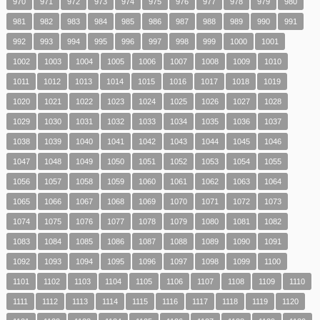
970
971
972
973
974
975
976
977
978
979
980
981
982
983
984
985
986
987
988
989
990
991
992
993
994
995
996
997
998
999
1000
1001
1002
1003
1004
1005
1006
1007
1008
1009
1010
1011
1012
1013
1014
1015
1016
1017
1018
1019
1020
1021
1022
1023
1024
1025
1026
1027
1028
1029
1030
1031
1032
1033
1034
1035
1036
1037
1038
1039
1040
1041
1042
1043
1044
1045
1046
1047
1048
1049
1050
1051
1052
1053
1054
1055
1056
1057
1058
1059
1060
1061
1062
1063
1064
1065
1066
1067
1068
1069
1070
1071
1072
1073
1074
1075
1076
1077
1078
1079
1080
1081
1082
1083
1084
1085
1086
1087
1088
1089
1090
1091
1092
1093
1094
1095
1096
1097
1098
1099
1100
1101
1102
1103
1104
1105
1106
1107
1108
1109
1110
1111
1112
1113
1114
1115
1116
1117
1118
1119
1120