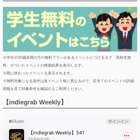
※学生や20歳未満の方の無料プランがあるイベントにつけるタグ「高校生無
料」がついたイベントの検索結果を表示します。
※既に終わったイベントも表示されます。
※無料対象になる条件は各イベント毎に異なるので、目当てのイベントの詳細
情報を見て対象条件を確認の上ご利用ください。
【indiegrab Weekly】