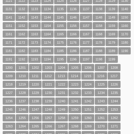
1121
1122
1123
1124
1125
1126
1127
1128
1129
1130
1131
1132
1133
1134
1135
1136
1137
1138
1139
1140
1141
1142
1143
1144
1145
1146
1147
1148
1149
1150
1151
1152
1153
1154
1155
1156
1157
1158
1159
1160
1161
1162
1163
1164
1165
1166
1167
1168
1169
1170
1171
1172
1173
1174
1175
1176
1177
1178
1179
1180
1181
1182
1183
1184
1185
1186
1187
1188
1189
1190
1191
1192
1193
1194
1195
1196
1197
1198
1199
1200
1201
1202
1203
1204
1205
1206
1207
1208
1209
1210
1211
1212
1213
1214
1215
1216
1217
1218
1219
1220
1221
1222
1223
1224
1225
1226
1227
1228
1229
1230
1231
1232
1233
1234
1235
1236
1237
1238
1239
1240
1241
1242
1243
1244
1245
1246
1247
1248
1249
1250
1251
1252
1253
1254
1255
1256
1257
1258
1259
1260
1261
1262
1263
1264
1265
1266
1267
1268
1269
1270
1271