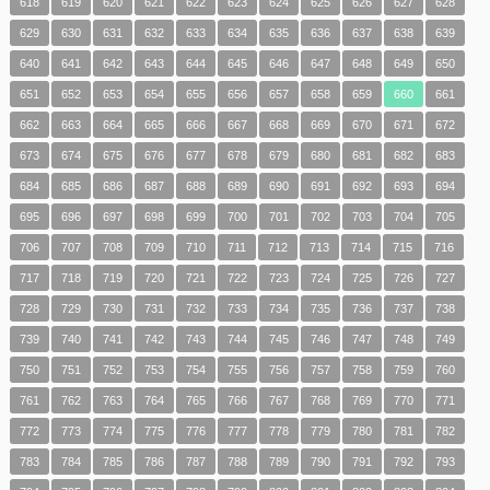
618
619
620
621
622
623
624
625
626
627
628
629
630
631
632
633
634
635
636
637
638
639
640
641
642
643
644
645
646
647
648
649
650
651
652
653
654
655
656
657
658
659
660
661
662
663
664
665
666
667
668
669
670
671
672
673
674
675
676
677
678
679
680
681
682
683
684
685
686
687
688
689
690
691
692
693
694
695
696
697
698
699
700
701
702
703
704
705
706
707
708
709
710
711
712
713
714
715
716
717
718
719
720
721
722
723
724
725
726
727
728
729
730
731
732
733
734
735
736
737
738
739
740
741
742
743
744
745
746
747
748
749
750
751
752
753
754
755
756
757
758
759
760
761
762
763
764
765
766
767
768
769
770
771
772
773
774
775
776
777
778
779
780
781
782
783
784
785
786
787
788
789
790
791
792
793