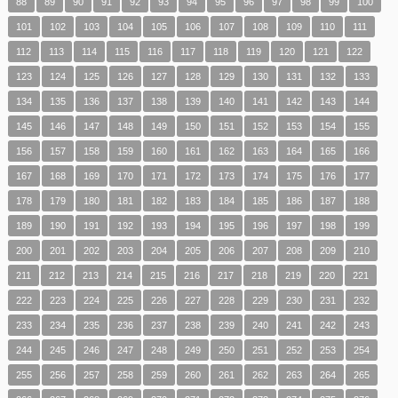
88
89
90
91
92
93
94
95
96
97
98
99
100
101
102
103
104
105
106
107
108
109
110
111
112
113
114
115
116
117
118
119
120
121
122
123
124
125
126
127
128
129
130
131
132
133
134
135
136
137
138
139
140
141
142
143
144
145
146
147
148
149
150
151
152
153
154
155
156
157
158
159
160
161
162
163
164
165
166
167
168
169
170
171
172
173
174
175
176
177
178
179
180
181
182
183
184
185
186
187
188
189
190
191
192
193
194
195
196
197
198
199
200
201
202
203
204
205
206
207
208
209
210
211
212
213
214
215
216
217
218
219
220
221
222
223
224
225
226
227
228
229
230
231
232
233
234
235
236
237
238
239
240
241
242
243
244
245
246
247
248
249
250
251
252
253
254
255
256
257
258
259
260
261
262
263
264
265