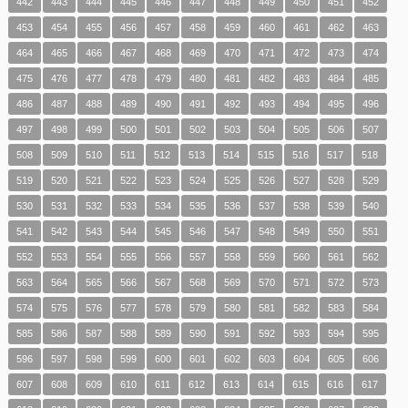
442
443
444
445
446
447
448
449
450
451
452
453
454
455
456
457
458
459
460
461
462
463
464
465
466
467
468
469
470
471
472
473
474
475
476
477
478
479
480
481
482
483
484
485
486
487
488
489
490
491
492
493
494
495
496
497
498
499
500
501
502
503
504
505
506
507
508
509
510
511
512
513
514
515
516
517
518
519
520
521
522
523
524
525
526
527
528
529
530
531
532
533
534
535
536
537
538
539
540
541
542
543
544
545
546
547
548
549
550
551
552
553
554
555
556
557
558
559
560
561
562
563
564
565
566
567
568
569
570
571
572
573
574
575
576
577
578
579
580
581
582
583
584
585
586
587
588
589
590
591
592
593
594
595
596
597
598
599
600
601
602
603
604
605
606
607
608
609
610
611
612
613
614
615
616
617