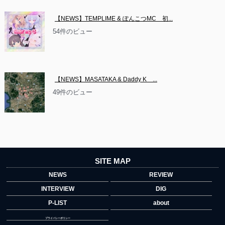
【NEWS】TEMPLIME & ぽんこつMC　初...
54件のビュー
【NEWS】MASATAKA & Daddy K　...
49件のビュー
SITE MAP
NEWS
REVIEW
INTERVIEW
DIG
P-LIST
about
プライバシーポリシー