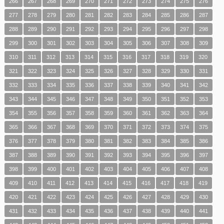
266
267
268
269
270
271
272
273
274
275
276
277
278
279
280
281
282
283
284
285
286
287
288
289
290
291
292
293
294
295
296
297
298
299
300
301
302
303
304
305
306
307
308
309
310
311
312
313
314
315
316
317
318
319
320
321
322
323
324
325
326
327
328
329
330
331
332
333
334
335
336
337
338
339
340
341
342
343
344
345
346
347
348
349
350
351
352
353
354
355
356
357
358
359
360
361
362
363
364
365
366
367
368
369
370
371
372
373
374
375
376
377
378
379
380
381
382
383
384
385
386
387
388
389
390
391
392
393
394
395
396
397
398
399
400
401
402
403
404
405
406
407
408
409
410
411
412
413
414
415
416
417
418
419
420
421
422
423
424
425
426
427
428
429
430
431
432
433
434
435
436
437
438
439
440
441