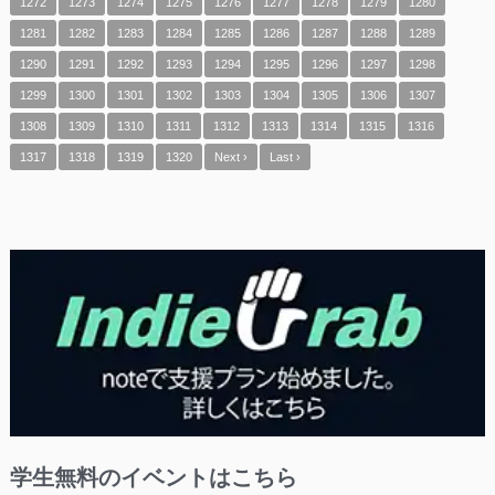
1272
1273
1274
1275
1276
1277
1278
1279
1280
1281
1282
1283
1284
1285
1286
1287
1288
1289
1290
1291
1292
1293
1294
1295
1296
1297
1298
1299
1300
1301
1302
1303
1304
1305
1306
1307
1308
1309
1310
1311
1312
1313
1314
1315
1316
1317
1318
1319
1320
Next ›
Last ›
学生無料のイベントはこちら