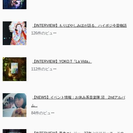
【INTERVIEW】もりばやしみほが語る、ハイポジ今昔物語
126件のビュー
【INTERVIEW】YOKO.T『La Vida』
112件のビュー
【NEWS】イベント情報：お休み系音楽隊 沼　2ndアルバ
ム...
84件のビュー