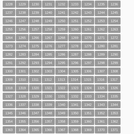
1228
1229
1230
1231
1232
1233
1234
1235
1236
1237
1238
1239
1240
1241
1242
1243
1244
1245
1246
1247
1248
1249
1250
1251
1252
1253
1254
1255
1256
1257
1258
1259
1260
1261
1262
1263
1264
1265
1266
1267
1268
1269
1270
1271
1272
1273
1274
1275
1276
1277
1278
1279
1280
1281
1282
1283
1284
1285
1286
1287
1288
1289
1290
1291
1292
1293
1294
1295
1296
1297
1298
1299
1300
1301
1302
1303
1304
1305
1306
1307
1308
1309
1310
1311
1312
1313
1314
1315
1316
1317
1318
1319
1320
1321
1322
1323
1324
1325
1326
1327
1328
1329
1330
1331
1332
1333
1334
1335
1336
1337
1338
1339
1340
1341
1342
1343
1344
1345
1346
1347
1348
1349
1350
1351
1352
1353
1354
1355
1356
1357
1358
1359
1360
1361
1362
1363
1364
1365
1366
1367
1368
1369
1370
1371