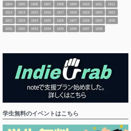
1804
1805
1806
1807
1808
1809
1810
1811
1812
1813
1814
1815
1816
1817
1818
1819
1820
1821
1822
1823
1824
1825
1826
1827
1828
1829
1830
1831
1832
1833
1834
1835
1836
1837
1838
学生無料のイベントはこちら