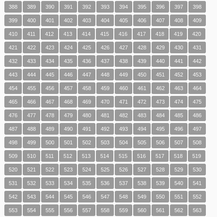
388
389
390
391
392
393
394
395
396
397
398
399
400
401
402
403
404
405
406
407
408
409
410
411
412
413
414
415
416
417
418
419
420
421
422
423
424
425
426
427
428
429
430
431
432
433
434
435
436
437
438
439
440
441
442
443
444
445
446
447
448
449
450
451
452
453
454
455
456
457
458
459
460
461
462
463
464
465
466
467
468
469
470
471
472
473
474
475
476
477
478
479
480
481
482
483
484
485
486
487
488
489
490
491
492
493
494
495
496
497
498
499
500
501
502
503
504
505
506
507
508
509
510
511
512
513
514
515
516
517
518
519
520
521
522
523
524
525
526
527
528
529
530
531
532
533
534
535
536
537
538
539
540
541
542
543
544
545
546
547
548
549
550
551
552
553
554
555
556
557
558
559
560
561
562
563