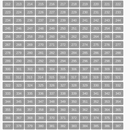
212
213
214
215
216
217
218
219
220
221
222
223
224
225
226
227
228
229
230
231
232
233
234
235
236
237
238
239
240
241
242
243
244
245
246
247
248
249
250
251
252
253
254
255
256
257
258
259
260
261
262
263
264
265
266
267
268
269
270
271
272
273
274
275
276
277
278
279
280
281
282
283
284
285
286
287
288
289
290
291
292
293
294
295
296
297
298
299
300
301
302
303
304
305
306
307
308
309
310
311
312
313
314
315
316
317
318
319
320
321
322
323
324
325
326
327
328
329
330
331
332
333
334
335
336
337
338
339
340
341
342
343
344
345
346
347
348
349
350
351
352
353
354
355
356
357
358
359
360
361
362
363
364
365
366
367
368
369
370
371
372
373
374
375
376
377
378
379
380
381
382
383
384
385
386
387