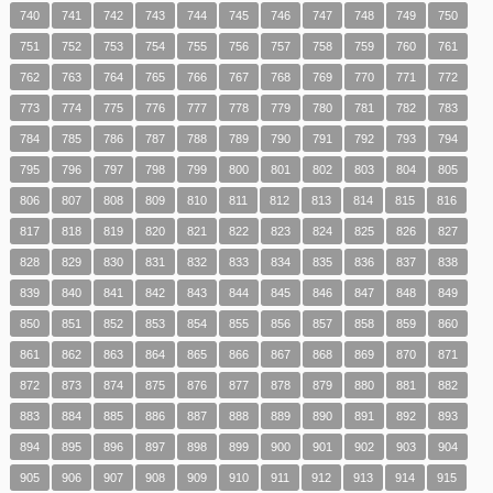
740
741
742
743
744
745
746
747
748
749
750
751
752
753
754
755
756
757
758
759
760
761
762
763
764
765
766
767
768
769
770
771
772
773
774
775
776
777
778
779
780
781
782
783
784
785
786
787
788
789
790
791
792
793
794
795
796
797
798
799
800
801
802
803
804
805
806
807
808
809
810
811
812
813
814
815
816
817
818
819
820
821
822
823
824
825
826
827
828
829
830
831
832
833
834
835
836
837
838
839
840
841
842
843
844
845
846
847
848
849
850
851
852
853
854
855
856
857
858
859
860
861
862
863
864
865
866
867
868
869
870
871
872
873
874
875
876
877
878
879
880
881
882
883
884
885
886
887
888
889
890
891
892
893
894
895
896
897
898
899
900
901
902
903
904
905
906
907
908
909
910
911
912
913
914
915