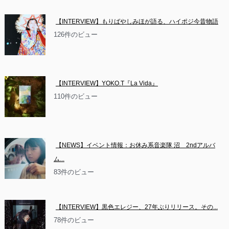
【INTERVIEW】もりばやしみほが語る、ハイポジ今昔物語
126件のビュー
【INTERVIEW】YOKO.T『La Vida』
110件のビュー
【NEWS】イベント情報：お休み系音楽隊 沼　2ndアルバ
ム...
83件のビュー
【INTERVIEW】黒色エレジー、27年ぶりリリース。その...
78件のビュー