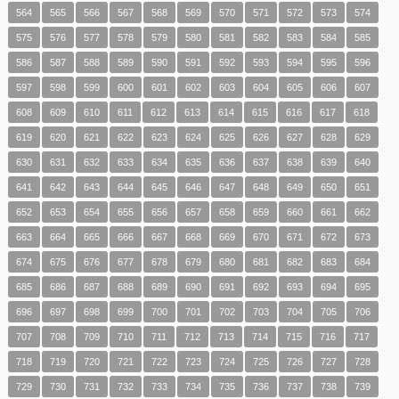
564
565
566
567
568
569
570
571
572
573
574
575
576
577
578
579
580
581
582
583
584
585
586
587
588
589
590
591
592
593
594
595
596
597
598
599
600
601
602
603
604
605
606
607
608
609
610
611
612
613
614
615
616
617
618
619
620
621
622
623
624
625
626
627
628
629
630
631
632
633
634
635
636
637
638
639
640
641
642
643
644
645
646
647
648
649
650
651
652
653
654
655
656
657
658
659
660
661
662
663
664
665
666
667
668
669
670
671
672
673
674
675
676
677
678
679
680
681
682
683
684
685
686
687
688
689
690
691
692
693
694
695
696
697
698
699
700
701
702
703
704
705
706
707
708
709
710
711
712
713
714
715
716
717
718
719
720
721
722
723
724
725
726
727
728
729
730
731
732
733
734
735
736
737
738
739