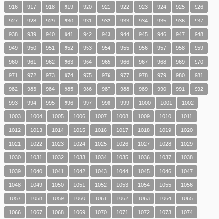
916
917
918
919
920
921
922
923
924
925
926
927
928
929
930
931
932
933
934
935
936
937
938
939
940
941
942
943
944
945
946
947
948
949
950
951
952
953
954
955
956
957
958
959
960
961
962
963
964
965
966
967
968
969
970
971
972
973
974
975
976
977
978
979
980
981
982
983
984
985
986
987
988
989
990
991
992
993
994
995
996
997
998
999
1000
1001
1002
1003
1004
1005
1006
1007
1008
1009
1010
1011
1012
1013
1014
1015
1016
1017
1018
1019
1020
1021
1022
1023
1024
1025
1026
1027
1028
1029
1030
1031
1032
1033
1034
1035
1036
1037
1038
1039
1040
1041
1042
1043
1044
1045
1046
1047
1048
1049
1050
1051
1052
1053
1054
1055
1056
1057
1058
1059
1060
1061
1062
1063
1064
1065
1066
1067
1068
1069
1070
1071
1072
1073
1074