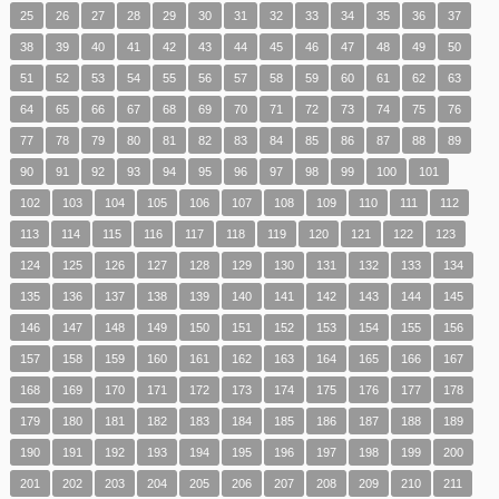
25
26
27
28
29
30
31
32
33
34
35
36
37
38
39
40
41
42
43
44
45
46
47
48
49
50
51
52
53
54
55
56
57
58
59
60
61
62
63
64
65
66
67
68
69
70
71
72
73
74
75
76
77
78
79
80
81
82
83
84
85
86
87
88
89
90
91
92
93
94
95
96
97
98
99
100
101
102
103
104
105
106
107
108
109
110
111
112
113
114
115
116
117
118
119
120
121
122
123
124
125
126
127
128
129
130
131
132
133
134
135
136
137
138
139
140
141
142
143
144
145
146
147
148
149
150
151
152
153
154
155
156
157
158
159
160
161
162
163
164
165
166
167
168
169
170
171
172
173
174
175
176
177
178
179
180
181
182
183
184
185
186
187
188
189
190
191
192
193
194
195
196
197
198
199
200
201
202
203
204
205
206
207
208
209
210
211