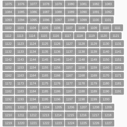
1075
1076
1077
1078
1079
1080
1081
1082
1083
1084
1085
1086
1087
1088
1089
1090
1091
1092
1093
1094
1095
1096
1097
1098
1099
1100
1101
1102
1103
1104
1105
1106
1107
1108
1109
1110
1111
1112
1113
1114
1115
1116
1117
1118
1119
1120
1121
1122
1123
1124
1125
1126
1127
1128
1129
1130
1131
1132
1133
1134
1135
1136
1137
1138
1139
1140
1141
1142
1143
1144
1145
1146
1147
1148
1149
1150
1151
1152
1153
1154
1155
1156
1157
1158
1159
1160
1161
1162
1163
1164
1165
1166
1167
1168
1169
1170
1171
1172
1173
1174
1175
1176
1177
1178
1179
1180
1181
1182
1183
1184
1185
1186
1187
1188
1189
1190
1191
1192
1193
1194
1195
1196
1197
1198
1199
1200
1201
1202
1203
1204
1205
1206
1207
1208
1209
1210
1211
1212
1213
1214
1215
1216
1217
1218
1219
1220
1221
1222
1223
1224
1225
1226
1227