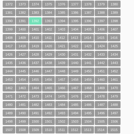
1372
1373
1374
1375
1376
1377
1378
1379
1380
1381
1382
1383
1384
1385
1386
1387
1388
1389
1390
1391
1392
1393
1394
1395
1396
1397
1398
1399
1400
1401
1402
1403
1404
1405
1406
1407
1408
1409
1410
1411
1412
1413
1414
1415
1416
1417
1418
1419
1420
1421
1422
1423
1424
1425
1426
1427
1428
1429
1430
1431
1432
1433
1434
1435
1436
1437
1438
1439
1440
1441
1442
1443
1444
1445
1446
1447
1448
1449
1450
1451
1452
1453
1454
1455
1456
1457
1458
1459
1460
1461
1462
1463
1464
1465
1466
1467
1468
1469
1470
1471
1472
1473
1474
1475
1476
1477
1478
1479
1480
1481
1482
1483
1484
1485
1486
1487
1488
1489
1490
1491
1492
1493
1494
1495
1496
1497
1498
1499
1500
1501
1502
1503
1504
1505
1506
1507
1508
1509
1510
1511
1512
1513
1514
1515