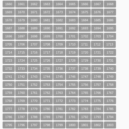
1660
1661
1662
1663
1664
1665
1666
1667
1668
1669
1670
1671
1672
1673
1674
1675
1676
1677
1678
1679
1680
1681
1682
1683
1684
1685
1686
1687
1688
1689
1690
1691
1692
1693
1694
1695
1696
1697
1698
1699
1700
1701
1702
1703
1704
1705
1706
1707
1708
1709
1710
1711
1712
1713
1714
1715
1716
1717
1718
1719
1720
1721
1722
1723
1724
1725
1726
1727
1728
1729
1730
1731
1732
1733
1734
1735
1736
1737
1738
1739
1740
1741
1742
1743
1744
1745
1746
1747
1748
1749
1750
1751
1752
1753
1754
1755
1756
1757
1758
1759
1760
1761
1762
1763
1764
1765
1766
1767
1768
1769
1770
1771
1772
1773
1774
1775
1776
1777
1778
1779
1780
1781
1782
1783
1784
1785
1786
1787
1788
1789
1790
1791
1792
1793
1794
1795
1796
1797
1798
1799
1800
1801
1802
1803