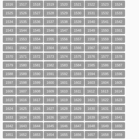
1516
1517
1518
1519
1520
1521
1522
1523
1524
1525
1526
1527
1528
1529
1530
1531
1532
1533
1534
1535
1536
1537
1538
1539
1540
1541
1542
1543
1544
1545
1546
1547
1548
1549
1550
1551
1552
1553
1554
1555
1556
1557
1558
1559
1560
1561
1562
1563
1564
1565
1566
1567
1568
1569
1570
1571
1572
1573
1574
1575
1576
1577
1578
1579
1580
1581
1582
1583
1584
1585
1586
1587
1588
1589
1590
1591
1592
1593
1594
1595
1596
1597
1598
1599
1600
1601
1602
1603
1604
1605
1606
1607
1608
1609
1610
1611
1612
1613
1614
1615
1616
1617
1618
1619
1620
1621
1622
1623
1624
1625
1626
1627
1628
1629
1630
1631
1632
1633
1634
1635
1636
1637
1638
1639
1640
1641
1642
1643
1644
1645
1646
1647
1648
1649
1650
1651
1652
1653
1654
1655
1656
1657
1658
1659