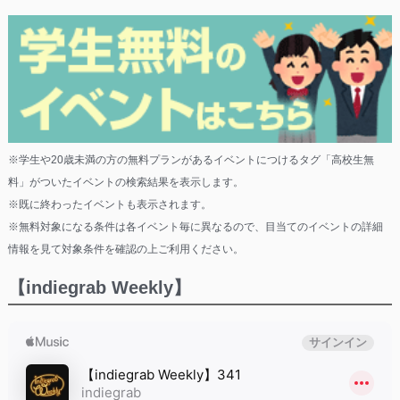
※学生や20歳未満の方の無料プランがあるイベントにつけるタグ「高校生無
料」がついたイベントの検索結果を表示します。
※既に終わったイベントも表示されます。
※無料対象になる条件は各イベント毎に異なるので、目当てのイベントの詳細
情報を見て対象条件を確認の上ご利用ください。
【indiegrab Weekly】