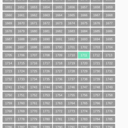
1651
1652
1653
1654
1655
1656
1657
1658
1659
1660
1661
1662
1663
1664
1665
1666
1667
1668
1669
1670
1671
1672
1673
1674
1675
1676
1677
1678
1679
1680
1681
1682
1683
1684
1685
1686
1687
1688
1689
1690
1691
1692
1693
1694
1695
1696
1697
1698
1699
1700
1701
1702
1703
1704
1705
1706
1707
1708
1709
1710
1711
1712
1713
1714
1715
1716
1717
1718
1719
1720
1721
1722
1723
1724
1725
1726
1727
1728
1729
1730
1731
1732
1733
1734
1735
1736
1737
1738
1739
1740
1741
1742
1743
1744
1745
1746
1747
1748
1749
1750
1751
1752
1753
1754
1755
1756
1757
1758
1759
1760
1761
1762
1763
1764
1765
1766
1767
1768
1769
1770
1771
1772
1773
1774
1775
1776
1777
1778
1779
1780
1781
1782
1783
1784
1785
1786
1787
1788
1789
1790
1791
1792
1793
1794