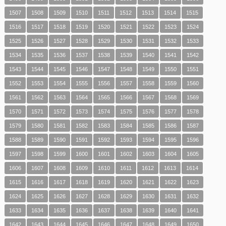
1507
1508
1509
1510
1511
1512
1513
1514
1515
1516
1517
1518
1519
1520
1521
1522
1523
1524
1525
1526
1527
1528
1529
1530
1531
1532
1533
1534
1535
1536
1537
1538
1539
1540
1541
1542
1543
1544
1545
1546
1547
1548
1549
1550
1551
1552
1553
1554
1555
1556
1557
1558
1559
1560
1561
1562
1563
1564
1565
1566
1567
1568
1569
1570
1571
1572
1573
1574
1575
1576
1577
1578
1579
1580
1581
1582
1583
1584
1585
1586
1587
1588
1589
1590
1591
1592
1593
1594
1595
1596
1597
1598
1599
1600
1601
1602
1603
1604
1605
1606
1607
1608
1609
1610
1611
1612
1613
1614
1615
1616
1617
1618
1619
1620
1621
1622
1623
1624
1625
1626
1627
1628
1629
1630
1631
1632
1633
1634
1635
1636
1637
1638
1639
1640
1641
1642
1643
1644
1645
1646
1647
1648
1649
1650