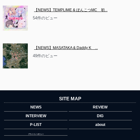
【NEWS】TEMPLIME & ぽんこつMC　初...
54件のビュー
【NEWS】MASATAKA & Daddy K　...
49件のビュー
SITE MAP
NEWS
REVIEW
INTERVIEW
DIG
P-LIST
about
プライバシーポリシー