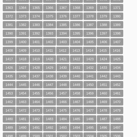
1363
1364
1365
1366
1367
1368
1369
1370
1371
1372
1373
1374
1375
1376
1377
1378
1379
1380
1381
1382
1383
1384
1385
1386
1387
1388
1389
1390
1391
1392
1393
1394
1395
1396
1397
1398
1399
1400
1401
1402
1403
1404
1405
1406
1407
1408
1409
1410
1411
1412
1413
1414
1415
1416
1417
1418
1419
1420
1421
1422
1423
1424
1425
1426
1427
1428
1429
1430
1431
1432
1433
1434
1435
1436
1437
1438
1439
1440
1441
1442
1443
1444
1445
1446
1447
1448
1449
1450
1451
1452
1453
1454
1455
1456
1457
1458
1459
1460
1461
1462
1463
1464
1465
1466
1467
1468
1469
1470
1471
1472
1473
1474
1475
1476
1477
1478
1479
1480
1481
1482
1483
1484
1485
1486
1487
1488
1489
1490
1491
1492
1493
1494
1495
1496
1497
1498
1499
1500
1501
1502
1503
1504
1505
1506