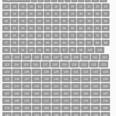
12
13
14
15
16
17
18
19
20
21
22
23
24
25
26
27
28
29
30
31
32
33
34
35
36
37
38
39
40
41
42
43
44
45
46
47
48
49
50
51
52
53
54
55
56
57
58
59
60
61
62
63
64
65
66
67
68
69
70
71
72
73
74
75
76
77
78
79
80
81
82
83
84
85
86
87
88
89
90
91
92
93
94
95
96
97
98
99
100
101
102
103
104
105
106
107
108
109
110
111
112
113
114
115
116
117
118
119
120
121
122
123
124
125
126
127
128
129
130
131
132
133
134
135
136
137
138
139
140
141
142
143
144
145
146
147
148
149
150
151
152
153
154
155
156
157
158
159
160
161
162
163
164
165
166
167
168
169
170
171
172
173
174
175
176
177
178
179
180
181
182
183
184
185
186
187
188
189
190
191
192
193
194
195
196
197
198
199
200