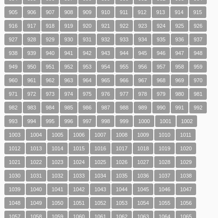
905
906
907
908
909
910
911
912
913
914
915
916
917
918
919
920
921
922
923
924
925
926
927
928
929
930
931
932
933
934
935
936
937
938
939
940
941
942
943
944
945
946
947
948
949
950
951
952
953
954
955
956
957
958
959
960
961
962
963
964
965
966
967
968
969
970
971
972
973
974
975
976
977
978
979
980
981
982
983
984
985
986
987
988
989
990
991
992
993
994
995
996
997
998
999
1000
1001
1002
1003
1004
1005
1006
1007
1008
1009
1010
1011
1012
1013
1014
1015
1016
1017
1018
1019
1020
1021
1022
1023
1024
1025
1026
1027
1028
1029
1030
1031
1032
1033
1034
1035
1036
1037
1038
1039
1040
1041
1042
1043
1044
1045
1046
1047
1048
1049
1050
1051
1052
1053
1054
1055
1056
1057
1058
1059
1060
1061
1062
1063
1064
1065