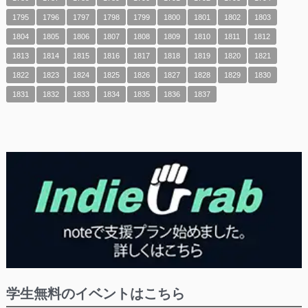
1795
1796
1797
1798
1799
1800
1801
1802
1803
1804
1805
1806
1807
1808
1809
1810
1811
1812
1813
1814
1815
1816
1817
1818
1819
1820
1821
1822
1823
1824
1825
1826
1827
1828
1829
1830
1831
1832
1833
1834
1835
1836
1837
学生無料のイベントはこちら