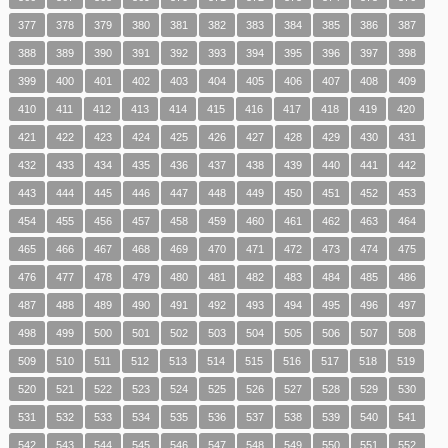
377
378
379
380
381
382
383
384
385
386
387
388
389
390
391
392
393
394
395
396
397
398
399
400
401
402
403
404
405
406
407
408
409
410
411
412
413
414
415
416
417
418
419
420
421
422
423
424
425
426
427
428
429
430
431
432
433
434
435
436
437
438
439
440
441
442
443
444
445
446
447
448
449
450
451
452
453
454
455
456
457
458
459
460
461
462
463
464
465
466
467
468
469
470
471
472
473
474
475
476
477
478
479
480
481
482
483
484
485
486
487
488
489
490
491
492
493
494
495
496
497
498
499
500
501
502
503
504
505
506
507
508
509
510
511
512
513
514
515
516
517
518
519
520
521
522
523
524
525
526
527
528
529
530
531
532
533
534
535
536
537
538
539
540
541
542
543
544
545
546
547
548
549
550
551
552