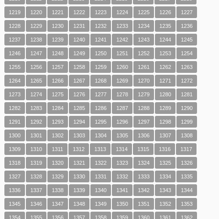
1219
1220
1221
1222
1223
1224
1225
1226
1227
1228
1229
1230
1231
1232
1233
1234
1235
1236
1237
1238
1239
1240
1241
1242
1243
1244
1245
1246
1247
1248
1249
1250
1251
1252
1253
1254
1255
1256
1257
1258
1259
1260
1261
1262
1263
1264
1265
1266
1267
1268
1269
1270
1271
1272
1273
1274
1275
1276
1277
1278
1279
1280
1281
1282
1283
1284
1285
1286
1287
1288
1289
1290
1291
1292
1293
1294
1295
1296
1297
1298
1299
1300
1301
1302
1303
1304
1305
1306
1307
1308
1309
1310
1311
1312
1313
1314
1315
1316
1317
1318
1319
1320
1321
1322
1323
1324
1325
1326
1327
1328
1329
1330
1331
1332
1333
1334
1335
1336
1337
1338
1339
1340
1341
1342
1343
1344
1345
1346
1347
1348
1349
1350
1351
1352
1353
1354
1355
1356
1357
1358
1359
1360
1361
1362