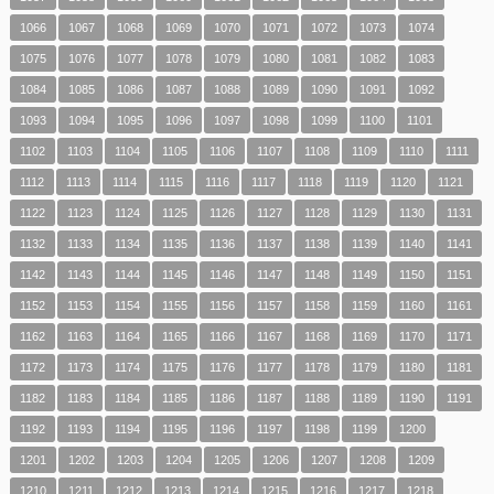
1066
1067
1068
1069
1070
1071
1072
1073
1074
1075
1076
1077
1078
1079
1080
1081
1082
1083
1084
1085
1086
1087
1088
1089
1090
1091
1092
1093
1094
1095
1096
1097
1098
1099
1100
1101
1102
1103
1104
1105
1106
1107
1108
1109
1110
1111
1112
1113
1114
1115
1116
1117
1118
1119
1120
1121
1122
1123
1124
1125
1126
1127
1128
1129
1130
1131
1132
1133
1134
1135
1136
1137
1138
1139
1140
1141
1142
1143
1144
1145
1146
1147
1148
1149
1150
1151
1152
1153
1154
1155
1156
1157
1158
1159
1160
1161
1162
1163
1164
1165
1166
1167
1168
1169
1170
1171
1172
1173
1174
1175
1176
1177
1178
1179
1180
1181
1182
1183
1184
1185
1186
1187
1188
1189
1190
1191
1192
1193
1194
1195
1196
1197
1198
1199
1200
1201
1202
1203
1204
1205
1206
1207
1208
1209
1210
1211
1212
1213
1214
1215
1216
1217
1218