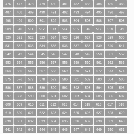
476
477
478
479
480
481
482
483
484
485
486
487
488
489
490
491
492
493
494
495
496
497
498
499
500
501
502
503
504
505
506
507
508
509
510
511
512
513
514
515
516
517
518
519
520
521
522
523
524
525
526
527
528
529
530
531
532
533
534
535
536
537
538
539
540
541
542
543
544
545
546
547
548
549
550
551
552
553
554
555
556
557
558
559
560
561
562
563
564
565
566
567
568
569
570
571
572
573
574
575
576
577
578
579
580
581
582
583
584
585
586
587
588
589
590
591
592
593
594
595
596
597
598
599
600
601
602
603
604
605
606
607
608
609
610
611
612
613
614
615
616
617
618
619
620
621
622
623
624
625
626
627
628
629
630
631
632
633
634
635
636
637
638
639
640
641
642
643
644
645
646
647
648
649
650
651