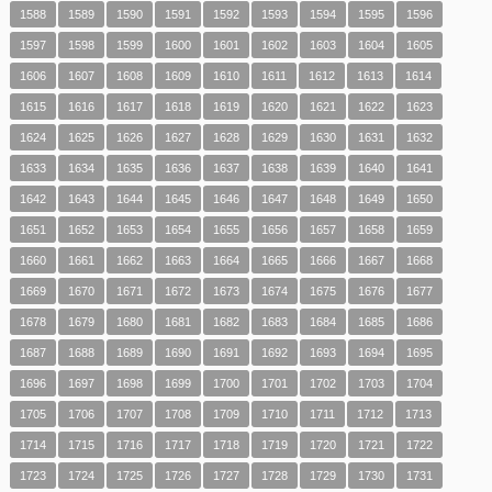
1588
1589
1590
1591
1592
1593
1594
1595
1596
1597
1598
1599
1600
1601
1602
1603
1604
1605
1606
1607
1608
1609
1610
1611
1612
1613
1614
1615
1616
1617
1618
1619
1620
1621
1622
1623
1624
1625
1626
1627
1628
1629
1630
1631
1632
1633
1634
1635
1636
1637
1638
1639
1640
1641
1642
1643
1644
1645
1646
1647
1648
1649
1650
1651
1652
1653
1654
1655
1656
1657
1658
1659
1660
1661
1662
1663
1664
1665
1666
1667
1668
1669
1670
1671
1672
1673
1674
1675
1676
1677
1678
1679
1680
1681
1682
1683
1684
1685
1686
1687
1688
1689
1690
1691
1692
1693
1694
1695
1696
1697
1698
1699
1700
1701
1702
1703
1704
1705
1706
1707
1708
1709
1710
1711
1712
1713
1714
1715
1716
1717
1718
1719
1720
1721
1722
1723
1724
1725
1726
1727
1728
1729
1730
1731