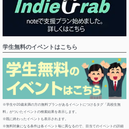
学生無料のイベントはこちら
※学生や20歳未満の方の無料プランがあるイベントにつけるタグ「高校生無
料」がついたイベントの検索結果を表示します。
※既に終わったイベントも表示されます。
※無料対象になる条件は各イベント毎に異なるので、目当てのイベントの詳細