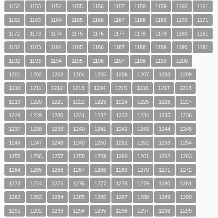
1152
1153
1154
1155
1156
1157
1158
1159
1160
1161
1162
1163
1164
1165
1166
1167
1168
1169
1170
1171
1172
1173
1174
1175
1176
1177
1178
1179
1180
1181
1182
1183
1184
1185
1186
1187
1188
1189
1190
1191
1192
1193
1194
1195
1196
1197
1198
1199
1200
1201
1202
1203
1204
1205
1206
1207
1208
1209
1210
1211
1212
1213
1214
1215
1216
1217
1218
1219
1220
1221
1222
1223
1224
1225
1226
1227
1228
1229
1230
1231
1232
1233
1234
1235
1236
1237
1238
1239
1240
1241
1242
1243
1244
1245
1246
1247
1248
1249
1250
1251
1252
1253
1254
1255
1256
1257
1258
1259
1260
1261
1262
1263
1264
1265
1266
1267
1268
1269
1270
1271
1272
1273
1274
1275
1276
1277
1278
1279
1280
1281
1282
1283
1284
1285
1286
1287
1288
1289
1290
1291
1292
1293
1294
1295
1296
1297
1298
1299