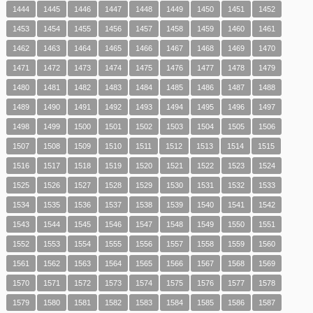
1444
1445
1446
1447
1448
1449
1450
1451
1452
1453
1454
1455
1456
1457
1458
1459
1460
1461
1462
1463
1464
1465
1466
1467
1468
1469
1470
1471
1472
1473
1474
1475
1476
1477
1478
1479
1480
1481
1482
1483
1484
1485
1486
1487
1488
1489
1490
1491
1492
1493
1494
1495
1496
1497
1498
1499
1500
1501
1502
1503
1504
1505
1506
1507
1508
1509
1510
1511
1512
1513
1514
1515
1516
1517
1518
1519
1520
1521
1522
1523
1524
1525
1526
1527
1528
1529
1530
1531
1532
1533
1534
1535
1536
1537
1538
1539
1540
1541
1542
1543
1544
1545
1546
1547
1548
1549
1550
1551
1552
1553
1554
1555
1556
1557
1558
1559
1560
1561
1562
1563
1564
1565
1566
1567
1568
1569
1570
1571
1572
1573
1574
1575
1576
1577
1578
1579
1580
1581
1582
1583
1584
1585
1586
1587