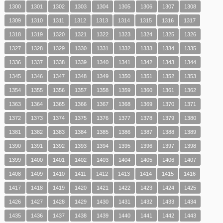
1300
1301
1302
1303
1304
1305
1306
1307
1308
1309
1310
1311
1312
1313
1314
1315
1316
1317
1318
1319
1320
1321
1322
1323
1324
1325
1326
1327
1328
1329
1330
1331
1332
1333
1334
1335
1336
1337
1338
1339
1340
1341
1342
1343
1344
1345
1346
1347
1348
1349
1350
1351
1352
1353
1354
1355
1356
1357
1358
1359
1360
1361
1362
1363
1364
1365
1366
1367
1368
1369
1370
1371
1372
1373
1374
1375
1376
1377
1378
1379
1380
1381
1382
1383
1384
1385
1386
1387
1388
1389
1390
1391
1392
1393
1394
1395
1396
1397
1398
1399
1400
1401
1402
1403
1404
1405
1406
1407
1408
1409
1410
1411
1412
1413
1414
1415
1416
1417
1418
1419
1420
1421
1422
1423
1424
1425
1426
1427
1428
1429
1430
1431
1432
1433
1434
1435
1436
1437
1438
1439
1440
1441
1442
1443