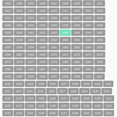
1003
1004
1005
1006
1007
1008
1009
1010
1011
1012
1013
1014
1015
1016
1017
1018
1019
1020
1021
1022
1023
1024
1025
1026
1027
1028
1029
1030
1031
1032
1033
1034
1035
1036
1037
1038
1039
1040
1041
1042
1043
1044
1045
1046
1047
1048
1049
1050
1051
1052
1053
1054
1055
1056
1057
1058
1059
1060
1061
1062
1063
1064
1065
1066
1067
1068
1069
1070
1071
1072
1073
1074
1075
1076
1077
1078
1079
1080
1081
1082
1083
1084
1085
1086
1087
1088
1089
1090
1091
1092
1093
1094
1095
1096
1097
1098
1099
1100
1101
1102
1103
1104
1105
1106
1107
1108
1109
1110
1111
1112
1113
1114
1115
1116
1117
1118
1119
1120
1121
1122
1123
1124
1125
1126
1127
1128
1129
1130
1131
1132
1133
1134
1135
1136
1137
1138
1139
1140
1141
1142
1143
1144
1145
1146
1147
1148
1149
1150
1151