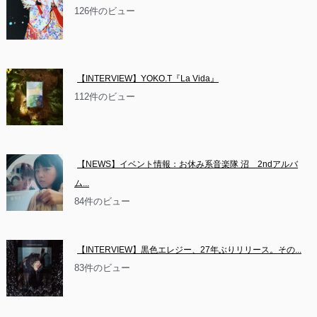
126件のビュー
【INTERVIEW】YOKO.T『La Vida』
112件のビュー
【NEWS】イベント情報：お休み系音楽隊 沼　2ndアルバ
ム...
84件のビュー
【INTERVIEW】黒色エレジー、27年ぶりリリース。その...
83件のビュー