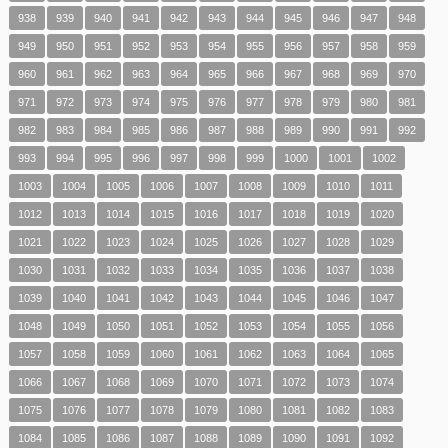
938
939
940
941
942
943
944
945
946
947
948
949
950
951
952
953
954
955
956
957
958
959
960
961
962
963
964
965
966
967
968
969
970
971
972
973
974
975
976
977
978
979
980
981
982
983
984
985
986
987
988
989
990
991
992
993
994
995
996
997
998
999
1000
1001
1002
1003
1004
1005
1006
1007
1008
1009
1010
1011
1012
1013
1014
1015
1016
1017
1018
1019
1020
1021
1022
1023
1024
1025
1026
1027
1028
1029
1030
1031
1032
1033
1034
1035
1036
1037
1038
1039
1040
1041
1042
1043
1044
1045
1046
1047
1048
1049
1050
1051
1052
1053
1054
1055
1056
1057
1058
1059
1060
1061
1062
1063
1064
1065
1066
1067
1068
1069
1070
1071
1072
1073
1074
1075
1076
1077
1078
1079
1080
1081
1082
1083
1084
1085
1086
1087
1088
1089
1090
1091
1092