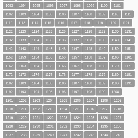
1093
1094
1095
1096
1097
1098
1099
1100
1101
1102
1103
1104
1105
1106
1107
1108
1109
1110
1111
1112
1113
1114
1115
1116
1117
1118
1119
1120
1121
1122
1123
1124
1125
1126
1127
1128
1129
1130
1131
1132
1133
1134
1135
1136
1137
1138
1139
1140
1141
1142
1143
1144
1145
1146
1147
1148
1149
1150
1151
1152
1153
1154
1155
1156
1157
1158
1159
1160
1161
1162
1163
1164
1165
1166
1167
1168
1169
1170
1171
1172
1173
1174
1175
1176
1177
1178
1179
1180
1181
1182
1183
1184
1185
1186
1187
1188
1189
1190
1191
1192
1193
1194
1195
1196
1197
1198
1199
1200
1201
1202
1203
1204
1205
1206
1207
1208
1209
1210
1211
1212
1213
1214
1215
1216
1217
1218
1219
1220
1221
1222
1223
1224
1225
1226
1227
1228
1229
1230
1231
1232
1233
1234
1235
1236
1237
1238
1239
1240
1241
1242
1243
1244
1245