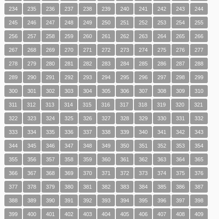
234
235
236
237
238
239
240
241
242
243
244
245
246
247
248
249
250
251
252
253
254
255
256
257
258
259
260
261
262
263
264
265
266
267
268
269
270
271
272
273
274
275
276
277
278
279
280
281
282
283
284
285
286
287
288
289
290
291
292
293
294
295
296
297
298
299
300
301
302
303
304
305
306
307
308
309
310
311
312
313
314
315
316
317
318
319
320
321
322
323
324
325
326
327
328
329
330
331
332
333
334
335
336
337
338
339
340
341
342
343
344
345
346
347
348
349
350
351
352
353
354
355
356
357
358
359
360
361
362
363
364
365
366
367
368
369
370
371
372
373
374
375
376
377
378
379
380
381
382
383
384
385
386
387
388
389
390
391
392
393
394
395
396
397
398
399
400
401
402
403
404
405
406
407
408
409