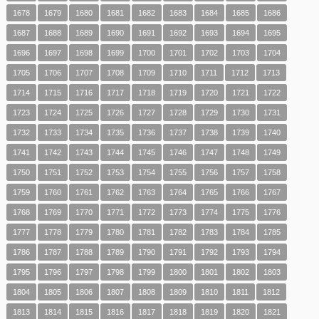
1678
1679
1680
1681
1682
1683
1684
1685
1686
1687
1688
1689
1690
1691
1692
1693
1694
1695
1696
1697
1698
1699
1700
1701
1702
1703
1704
1705
1706
1707
1708
1709
1710
1711
1712
1713
1714
1715
1716
1717
1718
1719
1720
1721
1722
1723
1724
1725
1726
1727
1728
1729
1730
1731
1732
1733
1734
1735
1736
1737
1738
1739
1740
1741
1742
1743
1744
1745
1746
1747
1748
1749
1750
1751
1752
1753
1754
1755
1756
1757
1758
1759
1760
1761
1762
1763
1764
1765
1766
1767
1768
1769
1770
1771
1772
1773
1774
1775
1776
1777
1778
1779
1780
1781
1782
1783
1784
1785
1786
1787
1788
1789
1790
1791
1792
1793
1794
1795
1796
1797
1798
1799
1800
1801
1802
1803
1804
1805
1806
1807
1808
1809
1810
1811
1812
1813
1814
1815
1816
1817
1818
1819
1820
1821