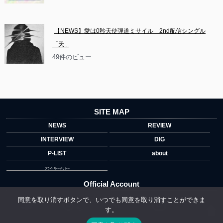
【NEWS】愛は0秒天使弾道ミサイル　2nd配信シングル
「天...
49件のビュー
SITE MAP
NEWS
REVIEW
INTERVIEW
DIG
P-LIST
about
プライバシーポリシー
Official Account
同意を取り消すボタンで、いつでも同意を取り消すことができま
す。
">