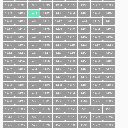
1390
1391
1392
1393
1394
1395
1396
1397
1398
1399
1400
1401
1402
1403
1404
1405
1406
1407
1408
1409
1410
1411
1412
1413
1414
1415
1416
1417
1418
1419
1420
1421
1422
1423
1424
1425
1426
1427
1428
1429
1430
1431
1432
1433
1434
1435
1436
1437
1438
1439
1440
1441
1442
1443
1444
1445
1446
1447
1448
1449
1450
1451
1452
1453
1454
1455
1456
1457
1458
1459
1460
1461
1462
1463
1464
1465
1466
1467
1468
1469
1470
1471
1472
1473
1474
1475
1476
1477
1478
1479
1480
1481
1482
1483
1484
1485
1486
1487
1488
1489
1490
1491
1492
1493
1494
1495
1496
1497
1498
1499
1500
1501
1502
1503
1504
1505
1506
1507
1508
1509
1510
1511
1512
1513
1514
1515
1516
1517
1518
1519
1520
1521
1522
1523
1524
1525
1526
1527
1528
1529
1530
1531
1532
1533