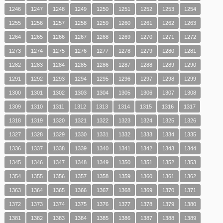
1246
1247
1248
1249
1250
1251
1252
1253
1254
1255
1256
1257
1258
1259
1260
1261
1262
1263
1264
1265
1266
1267
1268
1269
1270
1271
1272
1273
1274
1275
1276
1277
1278
1279
1280
1281
1282
1283
1284
1285
1286
1287
1288
1289
1290
1291
1292
1293
1294
1295
1296
1297
1298
1299
1300
1301
1302
1303
1304
1305
1306
1307
1308
1309
1310
1311
1312
1313
1314
1315
1316
1317
1318
1319
1320
1321
1322
1323
1324
1325
1326
1327
1328
1329
1330
1331
1332
1333
1334
1335
1336
1337
1338
1339
1340
1341
1342
1343
1344
1345
1346
1347
1348
1349
1350
1351
1352
1353
1354
1355
1356
1357
1358
1359
1360
1361
1362
1363
1364
1365
1366
1367
1368
1369
1370
1371
1372
1373
1374
1375
1376
1377
1378
1379
1380
1381
1382
1383
1384
1385
1386
1387
1388
1389