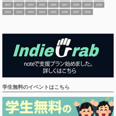
1822
1823
1824
1825
1826
1827
1828
1829
1830
1831
1832
1833
1834
1835
1836
1837
1838
学生無料のイベントはこちら