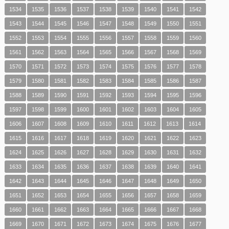
1534
1535
1536
1537
1538
1539
1540
1541
1542
1543
1544
1545
1546
1547
1548
1549
1550
1551
1552
1553
1554
1555
1556
1557
1558
1559
1560
1561
1562
1563
1564
1565
1566
1567
1568
1569
1570
1571
1572
1573
1574
1575
1576
1577
1578
1579
1580
1581
1582
1583
1584
1585
1586
1587
1588
1589
1590
1591
1592
1593
1594
1595
1596
1597
1598
1599
1600
1601
1602
1603
1604
1605
1606
1607
1608
1609
1610
1611
1612
1613
1614
1615
1616
1617
1618
1619
1620
1621
1622
1623
1624
1625
1626
1627
1628
1629
1630
1631
1632
1633
1634
1635
1636
1637
1638
1639
1640
1641
1642
1643
1644
1645
1646
1647
1648
1649
1650
1651
1652
1653
1654
1655
1656
1657
1658
1659
1660
1661
1662
1663
1664
1665
1666
1667
1668
1669
1670
1671
1672
1673
1674
1675
1676
1677