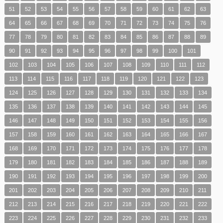
51
52
53
54
55
56
57
58
59
60
61
62
63
64
65
66
67
68
69
70
71
72
73
74
75
76
77
78
79
80
81
82
83
84
85
86
87
88
89
90
91
92
93
94
95
96
97
98
99
100
101
102
103
104
105
106
107
108
109
110
111
112
113
114
115
116
117
118
119
120
121
122
123
124
125
126
127
128
129
130
131
132
133
134
135
136
137
138
139
140
141
142
143
144
145
146
147
148
149
150
151
152
153
154
155
156
157
158
159
160
161
162
163
164
165
166
167
168
169
170
171
172
173
174
175
176
177
178
179
180
181
182
183
184
185
186
187
188
189
190
191
192
193
194
195
196
197
198
199
200
201
202
203
204
205
206
207
208
209
210
211
212
213
214
215
216
217
218
219
220
221
222
223
224
225
226
227
228
229
230
231
232
233