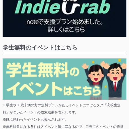
学生無料のイベントはこちら
※学生や20歳未満の方の無料プランがあるイベントにつけるタグ「高校生無
料」がついたイベントの検索結果を表示します。
※既に終わったイベントも表示されます。
※無料対象になる条件は各イベント毎に異なるので、目当てのイベントの詳細