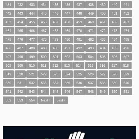
431
432
433
434
435
436
437
438
439
440
441
442
443
444
445
446
447
448
449
450
451
452
453
454
455
456
457
458
459
460
461
462
463
464
465
466
467
468
469
470
471
472
473
474
475
476
477
478
479
480
481
482
483
484
485
486
487
488
489
490
491
492
493
494
495
496
497
498
499
500
501
502
503
504
505
506
507
508
509
510
511
512
513
514
515
516
517
518
519
520
521
522
523
524
525
526
527
528
529
530
531
532
533
534
535
536
537
538
539
540
541
542
543
544
545
546
547
548
549
550
551
552
553
554
Next ›
Last ›