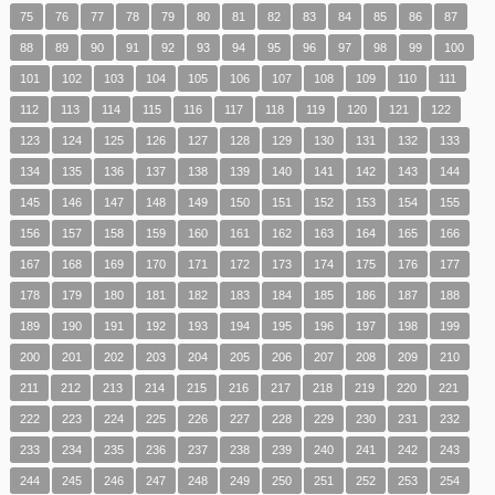
75
76
77
78
79
80
81
82
83
84
85
86
87
88
89
90
91
92
93
94
95
96
97
98
99
100
101
102
103
104
105
106
107
108
109
110
111
112
113
114
115
116
117
118
119
120
121
122
123
124
125
126
127
128
129
130
131
132
133
134
135
136
137
138
139
140
141
142
143
144
145
146
147
148
149
150
151
152
153
154
155
156
157
158
159
160
161
162
163
164
165
166
167
168
169
170
171
172
173
174
175
176
177
178
179
180
181
182
183
184
185
186
187
188
189
190
191
192
193
194
195
196
197
198
199
200
201
202
203
204
205
206
207
208
209
210
211
212
213
214
215
216
217
218
219
220
221
222
223
224
225
226
227
228
229
230
231
232
233
234
235
236
237
238
239
240
241
242
243
244
245
246
247
248
249
250
251
252
253
254