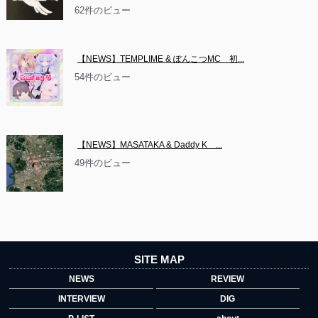
62件のビュー
【NEWS】TEMPLIME & ぽんこつMC　初...
54件のビュー
【NEWS】MASATAKA & Daddy K　...
49件のビュー
SITE MAP
NEWS
REVIEW
INTERVIEW
DIG