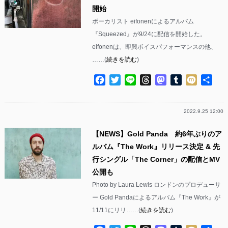
開始
ボーカリスト eifonenによるアルバム
『Squeezed』が9/24に配信を開始した。
eifonenは、即興ボイスパフォーマンスの他、
……(
続きを読む
)
Facebook
Twitter
Line
Threads
Mastodon
Tumblr
Mixi
共
有
2022.9.25 12:00
【NEWS】Gold Panda 約6年ぶりのア
ルバム『The Work』リリース決定 & 先
行シングル「The Corner」の配信とMV
公開も
Photo by Laura Lewis ロンドンのプロデューサ
ー Gold Pandaによるアルバム『The Work』が
11/11にリリ……(
続きを読む
)