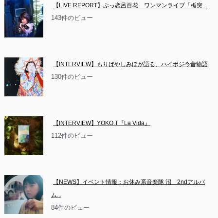
【LIVE REPORT】ぶっ恋呂百花　ワンマンライブ「楯突...
143件のビュー
【INTERVIEW】もりばやしみほが語る、ハイポジ今昔物語
130件のビュー
【INTERVIEW】YOKO.T『La Vida』
112件のビュー
【NEWS】イベント情報：お休み系音楽隊 沼　2ndアルバ
ム...
84件のビュー