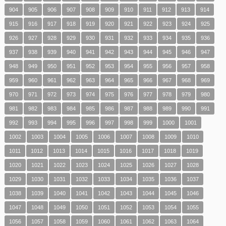
904
905
906
907
908
909
910
911
912
913
914
915
916
917
918
919
920
921
922
923
924
925
926
927
928
929
930
931
932
933
934
935
936
937
938
939
940
941
942
943
944
945
946
947
948
949
950
951
952
953
954
955
956
957
958
959
960
961
962
963
964
965
966
967
968
969
970
971
972
973
974
975
976
977
978
979
980
981
982
983
984
985
986
987
988
989
990
991
992
993
994
995
996
997
998
999
1000
1001
1002
1003
1004
1005
1006
1007
1008
1009
1010
1011
1012
1013
1014
1015
1016
1017
1018
1019
1020
1021
1022
1023
1024
1025
1026
1027
1028
1029
1030
1031
1032
1033
1034
1035
1036
1037
1038
1039
1040
1041
1042
1043
1044
1045
1046
1047
1048
1049
1050
1051
1052
1053
1054
1055
1056
1057
1058
1059
1060
1061
1062
1063
1064