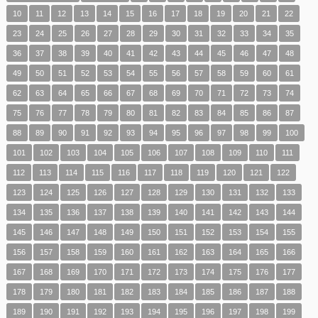
10
11
12
13
14
15
16
17
18
19
20
21
22
23
24
25
26
27
28
29
30
31
32
33
34
35
36
37
38
39
40
41
42
43
44
45
46
47
48
49
50
51
52
53
54
55
56
57
58
59
60
61
62
63
64
65
66
67
68
69
70
71
72
73
74
75
76
77
78
79
80
81
82
83
84
85
86
87
88
89
90
91
92
93
94
95
96
97
98
99
100
101
102
103
104
105
106
107
108
109
110
111
112
113
114
115
116
117
118
119
120
121
122
123
124
125
126
127
128
129
130
131
132
133
134
135
136
137
138
139
140
141
142
143
144
145
146
147
148
149
150
151
152
153
154
155
156
157
158
159
160
161
162
163
164
165
166
167
168
169
170
171
172
173
174
175
176
177
178
179
180
181
182
183
184
185
186
187
188
189
190
191
192
193
194
195
196
197
198
199