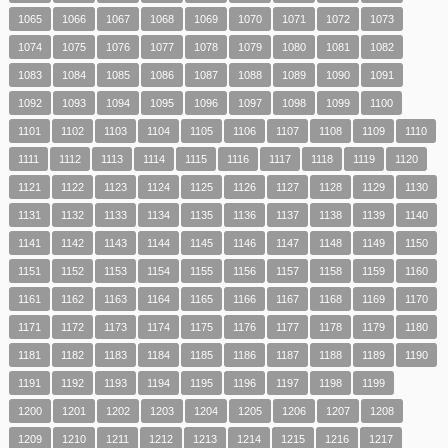
1065
1066
1067
1068
1069
1070
1071
1072
1073
1074
1075
1076
1077
1078
1079
1080
1081
1082
1083
1084
1085
1086
1087
1088
1089
1090
1091
1092
1093
1094
1095
1096
1097
1098
1099
1100
1101
1102
1103
1104
1105
1106
1107
1108
1109
1110
1111
1112
1113
1114
1115
1116
1117
1118
1119
1120
1121
1122
1123
1124
1125
1126
1127
1128
1129
1130
1131
1132
1133
1134
1135
1136
1137
1138
1139
1140
1141
1142
1143
1144
1145
1146
1147
1148
1149
1150
1151
1152
1153
1154
1155
1156
1157
1158
1159
1160
1161
1162
1163
1164
1165
1166
1167
1168
1169
1170
1171
1172
1173
1174
1175
1176
1177
1178
1179
1180
1181
1182
1183
1184
1185
1186
1187
1188
1189
1190
1191
1192
1193
1194
1195
1196
1197
1198
1199
1200
1201
1202
1203
1204
1205
1206
1207
1208
1209
1210
1211
1212
1213
1214
1215
1216
1217