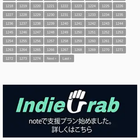
1218
1219
1220
1221
1222
1223
1224
1225
1226
1227
1228
1229
1230
1231
1232
1233
1234
1235
1236
1237
1238
1239
1240
1241
1242
1243
1244
1245
1246
1247
1248
1249
1250
1251
1252
1253
1254
1255
1256
1257
1258
1259
1260
1261
1262
1263
1264
1265
1266
1267
1268
1269
1270
1271
1272
1273
1274
Next ›
Last ›