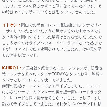
ており、センスの良さがずっと気になっていたのです。そ
の時はそのまま続いていくとは思っていませんでした。
イトケン：
岡山での黒色エレジー活動期にコンテナでリハ
ーサルしていたと聞いたような気がするのですが本当です
か？当時の岡山のそういった環境はどんな感じだったので
しょうか？今はライブハウス、ペパーランドという感じで
すが、コマンドで色々企画されていましたね、その辺の話
もお聞きしたいです。
ICHIROH：
木工会社を経営するミュージシャンが、防音改
造コンテナを並べたスタジオTODAYをやっており、練習ス
タジオとして主にそこを使っていました。
肉弾の初期は、コマンドでよくライブしました。コマンド
は小さなバーで、カウンターの奥が壁一面レコードラック
で、レコードを良く聴かせてもらいました。そして、すし
詰めでライブをしていました。それからペパーランドに移