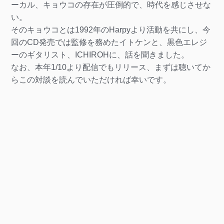
ーカル、キョウコの存在が圧倒的で、時代を感じさせな
い。
そのキョウコとは1992年のHarpyより活動を共にし、今
回のCD発売では監修を務めたイトケンと、黒色エレジ
ーのギタリスト、ICHIROHに、話を聞きました。
なお、本年1/10より配信でもリリース、まずは聴いてか
らこの対談を読んでいただければ幸いです。