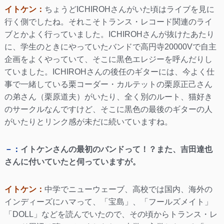
イトケン：
ちょうどICHIROHさんがいた頃はライブを見に
行く側でしたね。それこそトランス・レコード関連のライ
ブとかよく行っていました。ICHIROHさんが抜けたあたり
に、学生のときにやっていたバンドで高円寺20000Vで自主
企画をよくやっていて、そこに黒色エレジーを呼んだりし
ていました。ICHIROHさんの後任のギターには、今よく仕
事で一緒している栗コーダー・カルテットの栗原正己さん
の弟さん（栗原道夫）がいたり、全く別のルート、猫好き
のサークルなんですけど、そこに黒色の最後のギターの人
がいたりとリンク感が未だに続いていますね。
－：
イトケンさんの最初のバンドって！？また、吉田達也
さんに付いていたと伺っていますが。
イトケン：
中学でニューウェーブ、高校では国内、海外の
インディーズにハマって、「宝島」、「フールズメイト」
「DOLL」などを読んでいたので、その頃からトランス・レ