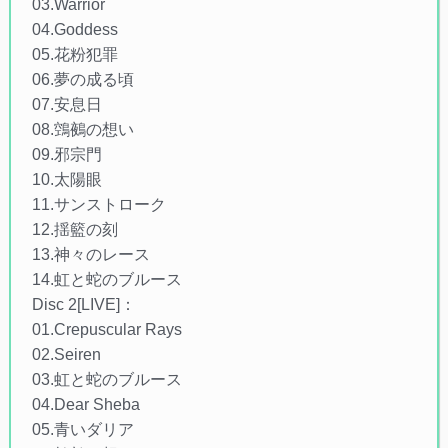
03.Warrior
04.Goddess
05.花粉犯罪
06.夢の成る頃
07.安息日
08.鵼鵺の想い
09.邪宗門
10.太陽眼
11.サンストローク
12.揺籃の刻
13.神々のレース
14.虹と蛇のブルース
Disc 2[LIVE]：
01.Crepuscular Rays
02.Seiren
03.虹と蛇のブルース
04.Dear Sheba
05.青いダリア