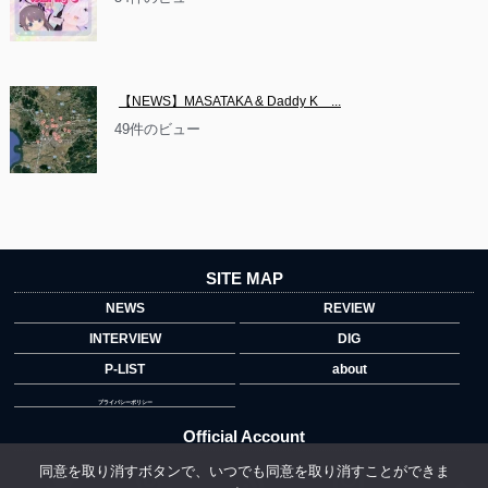
【NEWS】MASATAKA & Daddy K　...
49件のビュー
SITE MAP
NEWS
REVIEW
INTERVIEW
DIG
P-LIST
about
プライバシーポリシー
Official Account
同意を取り消すボタンで、いつでも同意を取り消すことができま