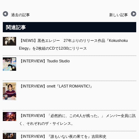
過去の記事
新しい記事
関連記事
【NEWS】黒色エレジー 27年ぶりのリリース作品『Kokushoku
Elegy』を2枚組のCDで12/30にリリース
【INTERVIEW】Tsudio Studio
【INTERVIEW】onett『LAST ROMANTIC!』
【INTERVIEW】「必然的に、この4人が残った。」 メンバー全員に訊
く、それぞれのザ・サイレンス。
【INTERVIEW】『誰もいない夜の果てを』吉田和史