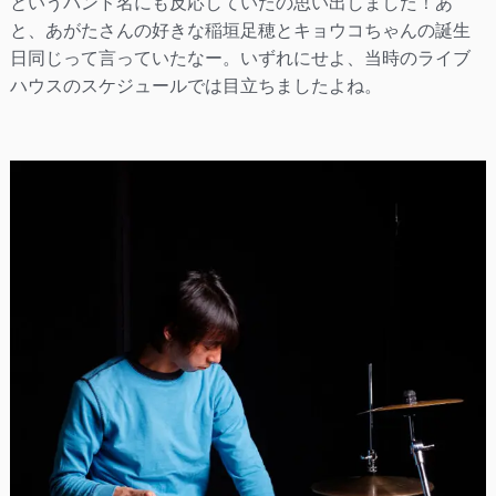
というバンド名にも反応していたの思い出しました！あ
と、あがたさんの好きな稲垣足穂とキョウコちゃんの誕生
日同じって言っていたなー。いずれにせよ、当時のライブ
ハウスのスケジュールでは目立ちましたよね。