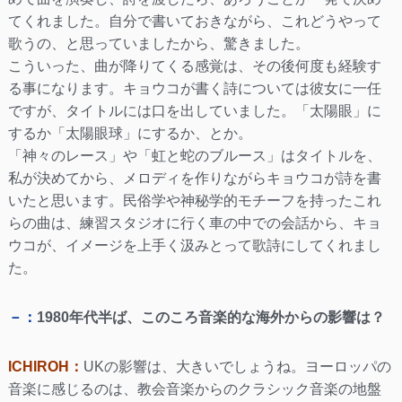
てくれました。自分で書いておきながら、これどうやって
歌うの、と思っていましたから、驚きました。
こういった、曲が降りてくる感覚は、その後何度も経験す
る事になります。キョウコが書く詩については彼女に一任
ですが、タイトルには口を出していました。「太陽眼」に
するか「太陽眼球」にするか、とか。
「神々のレース」や「虹と蛇のブルース」はタイトルを、
私が決めてから、メロディを作りながらキョウコが詩を書
いたと思います。民俗学や神秘学的モチーフを持ったこれ
らの曲は、練習スタジオに行く車の中での会話から、キョ
ウコが、イメージを上手く汲みとって歌詩にしてくれまし
た。
－：
1980年代半ば、このころ音楽的な海外からの影響は？
ICHIROH：
UKの影響は、大きいでしょうね。ヨーロッパの
音楽に感じるのは、教会音楽からのクラシック音楽の地盤