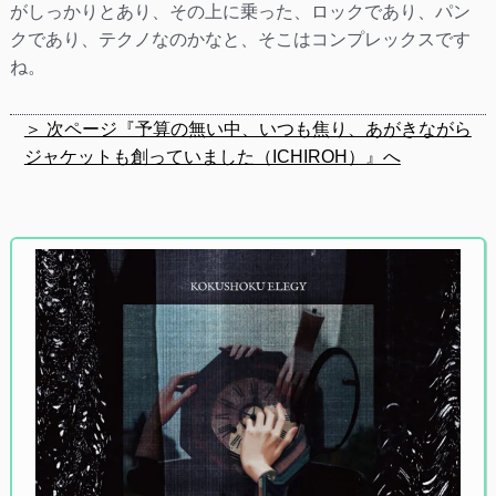
がしっかりとあり、その上に乗った、ロックであり、パン
クであり、テクノなのかなと、そこはコンプレックスです
ね。
＞ 次ページ『予算の無い中、いつも焦り、あがきながら
ジャケットも創っていました（ICHIROH）』へ