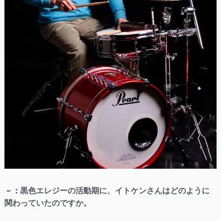
－：
黒色エレジーの活動期に、イトケンさんはどのように
関わっていたのですか。