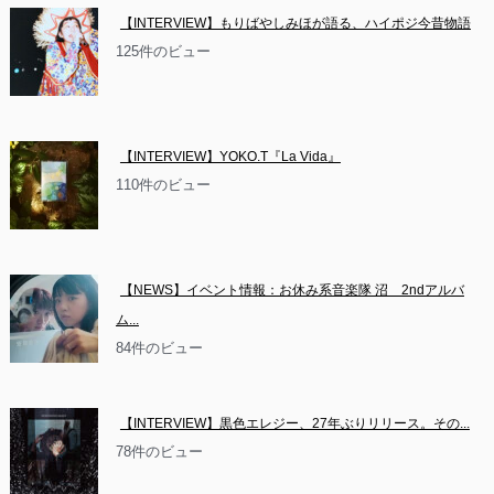
【INTERVIEW】もりばやしみほが語る、ハイポジ今昔物語
125件のビュー
【INTERVIEW】YOKO.T『La Vida』
110件のビュー
【NEWS】イベント情報：お休み系音楽隊 沼　2ndアルバ
ム...
84件のビュー
【INTERVIEW】黒色エレジー、27年ぶりリリース。その...
78件のビュー