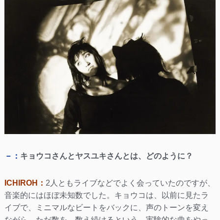
－：
キョウコさんとヤスユキさんとは、どのように？
ICHIROH：
2人ともライブなどでよく会っていたのですが、
音楽的にはほぼ未知数でした。キョウコは、以前に見たラ
イブで、ミニマルなビートをバックに、声のトーンを変え
ながら、ただ数を、数え続けるという、実験的な曲をやっ