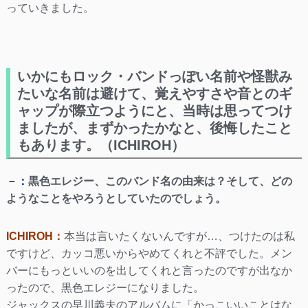
っていきました。
いかにもロック・バンドっぽい名前や怪獣み
たいな名前は避けて、覚えやすさや音とのギ
ャップが際立つようにと、当時は思ってつけ
ましたが、まずかったかなと、後悔したこと
もあります。（ICHIROH）
－：
黒色エレジー、このバンド名の由来は？そして、どの
ようなことをやろうとしていたのでしょう。
ICHIROH：
本当は言いたくないんですが…、つけたのは私
ですけど、カッコ悪いからやめてくれと不評でした。メン
バーにもっといいのを出してくれと言ったのですが出なか
ったので、黒色エレジーになりました。
ジャックスの早川義夫のアルバムに「かっこいいことはな