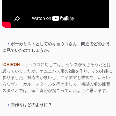
－：
ボーカリストとしてのキョウコさん、間近でどのよう
に見ていたのでしょうか。
ICHIROH：
キョウコに対しては、センスが良さそうだとは
思っていましたが、オムニバス用の2曲を作り、その才能に
参りました。対応力が凄いし、アイデアも豊富で、いろい
ろなヴォーカル・スタイルを行き来して、初期の頃の練習
スタジオでは、毎回奇跡が起こっていたように思います。
－：
曲作りはどのように？