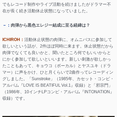
でもレコード制作やライブ活動を続けましたがドラマー不
在が長く続き活動休止状態になっていました。
－：
肉弾から黒色エレジー結成に至る経緯は？
ICHIROH：
活動休止状態の肉弾に、オムニバスに参加して
欲しいという話が、2件ほぼ同時に来ます。休止状態だから
肉弾でなくても良いかと、聞いたところ何でもいいからと
にかく参加して欲しいといいます。新しい刺激が欲しかっ
たこともあって、キョウコ（ボーカル）とヤスユキ（ドラ
マー）に声をかけ、ひと月くらいで2曲作ってレコーディン
グしました。「Sunstroke」（1985年、カセット・コンピ・
アルバム『LOVE IS BEATIFUL Vol.1』収録）と「邪宗門」
（1986年、10インチLPコンピ・アルバム『INTONATION』
収録）です。