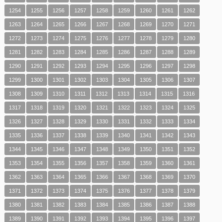
1254
1255
1256
1257
1258
1259
1260
1261
1262
1263
1264
1265
1266
1267
1268
1269
1270
1271
1272
1273
1274
1275
1276
1277
1278
1279
1280
1281
1282
1283
1284
1285
1286
1287
1288
1289
1290
1291
1292
1293
1294
1295
1296
1297
1298
1299
1300
1301
1302
1303
1304
1305
1306
1307
1308
1309
1310
1311
1312
1313
1314
1315
1316
1317
1318
1319
1320
1321
1322
1323
1324
1325
1326
1327
1328
1329
1330
1331
1332
1333
1334
1335
1336
1337
1338
1339
1340
1341
1342
1343
1344
1345
1346
1347
1348
1349
1350
1351
1352
1353
1354
1355
1356
1357
1358
1359
1360
1361
1362
1363
1364
1365
1366
1367
1368
1369
1370
1371
1372
1373
1374
1375
1376
1377
1378
1379
1380
1381
1382
1383
1384
1385
1386
1387
1388
1389
1390
1391
1392
1393
1394
1395
1396
1397