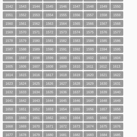
1542
1543
1544
1545
1546
1547
1548
1549
1550
1551
1552
1553
1554
1555
1556
1557
1558
1559
1560
1561
1562
1563
1564
1565
1566
1567
1568
1569
1570
1571
1572
1573
1574
1575
1576
1577
1578
1579
1580
1581
1582
1583
1584
1585
1586
1587
1588
1589
1590
1591
1592
1593
1594
1595
1596
1597
1598
1599
1600
1601
1602
1603
1604
1605
1606
1607
1608
1609
1610
1611
1612
1613
1614
1615
1616
1617
1618
1619
1620
1621
1622
1623
1624
1625
1626
1627
1628
1629
1630
1631
1632
1633
1634
1635
1636
1637
1638
1639
1640
1641
1642
1643
1644
1645
1646
1647
1648
1649
1650
1651
1652
1653
1654
1655
1656
1657
1658
1659
1660
1661
1662
1663
1664
1665
1666
1667
1668
1669
1670
1671
1672
1673
1674
1675
1676
1677
1678
1679
1680
1681
1682
1683
1684
1685