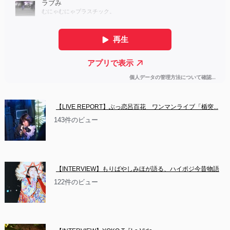
【LIVE REPORT】ぶっ恋呂百花　ワンマンライブ「楯突...
143件のビュー
【INTERVIEW】もりばやしみほが語る、ハイポジ今昔物語
122件のビュー