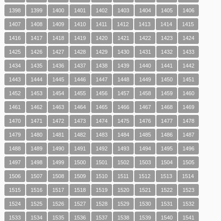
1398
1399
1400
1401
1402
1403
1404
1405
1406
1407
1408
1409
1410
1411
1412
1413
1414
1415
1416
1417
1418
1419
1420
1421
1422
1423
1424
1425
1426
1427
1428
1429
1430
1431
1432
1433
1434
1435
1436
1437
1438
1439
1440
1441
1442
1443
1444
1445
1446
1447
1448
1449
1450
1451
1452
1453
1454
1455
1456
1457
1458
1459
1460
1461
1462
1463
1464
1465
1466
1467
1468
1469
1470
1471
1472
1473
1474
1475
1476
1477
1478
1479
1480
1481
1482
1483
1484
1485
1486
1487
1488
1489
1490
1491
1492
1493
1494
1495
1496
1497
1498
1499
1500
1501
1502
1503
1504
1505
1506
1507
1508
1509
1510
1511
1512
1513
1514
1515
1516
1517
1518
1519
1520
1521
1522
1523
1524
1525
1526
1527
1528
1529
1530
1531
1532
1533
1534
1535
1536
1537
1538
1539
1540
1541