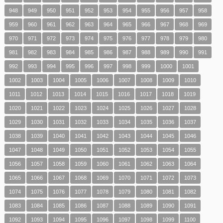
948
949
950
951
952
953
954
955
956
957
958
959
960
961
962
963
964
965
966
967
968
969
970
971
972
973
974
975
976
977
978
979
980
981
982
983
984
985
986
987
988
989
990
991
992
993
994
995
996
997
998
999
1000
1001
1002
1003
1004
1005
1006
1007
1008
1009
1010
1011
1012
1013
1014
1015
1016
1017
1018
1019
1020
1021
1022
1023
1024
1025
1026
1027
1028
1029
1030
1031
1032
1033
1034
1035
1036
1037
1038
1039
1040
1041
1042
1043
1044
1045
1046
1047
1048
1049
1050
1051
1052
1053
1054
1055
1056
1057
1058
1059
1060
1061
1062
1063
1064
1065
1066
1067
1068
1069
1070
1071
1072
1073
1074
1075
1076
1077
1078
1079
1080
1081
1082
1083
1084
1085
1086
1087
1088
1089
1090
1091
1092
1093
1094
1095
1096
1097
1098
1099
1100