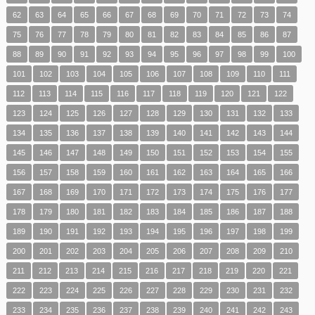
62
63
64
65
66
67
68
69
70
71
72
73
74
75
76
77
78
79
80
81
82
83
84
85
86
87
88
89
90
91
92
93
94
95
96
97
98
99
100
101
102
103
104
105
106
107
108
109
110
111
112
113
114
115
116
117
118
119
120
121
122
123
124
125
126
127
128
129
130
131
132
133
134
135
136
137
138
139
140
141
142
143
144
145
146
147
148
149
150
151
152
153
154
155
156
157
158
159
160
161
162
163
164
165
166
167
168
169
170
171
172
173
174
175
176
177
178
179
180
181
182
183
184
185
186
187
188
189
190
191
192
193
194
195
196
197
198
199
200
201
202
203
204
205
206
207
208
209
210
211
212
213
214
215
216
217
218
219
220
221
222
223
224
225
226
227
228
229
230
231
232
233
234
235
236
237
238
239
240
241
242
243