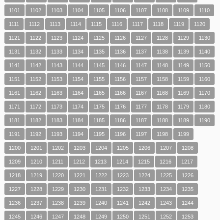
1101
1102
1103
1104
1105
1106
1107
1108
1109
1110
1111
1112
1113
1114
1115
1116
1117
1118
1119
1120
1121
1122
1123
1124
1125
1126
1127
1128
1129
1130
1131
1132
1133
1134
1135
1136
1137
1138
1139
1140
1141
1142
1143
1144
1145
1146
1147
1148
1149
1150
1151
1152
1153
1154
1155
1156
1157
1158
1159
1160
1161
1162
1163
1164
1165
1166
1167
1168
1169
1170
1171
1172
1173
1174
1175
1176
1177
1178
1179
1180
1181
1182
1183
1184
1185
1186
1187
1188
1189
1190
1191
1192
1193
1194
1195
1196
1197
1198
1199
1200
1201
1202
1203
1204
1205
1206
1207
1208
1209
1210
1211
1212
1213
1214
1215
1216
1217
1218
1219
1220
1221
1222
1223
1224
1225
1226
1227
1228
1229
1230
1231
1232
1233
1234
1235
1236
1237
1238
1239
1240
1241
1242
1243
1244
1245
1246
1247
1248
1249
1250
1251
1252
1253