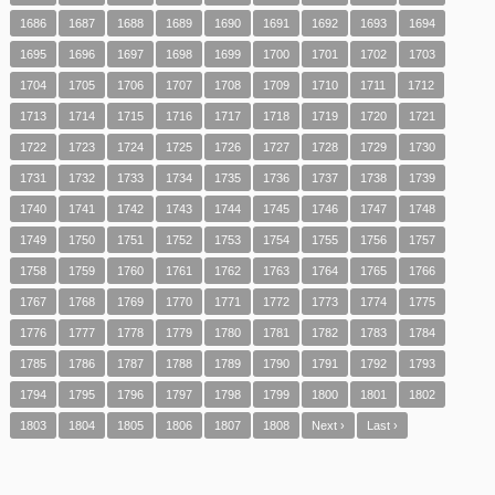
1686
1687
1688
1689
1690
1691
1692
1693
1694
1695
1696
1697
1698
1699
1700
1701
1702
1703
1704
1705
1706
1707
1708
1709
1710
1711
1712
1713
1714
1715
1716
1717
1718
1719
1720
1721
1722
1723
1724
1725
1726
1727
1728
1729
1730
1731
1732
1733
1734
1735
1736
1737
1738
1739
1740
1741
1742
1743
1744
1745
1746
1747
1748
1749
1750
1751
1752
1753
1754
1755
1756
1757
1758
1759
1760
1761
1762
1763
1764
1765
1766
1767
1768
1769
1770
1771
1772
1773
1774
1775
1776
1777
1778
1779
1780
1781
1782
1783
1784
1785
1786
1787
1788
1789
1790
1791
1792
1793
1794
1795
1796
1797
1798
1799
1800
1801
1802
1803
1804
1805
1806
1807
1808
Next ›
Last ›