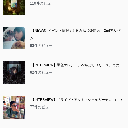
110件のビュー
【NEWS】イベント情報：お休み系音楽隊 沼　2ndアルバ
ム...
83件のビュー
【INTERVIEW】黒色エレジー、27年ぶりリリース。その...
82件のビュー
【INTERVIEW】『ライブ・アット・シェルガーデン』につ...
77件のビュー