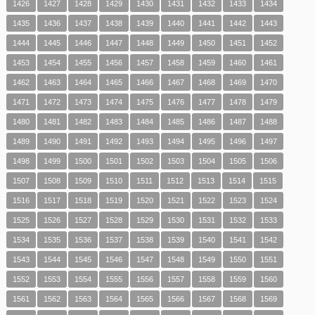
1426
1427
1428
1429
1430
1431
1432
1433
1434
1435
1436
1437
1438
1439
1440
1441
1442
1443
1444
1445
1446
1447
1448
1449
1450
1451
1452
1453
1454
1455
1456
1457
1458
1459
1460
1461
1462
1463
1464
1465
1466
1467
1468
1469
1470
1471
1472
1473
1474
1475
1476
1477
1478
1479
1480
1481
1482
1483
1484
1485
1486
1487
1488
1489
1490
1491
1492
1493
1494
1495
1496
1497
1498
1499
1500
1501
1502
1503
1504
1505
1506
1507
1508
1509
1510
1511
1512
1513
1514
1515
1516
1517
1518
1519
1520
1521
1522
1523
1524
1525
1526
1527
1528
1529
1530
1531
1532
1533
1534
1535
1536
1537
1538
1539
1540
1541
1542
1543
1544
1545
1546
1547
1548
1549
1550
1551
1552
1553
1554
1555
1556
1557
1558
1559
1560
1561
1562
1563
1564
1565
1566
1567
1568
1569