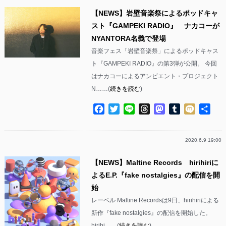
【NEWS】岩壁音楽祭によるポッドキャ
スト『GAMPEKI RADIO』 ナカコーが
NYANTORA名義で登場
音楽フェス「岩壁音楽祭」によるポッドキャス
ト『GAMPEKI RADIO』の第3弾が公開。 今回
はナカコーによるアンビエント・プロジェクト
N……(
続きを読む
)
Facebook
Twitter
Line
Threads
Mastodon
Tumblr
Mixi
共
有
2020.6.9 19:00
【NEWS】Maltine Records hirihiriに
よるE.P.『fake nostalgies』の配信を開
始
レーベル Maltine Recordsは9日、hirihiriによる
新作『fake nostalgies』の配信を開始した。
hirihi……(
続きを読む
)