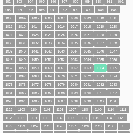
982
983
984
985
986
987
988
989
990
991
992
993
994
995
996
997
998
999
1000
1001
1002
1003
1004
1005
1006
1007
1008
1009
1010
1011
1012
1013
1014
1015
1016
1017
1018
1019
1020
1021
1022
1023
1024
1025
1026
1027
1028
1029
1030
1031
1032
1033
1034
1035
1036
1037
1038
1039
1040
1041
1042
1043
1044
1045
1046
1047
1048
1049
1050
1051
1052
1053
1054
1055
1056
1057
1058
1059
1060
1061
1062
1063
1064
1065
1066
1067
1068
1069
1070
1071
1072
1073
1074
1075
1076
1077
1078
1079
1080
1081
1082
1083
1084
1085
1086
1087
1088
1089
1090
1091
1092
1093
1094
1095
1096
1097
1098
1099
1100
1101
1102
1103
1104
1105
1106
1107
1108
1109
1110
1111
1112
1113
1114
1115
1116
1117
1118
1119
1120
1121
1122
1123
1124
1125
1126
1127
1128
1129
1130
1131