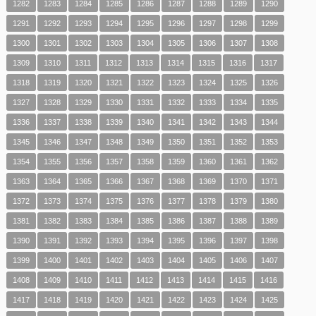
1282
1283
1284
1285
1286
1287
1288
1289
1290
1291
1292
1293
1294
1295
1296
1297
1298
1299
1300
1301
1302
1303
1304
1305
1306
1307
1308
1309
1310
1311
1312
1313
1314
1315
1316
1317
1318
1319
1320
1321
1322
1323
1324
1325
1326
1327
1328
1329
1330
1331
1332
1333
1334
1335
1336
1337
1338
1339
1340
1341
1342
1343
1344
1345
1346
1347
1348
1349
1350
1351
1352
1353
1354
1355
1356
1357
1358
1359
1360
1361
1362
1363
1364
1365
1366
1367
1368
1369
1370
1371
1372
1373
1374
1375
1376
1377
1378
1379
1380
1381
1382
1383
1384
1385
1386
1387
1388
1389
1390
1391
1392
1393
1394
1395
1396
1397
1398
1399
1400
1401
1402
1403
1404
1405
1406
1407
1408
1409
1410
1411
1412
1413
1414
1415
1416
1417
1418
1419
1420
1421
1422
1423
1424
1425