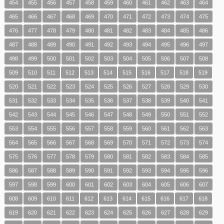
454
455
456
457
458
459
460
461
462
463
464
465
466
467
468
469
470
471
472
473
474
475
476
477
478
479
480
481
482
483
484
485
486
487
488
489
490
491
492
493
494
495
496
497
498
499
500
501
502
503
504
505
506
507
508
509
510
511
512
513
514
515
516
517
518
519
520
521
522
523
524
525
526
527
528
529
530
531
532
533
534
535
536
537
538
539
540
541
542
543
544
545
546
547
548
549
550
551
552
553
554
555
556
557
558
559
560
561
562
563
564
565
566
567
568
569
570
571
572
573
574
575
576
577
578
579
580
581
582
583
584
585
586
587
588
589
590
591
592
593
594
595
596
597
598
599
600
601
602
603
604
605
606
607
608
609
610
611
612
613
614
615
616
617
618
619
620
621
622
623
624
625
626
627
628
629