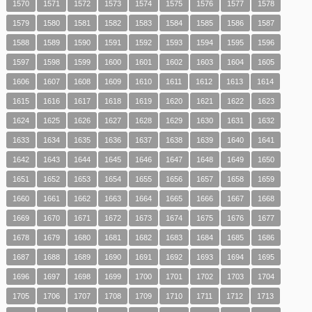
1570
1571
1572
1573
1574
1575
1576
1577
1578
1579
1580
1581
1582
1583
1584
1585
1586
1587
1588
1589
1590
1591
1592
1593
1594
1595
1596
1597
1598
1599
1600
1601
1602
1603
1604
1605
1606
1607
1608
1609
1610
1611
1612
1613
1614
1615
1616
1617
1618
1619
1620
1621
1622
1623
1624
1625
1626
1627
1628
1629
1630
1631
1632
1633
1634
1635
1636
1637
1638
1639
1640
1641
1642
1643
1644
1645
1646
1647
1648
1649
1650
1651
1652
1653
1654
1655
1656
1657
1658
1659
1660
1661
1662
1663
1664
1665
1666
1667
1668
1669
1670
1671
1672
1673
1674
1675
1676
1677
1678
1679
1680
1681
1682
1683
1684
1685
1686
1687
1688
1689
1690
1691
1692
1693
1694
1695
1696
1697
1698
1699
1700
1701
1702
1703
1704
1705
1706
1707
1708
1709
1710
1711
1712
1713