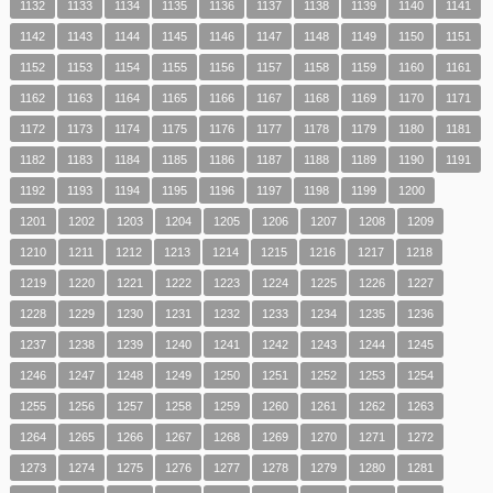
1132
1133
1134
1135
1136
1137
1138
1139
1140
1141
1142
1143
1144
1145
1146
1147
1148
1149
1150
1151
1152
1153
1154
1155
1156
1157
1158
1159
1160
1161
1162
1163
1164
1165
1166
1167
1168
1169
1170
1171
1172
1173
1174
1175
1176
1177
1178
1179
1180
1181
1182
1183
1184
1185
1186
1187
1188
1189
1190
1191
1192
1193
1194
1195
1196
1197
1198
1199
1200
1201
1202
1203
1204
1205
1206
1207
1208
1209
1210
1211
1212
1213
1214
1215
1216
1217
1218
1219
1220
1221
1222
1223
1224
1225
1226
1227
1228
1229
1230
1231
1232
1233
1234
1235
1236
1237
1238
1239
1240
1241
1242
1243
1244
1245
1246
1247
1248
1249
1250
1251
1252
1253
1254
1255
1256
1257
1258
1259
1260
1261
1262
1263
1264
1265
1266
1267
1268
1269
1270
1271
1272
1273
1274
1275
1276
1277
1278
1279
1280
1281