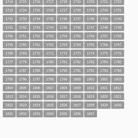
1714
1715
1716
1717
1718
1719
1720
1721
1722
1723
1724
1725
1726
1727
1728
1729
1730
1731
1732
1733
1734
1735
1736
1737
1738
1739
1740
1741
1742
1743
1744
1745
1746
1747
1748
1749
1750
1751
1752
1753
1754
1755
1756
1757
1758
1759
1760
1761
1762
1763
1764
1765
1766
1767
1768
1769
1770
1771
1772
1773
1774
1775
1776
1777
1778
1779
1780
1781
1782
1783
1784
1785
1786
1787
1788
1789
1790
1791
1792
1793
1794
1795
1796
1797
1798
1799
1800
1801
1802
1803
1804
1805
1806
1807
1808
1809
1810
1811
1812
1813
1814
1815
1816
1817
1818
1819
1820
1821
1822
1823
1824
1825
1826
1827
1828
1829
1830
1831
1832
1833
1834
1835
1836
1837