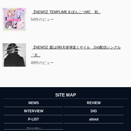
【NEWS】TEMPLIME & ぽんこつMC　初...
54件のビュー
【NEWS】愛は0秒天使弾道ミサイル　2nd配信シングル
「天...
49件のビュー
SITE MAP
NEWS
REVIEW
INTERVIEW
DIG
P-LIST
about
プライバシーポリシー