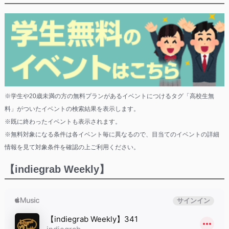
※学生や20歳未満の方の無料プランがあるイベントにつけるタグ「高校生無
料」がついたイベントの検索結果を表示します。
※既に終わったイベントも表示されます。
※無料対象になる条件は各イベント毎に異なるので、目当てのイベントの詳細
情報を見て対象条件を確認の上ご利用ください。
【indiegrab Weekly】