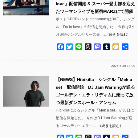
love」配信開始 & スーパー登山部を迎え
たツーマンライブを新宿MARZにて開催
ポストJ-POPバンド cinnamonsは30日、シング
ル「I’m in love」の配信を開始した。 今作は3ヶ
月連続シングルリリース企……(
続きを読む
)
Facebook
Twitter
Line
Threads
Mastodon
Tumblr
Mixi
共
有
2025.6.30 18:00
【NEWS】Hibikilla シングル「Mek a
set」配信開始 DJ Jam Warningが送る
ゴールデン・エラ・リディムに乗って放
つ最新ダンスホール・アンセム
Hibikillaによるシングル「Mek a set」が30日に
配信を開始した。 今作はDJ Jam Warningが送
るゴールデン・エラ・……(
続きを読む
)
Facebook
Twitter
Line
Threads
Mastodon
Tumblr
Mixi
共