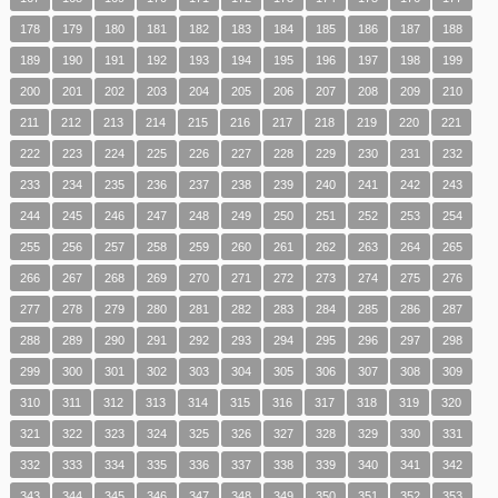
178
179
180
181
182
183
184
185
186
187
188
189
190
191
192
193
194
195
196
197
198
199
200
201
202
203
204
205
206
207
208
209
210
211
212
213
214
215
216
217
218
219
220
221
222
223
224
225
226
227
228
229
230
231
232
233
234
235
236
237
238
239
240
241
242
243
244
245
246
247
248
249
250
251
252
253
254
255
256
257
258
259
260
261
262
263
264
265
266
267
268
269
270
271
272
273
274
275
276
277
278
279
280
281
282
283
284
285
286
287
288
289
290
291
292
293
294
295
296
297
298
299
300
301
302
303
304
305
306
307
308
309
310
311
312
313
314
315
316
317
318
319
320
321
322
323
324
325
326
327
328
329
330
331
332
333
334
335
336
337
338
339
340
341
342
343
344
345
346
347
348
349
350
351
352
353