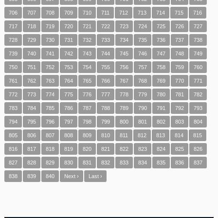
706
707
708
709
710
711
712
713
714
715
716
717
718
719
720
721
722
723
724
725
726
727
728
729
730
731
732
733
734
735
736
737
738
739
740
741
742
743
744
745
746
747
748
749
750
751
752
753
754
755
756
757
758
759
760
761
762
763
764
765
766
767
768
769
770
771
772
773
774
775
776
777
778
779
780
781
782
783
784
785
786
787
788
789
790
791
792
793
794
795
796
797
798
799
800
801
802
803
804
805
806
807
808
809
810
811
812
813
814
815
816
817
818
819
820
821
822
823
824
825
826
827
828
829
830
831
832
833
834
835
836
837
838
839
840
Next ›
Last ›