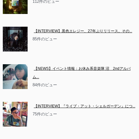
112件のビュー
【INTERVIEW】黒色エレジー、27年ぶりリリース。その...
85件のビュー
【NEWS】イベント情報：お休み系音楽隊 沼　2ndアルバ
ム...
84件のビュー
【INTERVIEW】『ライブ・アット・シェルガーデン』につ...
75件のビュー