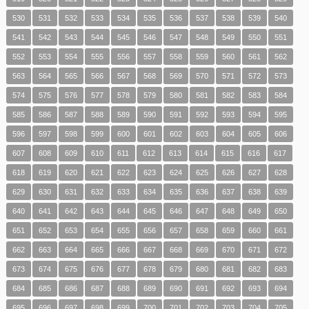
530
531
532
533
534
535
536
537
538
539
540
541
542
543
544
545
546
547
548
549
550
551
552
553
554
555
556
557
558
559
560
561
562
563
564
565
566
567
568
569
570
571
572
573
574
575
576
577
578
579
580
581
582
583
584
585
586
587
588
589
590
591
592
593
594
595
596
597
598
599
600
601
602
603
604
605
606
607
608
609
610
611
612
613
614
615
616
617
618
619
620
621
622
623
624
625
626
627
628
629
630
631
632
633
634
635
636
637
638
639
640
641
642
643
644
645
646
647
648
649
650
651
652
653
654
655
656
657
658
659
660
661
662
663
664
665
666
667
668
669
670
671
672
673
674
675
676
677
678
679
680
681
682
683
684
685
686
687
688
689
690
691
692
693
694
695
696
697
698
699
700
701
702
703
704
705