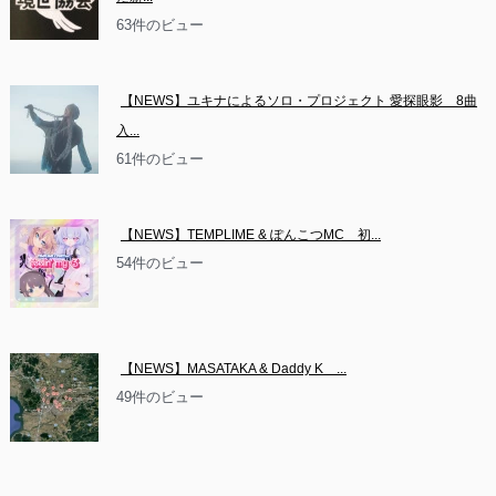
63件のビュー
【NEWS】ユキナによるソロ・プロジェクト 愛探眼影　8曲
入...
61件のビュー
【NEWS】TEMPLIME & ぽんこつMC　初...
54件のビュー
【NEWS】MASATAKA & Daddy K　...
49件のビュー