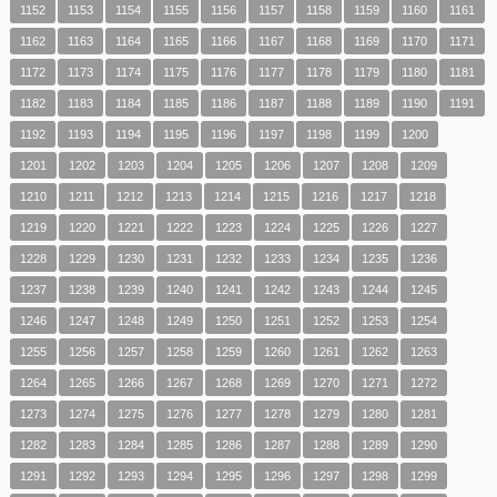
1152
1153
1154
1155
1156
1157
1158
1159
1160
1161
1162
1163
1164
1165
1166
1167
1168
1169
1170
1171
1172
1173
1174
1175
1176
1177
1178
1179
1180
1181
1182
1183
1184
1185
1186
1187
1188
1189
1190
1191
1192
1193
1194
1195
1196
1197
1198
1199
1200
1201
1202
1203
1204
1205
1206
1207
1208
1209
1210
1211
1212
1213
1214
1215
1216
1217
1218
1219
1220
1221
1222
1223
1224
1225
1226
1227
1228
1229
1230
1231
1232
1233
1234
1235
1236
1237
1238
1239
1240
1241
1242
1243
1244
1245
1246
1247
1248
1249
1250
1251
1252
1253
1254
1255
1256
1257
1258
1259
1260
1261
1262
1263
1264
1265
1266
1267
1268
1269
1270
1271
1272
1273
1274
1275
1276
1277
1278
1279
1280
1281
1282
1283
1284
1285
1286
1287
1288
1289
1290
1291
1292
1293
1294
1295
1296
1297
1298
1299