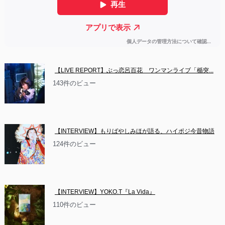
【LIVE REPORT】ぶっ恋呂百花　ワンマンライブ「楯突...
143件のビュー
【INTERVIEW】もりばやしみほが語る、ハイポジ今昔物語
124件のビュー
【INTERVIEW】YOKO.T『La Vida』
110件のビュー