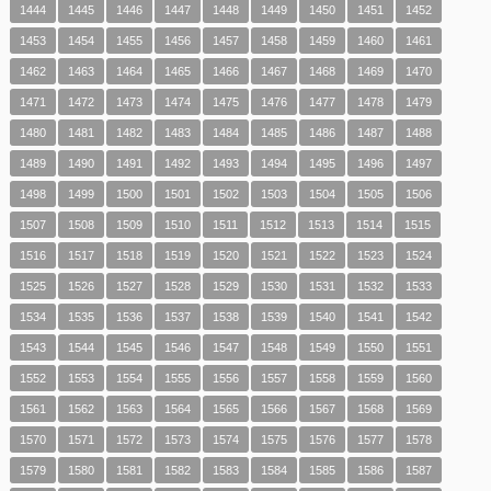
1444
1445
1446
1447
1448
1449
1450
1451
1452
1453
1454
1455
1456
1457
1458
1459
1460
1461
1462
1463
1464
1465
1466
1467
1468
1469
1470
1471
1472
1473
1474
1475
1476
1477
1478
1479
1480
1481
1482
1483
1484
1485
1486
1487
1488
1489
1490
1491
1492
1493
1494
1495
1496
1497
1498
1499
1500
1501
1502
1503
1504
1505
1506
1507
1508
1509
1510
1511
1512
1513
1514
1515
1516
1517
1518
1519
1520
1521
1522
1523
1524
1525
1526
1527
1528
1529
1530
1531
1532
1533
1534
1535
1536
1537
1538
1539
1540
1541
1542
1543
1544
1545
1546
1547
1548
1549
1550
1551
1552
1553
1554
1555
1556
1557
1558
1559
1560
1561
1562
1563
1564
1565
1566
1567
1568
1569
1570
1571
1572
1573
1574
1575
1576
1577
1578
1579
1580
1581
1582
1583
1584
1585
1586
1587