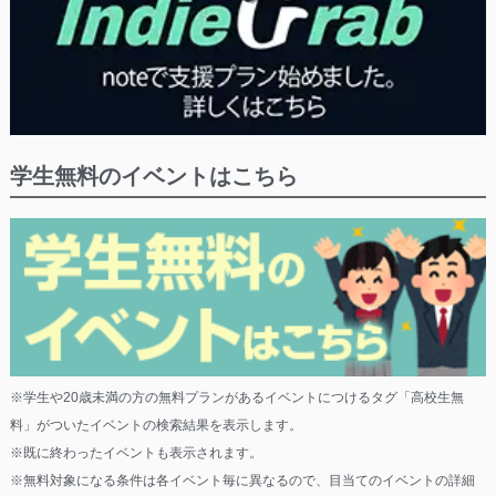
学生無料のイベントはこちら
※学生や20歳未満の方の無料プランがあるイベントにつけるタグ「高校生無
料」がついたイベントの検索結果を表示します。
※既に終わったイベントも表示されます。
※無料対象になる条件は各イベント毎に異なるので、目当てのイベントの詳細