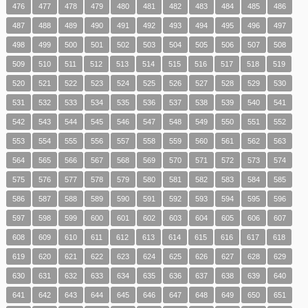
476
477
478
479
480
481
482
483
484
485
486
487
488
489
490
491
492
493
494
495
496
497
498
499
500
501
502
503
504
505
506
507
508
509
510
511
512
513
514
515
516
517
518
519
520
521
522
523
524
525
526
527
528
529
530
531
532
533
534
535
536
537
538
539
540
541
542
543
544
545
546
547
548
549
550
551
552
553
554
555
556
557
558
559
560
561
562
563
564
565
566
567
568
569
570
571
572
573
574
575
576
577
578
579
580
581
582
583
584
585
586
587
588
589
590
591
592
593
594
595
596
597
598
599
600
601
602
603
604
605
606
607
608
609
610
611
612
613
614
615
616
617
618
619
620
621
622
623
624
625
626
627
628
629
630
631
632
633
634
635
636
637
638
639
640
641
642
643
644
645
646
647
648
649
650
651