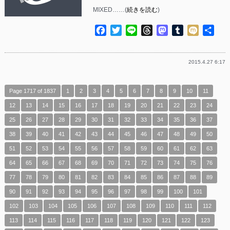
MIXED……(
続きを読む
)
Facebook
Twitter
Line
Threads
Mastodon
Tumblr
Mixi
共
有
2015.4.27 6:17
Page 1717 of 1837
1
2
3
4
5
6
7
8
9
10
11
12
13
14
15
16
17
18
19
20
21
22
23
24
25
26
27
28
29
30
31
32
33
34
35
36
37
38
39
40
41
42
43
44
45
46
47
48
49
50
51
52
53
54
55
56
57
58
59
60
61
62
63
64
65
66
67
68
69
70
71
72
73
74
75
76
77
78
79
80
81
82
83
84
85
86
87
88
89
90
91
92
93
94
95
96
97
98
99
100
101
102
103
104
105
106
107
108
109
110
111
112
113
114
115
116
117
118
119
120
121
122
123