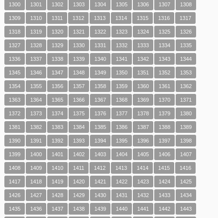
1300
1301
1302
1303
1304
1305
1306
1307
1308
1309
1310
1311
1312
1313
1314
1315
1316
1317
1318
1319
1320
1321
1322
1323
1324
1325
1326
1327
1328
1329
1330
1331
1332
1333
1334
1335
1336
1337
1338
1339
1340
1341
1342
1343
1344
1345
1346
1347
1348
1349
1350
1351
1352
1353
1354
1355
1356
1357
1358
1359
1360
1361
1362
1363
1364
1365
1366
1367
1368
1369
1370
1371
1372
1373
1374
1375
1376
1377
1378
1379
1380
1381
1382
1383
1384
1385
1386
1387
1388
1389
1390
1391
1392
1393
1394
1395
1396
1397
1398
1399
1400
1401
1402
1403
1404
1405
1406
1407
1408
1409
1410
1411
1412
1413
1414
1415
1416
1417
1418
1419
1420
1421
1422
1423
1424
1425
1426
1427
1428
1429
1430
1431
1432
1433
1434
1435
1436
1437
1438
1439
1440
1441
1442
1443