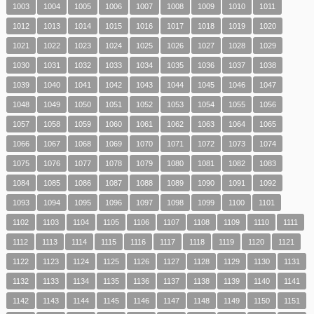
1003
1004
1005
1006
1007
1008
1009
1010
1011
1012
1013
1014
1015
1016
1017
1018
1019
1020
1021
1022
1023
1024
1025
1026
1027
1028
1029
1030
1031
1032
1033
1034
1035
1036
1037
1038
1039
1040
1041
1042
1043
1044
1045
1046
1047
1048
1049
1050
1051
1052
1053
1054
1055
1056
1057
1058
1059
1060
1061
1062
1063
1064
1065
1066
1067
1068
1069
1070
1071
1072
1073
1074
1075
1076
1077
1078
1079
1080
1081
1082
1083
1084
1085
1086
1087
1088
1089
1090
1091
1092
1093
1094
1095
1096
1097
1098
1099
1100
1101
1102
1103
1104
1105
1106
1107
1108
1109
1110
1111
1112
1113
1114
1115
1116
1117
1118
1119
1120
1121
1122
1123
1124
1125
1126
1127
1128
1129
1130
1131
1132
1133
1134
1135
1136
1137
1138
1139
1140
1141
1142
1143
1144
1145
1146
1147
1148
1149
1150
1151