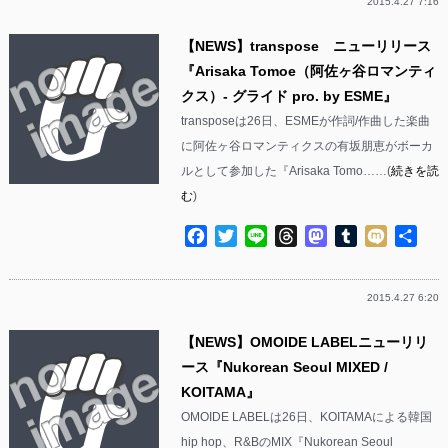
2015.4.27 7:16
【NEWS】transpose ニューリリース
『Arisaka Tomoe（阿佐ヶ谷ロマンティ
クス）- グライド pro. by ESME』
transposeは26日、ESMEが作詞/作曲した楽曲
に阿佐ヶ谷ロマンティクスの有坂朋恵がボーカ
ルとして参加した『Arisaka Tomo……(
続きを読
む
)
Facebook
Twitter
Line
Threads
Mastodon
Tumblr
Mixi
共
有
2015.4.27 6:20
【NEWS】OMOIDE LABELニューリリ
ース『Nukorean Seoul MIXED /
KOITAMA』
OMOIDE LABELは26日、KOITAMAによる韓国
hip hop、R&BのMIX『Nukorean Seoul