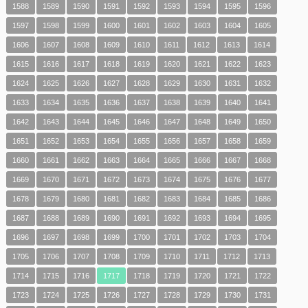
1588
1589
1590
1591
1592
1593
1594
1595
1596
1597
1598
1599
1600
1601
1602
1603
1604
1605
1606
1607
1608
1609
1610
1611
1612
1613
1614
1615
1616
1617
1618
1619
1620
1621
1622
1623
1624
1625
1626
1627
1628
1629
1630
1631
1632
1633
1634
1635
1636
1637
1638
1639
1640
1641
1642
1643
1644
1645
1646
1647
1648
1649
1650
1651
1652
1653
1654
1655
1656
1657
1658
1659
1660
1661
1662
1663
1664
1665
1666
1667
1668
1669
1670
1671
1672
1673
1674
1675
1676
1677
1678
1679
1680
1681
1682
1683
1684
1685
1686
1687
1688
1689
1690
1691
1692
1693
1694
1695
1696
1697
1698
1699
1700
1701
1702
1703
1704
1705
1706
1707
1708
1709
1710
1711
1712
1713
1714
1715
1716
1717
1718
1719
1720
1721
1722
1723
1724
1725
1726
1727
1728
1729
1730
1731