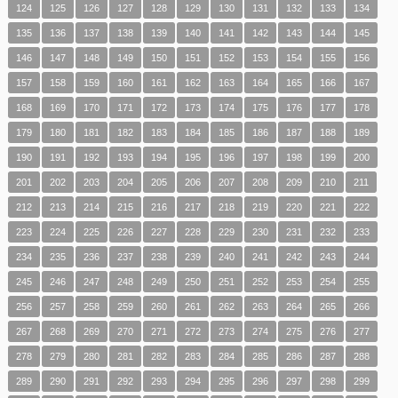
124
125
126
127
128
129
130
131
132
133
134
135
136
137
138
139
140
141
142
143
144
145
146
147
148
149
150
151
152
153
154
155
156
157
158
159
160
161
162
163
164
165
166
167
168
169
170
171
172
173
174
175
176
177
178
179
180
181
182
183
184
185
186
187
188
189
190
191
192
193
194
195
196
197
198
199
200
201
202
203
204
205
206
207
208
209
210
211
212
213
214
215
216
217
218
219
220
221
222
223
224
225
226
227
228
229
230
231
232
233
234
235
236
237
238
239
240
241
242
243
244
245
246
247
248
249
250
251
252
253
254
255
256
257
258
259
260
261
262
263
264
265
266
267
268
269
270
271
272
273
274
275
276
277
278
279
280
281
282
283
284
285
286
287
288
289
290
291
292
293
294
295
296
297
298
299