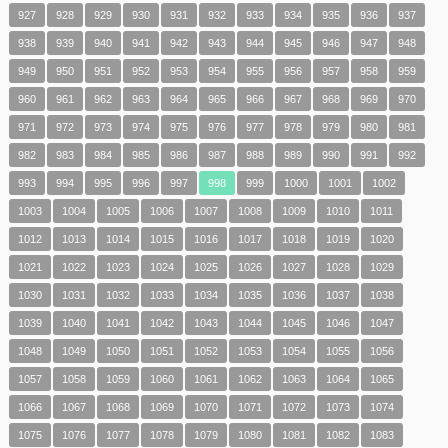
927
928
929
930
931
932
933
934
935
936
937
938
939
940
941
942
943
944
945
946
947
948
949
950
951
952
953
954
955
956
957
958
959
960
961
962
963
964
965
966
967
968
969
970
971
972
973
974
975
976
977
978
979
980
981
982
983
984
985
986
987
988
989
990
991
992
993
994
995
996
997
998
999
1000
1001
1002
1003
1004
1005
1006
1007
1008
1009
1010
1011
1012
1013
1014
1015
1016
1017
1018
1019
1020
1021
1022
1023
1024
1025
1026
1027
1028
1029
1030
1031
1032
1033
1034
1035
1036
1037
1038
1039
1040
1041
1042
1043
1044
1045
1046
1047
1048
1049
1050
1051
1052
1053
1054
1055
1056
1057
1058
1059
1060
1061
1062
1063
1064
1065
1066
1067
1068
1069
1070
1071
1072
1073
1074
1075
1076
1077
1078
1079
1080
1081
1082
1083