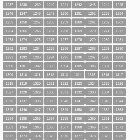
1237
1238
1239
1240
1241
1242
1243
1244
1245
1246
1247
1248
1249
1250
1251
1252
1253
1254
1255
1256
1257
1258
1259
1260
1261
1262
1263
1264
1265
1266
1267
1268
1269
1270
1271
1272
1273
1274
1275
1276
1277
1278
1279
1280
1281
1282
1283
1284
1285
1286
1287
1288
1289
1290
1291
1292
1293
1294
1295
1296
1297
1298
1299
1300
1301
1302
1303
1304
1305
1306
1307
1308
1309
1310
1311
1312
1313
1314
1315
1316
1317
1318
1319
1320
1321
1322
1323
1324
1325
1326
1327
1328
1329
1330
1331
1332
1333
1334
1335
1336
1337
1338
1339
1340
1341
1342
1343
1344
1345
1346
1347
1348
1349
1350
1351
1352
1353
1354
1355
1356
1357
1358
1359
1360
1361
1362
1363
1364
1365
1366
1367
1368
1369
1370
1371
1372
1373
1374
1375
1376
1377
1378
1379
1380