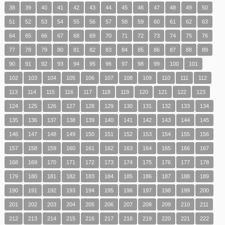
38
39
40
41
42
43
44
45
46
47
48
49
50
51
52
53
54
55
56
57
58
59
60
61
62
63
64
65
66
67
68
69
70
71
72
73
74
75
76
77
78
79
80
81
82
83
84
85
86
87
88
89
90
91
92
93
94
95
96
97
98
99
100
101
102
103
104
105
106
107
108
109
110
111
112
113
114
115
116
117
118
119
120
121
122
123
124
125
126
127
128
129
130
131
132
133
134
135
136
137
138
139
140
141
142
143
144
145
146
147
148
149
150
151
152
153
154
155
156
157
158
159
160
161
162
163
164
165
166
167
168
169
170
171
172
173
174
175
176
177
178
179
180
181
182
183
184
185
186
187
188
189
190
191
192
193
194
195
196
197
198
199
200
201
202
203
204
205
206
207
208
209
210
211
212
213
214
215
216
217
218
219
220
221
222