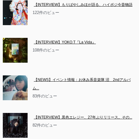
【INTERVIEW】もりばやしみほが語る、ハイポジ今昔物語
122件のビュー
【INTERVIEW】YOKO.T『La Vida』
108件のビュー
【NEWS】イベント情報：お休み系音楽隊 沼　2ndアルバ
ム...
83件のビュー
【INTERVIEW】黒色エレジー、27年ぶりリリース。その...
82件のビュー