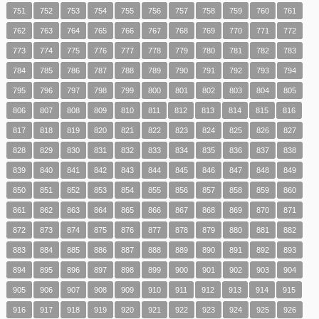
751
752
753
754
755
756
757
758
759
760
761
762
763
764
765
766
767
768
769
770
771
772
773
774
775
776
777
778
779
780
781
782
783
784
785
786
787
788
789
790
791
792
793
794
795
796
797
798
799
800
801
802
803
804
805
806
807
808
809
810
811
812
813
814
815
816
817
818
819
820
821
822
823
824
825
826
827
828
829
830
831
832
833
834
835
836
837
838
839
840
841
842
843
844
845
846
847
848
849
850
851
852
853
854
855
856
857
858
859
860
861
862
863
864
865
866
867
868
869
870
871
872
873
874
875
876
877
878
879
880
881
882
883
884
885
886
887
888
889
890
891
892
893
894
895
896
897
898
899
900
901
902
903
904
905
906
907
908
909
910
911
912
913
914
915
916
917
918
919
920
921
922
923
924
925
926