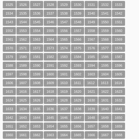
1525
1526
1527
1528
1529
1530
1531
1532
1533
1534
1535
1536
1537
1538
1539
1540
1541
1542
1543
1544
1545
1546
1547
1548
1549
1550
1551
1552
1553
1554
1555
1556
1557
1558
1559
1560
1561
1562
1563
1564
1565
1566
1567
1568
1569
1570
1571
1572
1573
1574
1575
1576
1577
1578
1579
1580
1581
1582
1583
1584
1585
1586
1587
1588
1589
1590
1591
1592
1593
1594
1595
1596
1597
1598
1599
1600
1601
1602
1603
1604
1605
1606
1607
1608
1609
1610
1611
1612
1613
1614
1615
1616
1617
1618
1619
1620
1621
1622
1623
1624
1625
1626
1627
1628
1629
1630
1631
1632
1633
1634
1635
1636
1637
1638
1639
1640
1641
1642
1643
1644
1645
1646
1647
1648
1649
1650
1651
1652
1653
1654
1655
1656
1657
1658
1659
1660
1661
1662
1663
1664
1665
1666
1667
1668