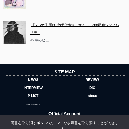
【NEWS】愛は0秒天使弾道ミサイル　2nd配信シングル
「天...
49件のビュー
SITE MAP
NEWS
REVIEW
INTERVIEW
DIG
P-LIST
about
プライバシーポリシー
Official Account
同意を取り消すボタンで、いつでも同意を取り消すことができま
す。
">