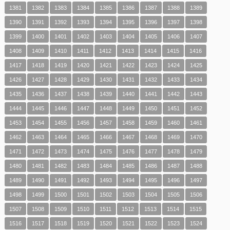
1381
1382
1383
1384
1385
1386
1387
1388
1389
1390
1391
1392
1393
1394
1395
1396
1397
1398
1399
1400
1401
1402
1403
1404
1405
1406
1407
1408
1409
1410
1411
1412
1413
1414
1415
1416
1417
1418
1419
1420
1421
1422
1423
1424
1425
1426
1427
1428
1429
1430
1431
1432
1433
1434
1435
1436
1437
1438
1439
1440
1441
1442
1443
1444
1445
1446
1447
1448
1449
1450
1451
1452
1453
1454
1455
1456
1457
1458
1459
1460
1461
1462
1463
1464
1465
1466
1467
1468
1469
1470
1471
1472
1473
1474
1475
1476
1477
1478
1479
1480
1481
1482
1483
1484
1485
1486
1487
1488
1489
1490
1491
1492
1493
1494
1495
1496
1497
1498
1499
1500
1501
1502
1503
1504
1505
1506
1507
1508
1509
1510
1511
1512
1513
1514
1515
1516
1517
1518
1519
1520
1521
1522
1523
1524