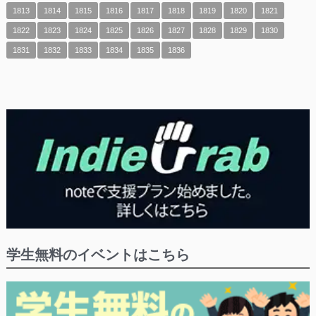
1813
1814
1815
1816
1817
1818
1819
1820
1821
1822
1823
1824
1825
1826
1827
1828
1829
1830
1831
1832
1833
1834
1835
1836
学生無料のイベントはこちら