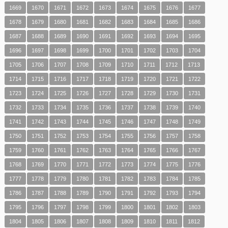
1669
1670
1671
1672
1673
1674
1675
1676
1677
1678
1679
1680
1681
1682
1683
1684
1685
1686
1687
1688
1689
1690
1691
1692
1693
1694
1695
1696
1697
1698
1699
1700
1701
1702
1703
1704
1705
1706
1707
1708
1709
1710
1711
1712
1713
1714
1715
1716
1717
1718
1719
1720
1721
1722
1723
1724
1725
1726
1727
1728
1729
1730
1731
1732
1733
1734
1735
1736
1737
1738
1739
1740
1741
1742
1743
1744
1745
1746
1747
1748
1749
1750
1751
1752
1753
1754
1755
1756
1757
1758
1759
1760
1761
1762
1763
1764
1765
1766
1767
1768
1769
1770
1771
1772
1773
1774
1775
1776
1777
1778
1779
1780
1781
1782
1783
1784
1785
1786
1787
1788
1789
1790
1791
1792
1793
1794
1795
1796
1797
1798
1799
1800
1801
1802
1803
1804
1805
1806
1807
1808
1809
1810
1811
1812