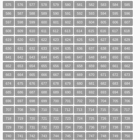
575
576
577
578
579
580
581
582
583
584
585
586
587
588
589
590
591
592
593
594
595
596
597
598
599
600
601
602
603
604
605
606
607
608
609
610
611
612
613
614
615
616
617
618
619
620
621
622
623
624
625
626
627
628
629
630
631
632
633
634
635
636
637
638
639
640
641
642
643
644
645
646
647
648
649
650
651
652
653
654
655
656
657
658
659
660
661
662
663
664
665
666
667
668
669
670
671
672
673
674
675
676
677
678
679
680
681
682
683
684
685
686
687
688
689
690
691
692
693
694
695
696
697
698
699
700
701
702
703
704
705
706
707
708
709
710
711
712
713
714
715
716
717
718
719
720
721
722
723
724
725
726
727
728
729
730
731
732
733
734
735
736
737
738
739
740
741
742
743
744
745
746
747
748
749
750