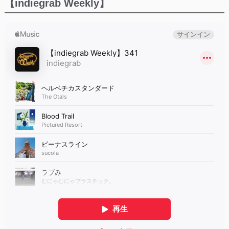
【indiegrab Weekly】