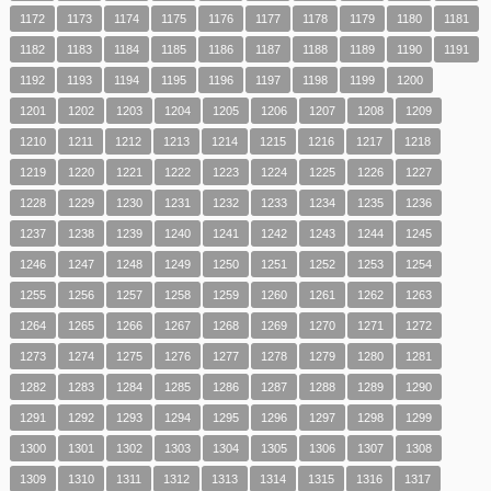
1172
1173
1174
1175
1176
1177
1178
1179
1180
1181
1182
1183
1184
1185
1186
1187
1188
1189
1190
1191
1192
1193
1194
1195
1196
1197
1198
1199
1200
1201
1202
1203
1204
1205
1206
1207
1208
1209
1210
1211
1212
1213
1214
1215
1216
1217
1218
1219
1220
1221
1222
1223
1224
1225
1226
1227
1228
1229
1230
1231
1232
1233
1234
1235
1236
1237
1238
1239
1240
1241
1242
1243
1244
1245
1246
1247
1248
1249
1250
1251
1252
1253
1254
1255
1256
1257
1258
1259
1260
1261
1262
1263
1264
1265
1266
1267
1268
1269
1270
1271
1272
1273
1274
1275
1276
1277
1278
1279
1280
1281
1282
1283
1284
1285
1286
1287
1288
1289
1290
1291
1292
1293
1294
1295
1296
1297
1298
1299
1300
1301
1302
1303
1304
1305
1306
1307
1308
1309
1310
1311
1312
1313
1314
1315
1316
1317