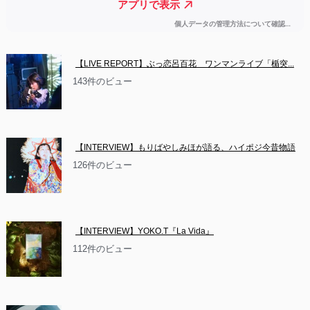
【LIVE REPORT】ぶっ恋呂百花　ワンマンライブ「楯突...
143件のビュー
【INTERVIEW】もりばやしみほが語る、ハイポジ今昔物語
126件のビュー
【INTERVIEW】YOKO.T『La Vida』
112件のビュー