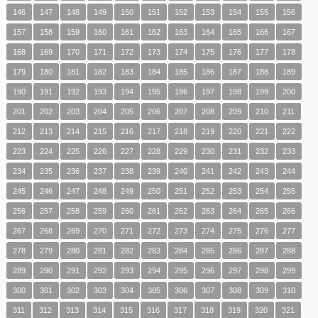
146
147
148
149
150
151
152
153
154
155
156
157
158
159
160
161
162
163
164
165
166
167
168
169
170
171
172
173
174
175
176
177
178
179
180
181
182
183
184
185
186
187
188
189
190
191
192
193
194
195
196
197
198
199
200
201
202
203
204
205
206
207
208
209
210
211
212
213
214
215
216
217
218
219
220
221
222
223
224
225
226
227
228
229
230
231
232
233
234
235
236
237
238
239
240
241
242
243
244
245
246
247
248
249
250
251
252
253
254
255
256
257
258
259
260
261
262
263
264
265
266
267
268
269
270
271
272
273
274
275
276
277
278
279
280
281
282
283
284
285
286
287
288
289
290
291
292
293
294
295
296
297
298
299
300
301
302
303
304
305
306
307
308
309
310
311
312
313
314
315
316
317
318
319
320
321