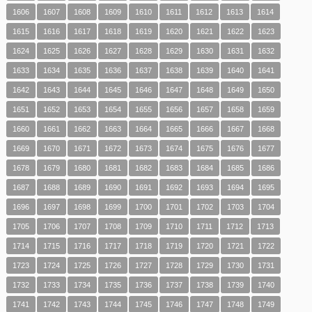
1606
1607
1608
1609
1610
1611
1612
1613
1614
1615
1616
1617
1618
1619
1620
1621
1622
1623
1624
1625
1626
1627
1628
1629
1630
1631
1632
1633
1634
1635
1636
1637
1638
1639
1640
1641
1642
1643
1644
1645
1646
1647
1648
1649
1650
1651
1652
1653
1654
1655
1656
1657
1658
1659
1660
1661
1662
1663
1664
1665
1666
1667
1668
1669
1670
1671
1672
1673
1674
1675
1676
1677
1678
1679
1680
1681
1682
1683
1684
1685
1686
1687
1688
1689
1690
1691
1692
1693
1694
1695
1696
1697
1698
1699
1700
1701
1702
1703
1704
1705
1706
1707
1708
1709
1710
1711
1712
1713
1714
1715
1716
1717
1718
1719
1720
1721
1722
1723
1724
1725
1726
1727
1728
1729
1730
1731
1732
1733
1734
1735
1736
1737
1738
1739
1740
1741
1742
1743
1744
1745
1746
1747
1748
1749