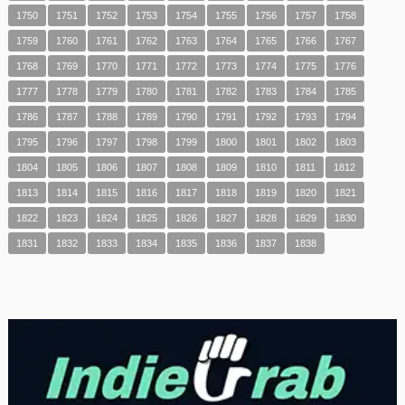
1750
1751
1752
1753
1754
1755
1756
1757
1758
1759
1760
1761
1762
1763
1764
1765
1766
1767
1768
1769
1770
1771
1772
1773
1774
1775
1776
1777
1778
1779
1780
1781
1782
1783
1784
1785
1786
1787
1788
1789
1790
1791
1792
1793
1794
1795
1796
1797
1798
1799
1800
1801
1802
1803
1804
1805
1806
1807
1808
1809
1810
1811
1812
1813
1814
1815
1816
1817
1818
1819
1820
1821
1822
1823
1824
1825
1826
1827
1828
1829
1830
1831
1832
1833
1834
1835
1836
1837
1838