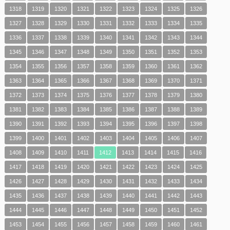
1318
1319
1320
1321
1322
1323
1324
1325
1326
1327
1328
1329
1330
1331
1332
1333
1334
1335
1336
1337
1338
1339
1340
1341
1342
1343
1344
1345
1346
1347
1348
1349
1350
1351
1352
1353
1354
1355
1356
1357
1358
1359
1360
1361
1362
1363
1364
1365
1366
1367
1368
1369
1370
1371
1372
1373
1374
1375
1376
1377
1378
1379
1380
1381
1382
1383
1384
1385
1386
1387
1388
1389
1390
1391
1392
1393
1394
1395
1396
1397
1398
1399
1400
1401
1402
1403
1404
1405
1406
1407
1408
1409
1410
1411
1412
1413
1414
1415
1416
1417
1418
1419
1420
1421
1422
1423
1424
1425
1426
1427
1428
1429
1430
1431
1432
1433
1434
1435
1436
1437
1438
1439
1440
1441
1442
1443
1444
1445
1446
1447
1448
1449
1450
1451
1452
1453
1454
1455
1456
1457
1458
1459
1460
1461