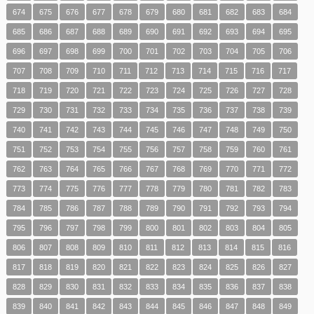
674
675
676
677
678
679
680
681
682
683
684
685
686
687
688
689
690
691
692
693
694
695
696
697
698
699
700
701
702
703
704
705
706
707
708
709
710
711
712
713
714
715
716
717
718
719
720
721
722
723
724
725
726
727
728
729
730
731
732
733
734
735
736
737
738
739
740
741
742
743
744
745
746
747
748
749
750
751
752
753
754
755
756
757
758
759
760
761
762
763
764
765
766
767
768
769
770
771
772
773
774
775
776
777
778
779
780
781
782
783
784
785
786
787
788
789
790
791
792
793
794
795
796
797
798
799
800
801
802
803
804
805
806
807
808
809
810
811
812
813
814
815
816
817
818
819
820
821
822
823
824
825
826
827
828
829
830
831
832
833
834
835
836
837
838
839
840
841
842
843
844
845
846
847
848
849