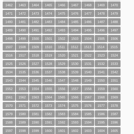
1462
1463
1464
1465
1466
1467
1468
1469
1470
1471
1472
1473
1474
1475
1476
1477
1478
1479
1480
1481
1482
1483
1484
1485
1486
1487
1488
1489
1490
1491
1492
1493
1494
1495
1496
1497
1498
1499
1500
1501
1502
1503
1504
1505
1506
1507
1508
1509
1510
1511
1512
1513
1514
1515
1516
1517
1518
1519
1520
1521
1522
1523
1524
1525
1526
1527
1528
1529
1530
1531
1532
1533
1534
1535
1536
1537
1538
1539
1540
1541
1542
1543
1544
1545
1546
1547
1548
1549
1550
1551
1552
1553
1554
1555
1556
1557
1558
1559
1560
1561
1562
1563
1564
1565
1566
1567
1568
1569
1570
1571
1572
1573
1574
1575
1576
1577
1578
1579
1580
1581
1582
1583
1584
1585
1586
1587
1588
1589
1590
1591
1592
1593
1594
1595
1596
1597
1598
1599
1600
1601
1602
1603
1604
1605