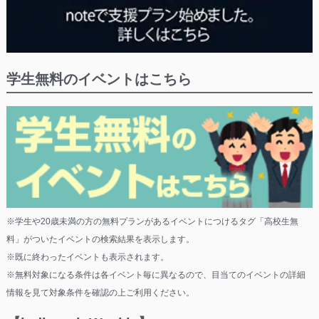
学生無料のイベントはこちら
※学生や20歳未満の方の無料プランがあるイベントにつけるタグ「高校生無
料」がついたイベントの検索結果を表示します。
※既に終わったイベントも表示されます。
※無料対象になる条件は各イベント毎に異なるので、目当てのイベントの詳細
情報を見て対象条件を確認の上ご利用ください。