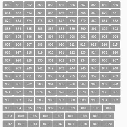
850
851
852
853
854
855
856
857
858
859
860
861
862
863
864
865
866
867
868
869
870
871
872
873
874
875
876
877
878
879
880
881
882
883
884
885
886
887
888
889
890
891
892
893
894
895
896
897
898
899
900
901
902
903
904
905
906
907
908
909
910
911
912
913
914
915
916
917
918
919
920
921
922
923
924
925
926
927
928
929
930
931
932
933
934
935
936
937
938
939
940
941
942
943
944
945
946
947
948
949
950
951
952
953
954
955
956
957
958
959
960
961
962
963
964
965
966
967
968
969
970
971
972
973
974
975
976
977
978
979
980
981
982
983
984
985
986
987
988
989
990
991
992
993
994
995
996
997
998
999
1000
1001
1002
1003
1004
1005
1006
1007
1008
1009
1010
1011
1012
1013
1014
1015
1016
1017
1018
1019
1020