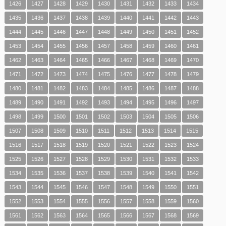
1426
1427
1428
1429
1430
1431
1432
1433
1434
1435
1436
1437
1438
1439
1440
1441
1442
1443
1444
1445
1446
1447
1448
1449
1450
1451
1452
1453
1454
1455
1456
1457
1458
1459
1460
1461
1462
1463
1464
1465
1466
1467
1468
1469
1470
1471
1472
1473
1474
1475
1476
1477
1478
1479
1480
1481
1482
1483
1484
1485
1486
1487
1488
1489
1490
1491
1492
1493
1494
1495
1496
1497
1498
1499
1500
1501
1502
1503
1504
1505
1506
1507
1508
1509
1510
1511
1512
1513
1514
1515
1516
1517
1518
1519
1520
1521
1522
1523
1524
1525
1526
1527
1528
1529
1530
1531
1532
1533
1534
1535
1536
1537
1538
1539
1540
1541
1542
1543
1544
1545
1546
1547
1548
1549
1550
1551
1552
1553
1554
1555
1556
1557
1558
1559
1560
1561
1562
1563
1564
1565
1566
1567
1568
1569