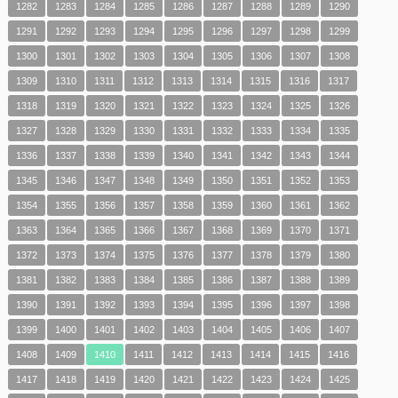
1282
1283
1284
1285
1286
1287
1288
1289
1290
1291
1292
1293
1294
1295
1296
1297
1298
1299
1300
1301
1302
1303
1304
1305
1306
1307
1308
1309
1310
1311
1312
1313
1314
1315
1316
1317
1318
1319
1320
1321
1322
1323
1324
1325
1326
1327
1328
1329
1330
1331
1332
1333
1334
1335
1336
1337
1338
1339
1340
1341
1342
1343
1344
1345
1346
1347
1348
1349
1350
1351
1352
1353
1354
1355
1356
1357
1358
1359
1360
1361
1362
1363
1364
1365
1366
1367
1368
1369
1370
1371
1372
1373
1374
1375
1376
1377
1378
1379
1380
1381
1382
1383
1384
1385
1386
1387
1388
1389
1390
1391
1392
1393
1394
1395
1396
1397
1398
1399
1400
1401
1402
1403
1404
1405
1406
1407
1408
1409
1410
1411
1412
1413
1414
1415
1416
1417
1418
1419
1420
1421
1422
1423
1424
1425