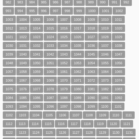
982
983
984
985
986
987
988
989
990
991
992
993
994
995
996
997
998
999
1000
1001
1002
1003
1004
1005
1006
1007
1008
1009
1010
1011
1012
1013
1014
1015
1016
1017
1018
1019
1020
1021
1022
1023
1024
1025
1026
1027
1028
1029
1030
1031
1032
1033
1034
1035
1036
1037
1038
1039
1040
1041
1042
1043
1044
1045
1046
1047
1048
1049
1050
1051
1052
1053
1054
1055
1056
1057
1058
1059
1060
1061
1062
1063
1064
1065
1066
1067
1068
1069
1070
1071
1072
1073
1074
1075
1076
1077
1078
1079
1080
1081
1082
1083
1084
1085
1086
1087
1088
1089
1090
1091
1092
1093
1094
1095
1096
1097
1098
1099
1100
1101
1102
1103
1104
1105
1106
1107
1108
1109
1110
1111
1112
1113
1114
1115
1116
1117
1118
1119
1120
1121
1122
1123
1124
1125
1126
1127
1128
1129
1130
1131