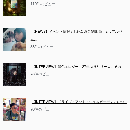
110件のビュー
【NEWS】イベント情報：お休み系音楽隊 沼　2ndアルバ
ム...
83件のビュー
【INTERVIEW】黒色エレジー、27年ぶりリリース。その...
78件のビュー
【INTERVIEW】『ライブ・アット・シェルガーデン』につ...
78件のビュー