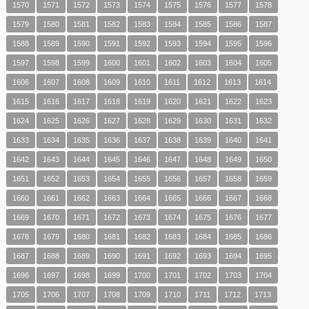
1570
1571
1572
1573
1574
1575
1576
1577
1578
1579
1580
1581
1582
1583
1584
1585
1586
1587
1588
1589
1590
1591
1592
1593
1594
1595
1596
1597
1598
1599
1600
1601
1602
1603
1604
1605
1606
1607
1608
1609
1610
1611
1612
1613
1614
1615
1616
1617
1618
1619
1620
1621
1622
1623
1624
1625
1626
1627
1628
1629
1630
1631
1632
1633
1634
1635
1636
1637
1638
1639
1640
1641
1642
1643
1644
1645
1646
1647
1648
1649
1650
1651
1652
1653
1654
1655
1656
1657
1658
1659
1660
1661
1662
1663
1664
1665
1666
1667
1668
1669
1670
1671
1672
1673
1674
1675
1676
1677
1678
1679
1680
1681
1682
1683
1684
1685
1686
1687
1688
1689
1690
1691
1692
1693
1694
1695
1696
1697
1698
1699
1700
1701
1702
1703
1704
1705
1706
1707
1708
1709
1710
1711
1712
1713