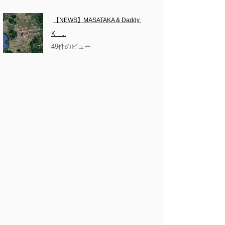
【NEWS】MASATAKA & Daddy 
K　...
49件のビュー