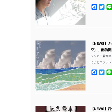
Facebo
Twit
【NEWS】
空）」配信開
シンガー兼音楽
によるコラボレ
Facebo
Twit
【NEWS】