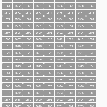
1561
1562
1563
1564
1565
1566
1567
1568
1569
1570
1571
1572
1573
1574
1575
1576
1577
1578
1579
1580
1581
1582
1583
1584
1585
1586
1587
1588
1589
1590
1591
1592
1593
1594
1595
1596
1597
1598
1599
1600
1601
1602
1603
1604
1605
1606
1607
1608
1609
1610
1611
1612
1613
1614
1615
1616
1617
1618
1619
1620
1621
1622
1623
1624
1625
1626
1627
1628
1629
1630
1631
1632
1633
1634
1635
1636
1637
1638
1639
1640
1641
1642
1643
1644
1645
1646
1647
1648
1649
1650
1651
1652
1653
1654
1655
1656
1657
1658
1659
1660
1661
1662
1663
1664
1665
1666
1667
1668
1669
1670
1671
1672
1673
1674
1675
1676
1677
1678
1679
1680
1681
1682
1683
1684
1685
1686
1687
1688
1689
1690
1691
1692
1693
1694
1695
1696
1697
1698
1699
1700
1701
1702
1703
1704