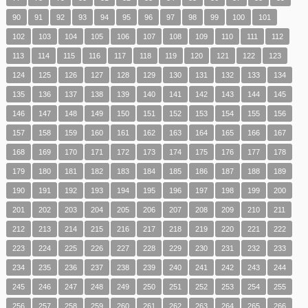
90
91
92
93
94
95
96
97
98
99
100
101
102
103
104
105
106
107
108
109
110
111
112
113
114
115
116
117
118
119
120
121
122
123
124
125
126
127
128
129
130
131
132
133
134
135
136
137
138
139
140
141
142
143
144
145
146
147
148
149
150
151
152
153
154
155
156
157
158
159
160
161
162
163
164
165
166
167
168
169
170
171
172
173
174
175
176
177
178
179
180
181
182
183
184
185
186
187
188
189
190
191
192
193
194
195
196
197
198
199
200
201
202
203
204
205
206
207
208
209
210
211
212
213
214
215
216
217
218
219
220
221
222
223
224
225
226
227
228
229
230
231
232
233
234
235
236
237
238
239
240
241
242
243
244
245
246
247
248
249
250
251
252
253
254
255
256
257
258
259
260
261
262
263
264
265
266