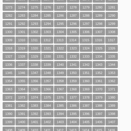
1273
1274
1275
1276
1277
1278
1279
1280
1281
1282
1283
1284
1285
1286
1287
1288
1289
1290
1291
1292
1293
1294
1295
1296
1297
1298
1299
1300
1301
1302
1303
1304
1305
1306
1307
1308
1309
1310
1311
1312
1313
1314
1315
1316
1317
1318
1319
1320
1321
1322
1323
1324
1325
1326
1327
1328
1329
1330
1331
1332
1333
1334
1335
1336
1337
1338
1339
1340
1341
1342
1343
1344
1345
1346
1347
1348
1349
1350
1351
1352
1353
1354
1355
1356
1357
1358
1359
1360
1361
1362
1363
1364
1365
1366
1367
1368
1369
1370
1371
1372
1373
1374
1375
1376
1377
1378
1379
1380
1381
1382
1383
1384
1385
1386
1387
1388
1389
1390
1391
1392
1393
1394
1395
1396
1397
1398
1399
1400
1401
1402
1403
1404
1405
1406
1407
1408
1409
1410
1411
1412
1413
1414
1415
1416