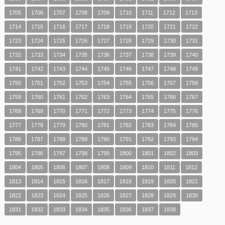
1705
1706
1707
1708
1709
1710
1711
1712
1713
1714
1715
1716
1717
1718
1719
1720
1721
1722
1723
1724
1725
1726
1727
1728
1729
1730
1731
1732
1733
1734
1735
1736
1737
1738
1739
1740
1741
1742
1743
1744
1745
1746
1747
1748
1749
1750
1751
1752
1753
1754
1755
1756
1757
1758
1759
1760
1761
1762
1763
1764
1765
1766
1767
1768
1769
1770
1771
1772
1773
1774
1775
1776
1777
1778
1779
1780
1781
1782
1783
1784
1785
1786
1787
1788
1789
1790
1791
1792
1793
1794
1795
1796
1797
1798
1799
1800
1801
1802
1803
1804
1805
1806
1807
1808
1809
1810
1811
1812
1813
1814
1815
1816
1817
1818
1819
1820
1821
1822
1823
1824
1825
1826
1827
1828
1829
1830
1831
1832
1833
1834
1835
1836
1837
1838