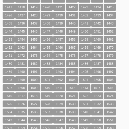
1417
1418
1419
1420
1421
1422
1423
1424
1425
1426
1427
1428
1429
1430
1431
1432
1433
1434
1435
1436
1437
1438
1439
1440
1441
1442
1443
1444
1445
1446
1447
1448
1449
1450
1451
1452
1453
1454
1455
1456
1457
1458
1459
1460
1461
1462
1463
1464
1465
1466
1467
1468
1469
1470
1471
1472
1473
1474
1475
1476
1477
1478
1479
1480
1481
1482
1483
1484
1485
1486
1487
1488
1489
1490
1491
1492
1493
1494
1495
1496
1497
1498
1499
1500
1501
1502
1503
1504
1505
1506
1507
1508
1509
1510
1511
1512
1513
1514
1515
1516
1517
1518
1519
1520
1521
1522
1523
1524
1525
1526
1527
1528
1529
1530
1531
1532
1533
1534
1535
1536
1537
1538
1539
1540
1541
1542
1543
1544
1545
1546
1547
1548
1549
1550
1551
1552
1553
1554
1555
1556
1557
1558
1559
1560