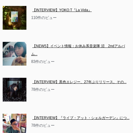
【INTERVIEW】YOKO.T『La Vida』
110件のビュー
【NEWS】イベント情報：お休み系音楽隊 沼　2ndアルバ
ム...
83件のビュー
【INTERVIEW】黒色エレジー、27年ぶりリリース。その...
78件のビュー
【INTERVIEW】『ライブ・アット・シェルガーデン』につ...
78件のビュー