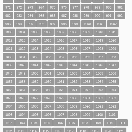
971
972
973
974
975
976
977
978
979
980
981
982
983
984
985
986
987
988
989
990
991
992
993
994
995
996
997
998
999
1000
1001
1002
1003
1004
1005
1006
1007
1008
1009
1010
1011
1012
1013
1014
1015
1016
1017
1018
1019
1020
1021
1022
1023
1024
1025
1026
1027
1028
1029
1030
1031
1032
1033
1034
1035
1036
1037
1038
1039
1040
1041
1042
1043
1044
1045
1046
1047
1048
1049
1050
1051
1052
1053
1054
1055
1056
1057
1058
1059
1060
1061
1062
1063
1064
1065
1066
1067
1068
1069
1070
1071
1072
1073
1074
1075
1076
1077
1078
1079
1080
1081
1082
1083
1084
1085
1086
1087
1088
1089
1090
1091
1092
1093
1094
1095
1096
1097
1098
1099
1100
1101
1102
1103
1104
1105
1106
1107
1108
1109
1110
1111
1112
1113
1114
1115
1116
1117
1118
1119
1120
1121