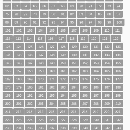
62
63
64
65
66
67
68
69
70
71
72
73
74
75
76
77
78
79
80
81
82
83
84
85
86
87
88
89
90
91
92
93
94
95
96
97
98
99
100
101
102
103
104
105
106
107
108
109
110
111
112
113
114
115
116
117
118
119
120
121
122
123
124
125
126
127
128
129
130
131
132
133
134
135
136
137
138
139
140
141
142
143
144
145
146
147
148
149
150
151
152
153
154
155
156
157
158
159
160
161
162
163
164
165
166
167
168
169
170
171
172
173
174
175
176
177
178
179
180
181
182
183
184
185
186
187
188
189
190
191
192
193
194
195
196
197
198
199
200
201
202
203
204
205
206
207
208
209
210
211
212
213
214
215
216
217
218
219
220
221
222
223
224
225
226
227
228
229
230
231
232
233
234
235
236
237
238
239
240
241
242
243