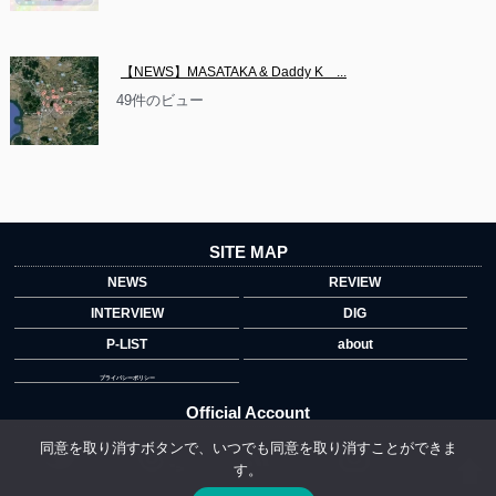
【NEWS】MASATAKA & Daddy K　...
49件のビュー
SITE MAP
NEWS
REVIEW
INTERVIEW
DIG
P-LIST
about
プライバシーポリシー
Official Account
同意を取り消すボタンで、いつでも同意を取り消すことができま
す。
">