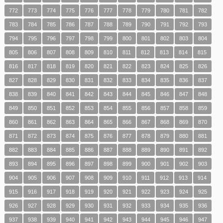
772
773
774
775
776
777
778
779
780
781
782
783
784
785
786
787
788
789
790
791
792
793
794
795
796
797
798
799
800
801
802
803
804
805
806
807
808
809
810
811
812
813
814
815
816
817
818
819
820
821
822
823
824
825
826
827
828
829
830
831
832
833
834
835
836
837
838
839
840
841
842
843
844
845
846
847
848
849
850
851
852
853
854
855
856
857
858
859
860
861
862
863
864
865
866
867
868
869
870
871
872
873
874
875
876
877
878
879
880
881
882
883
884
885
886
887
888
889
890
891
892
893
894
895
896
897
898
899
900
901
902
903
904
905
906
907
908
909
910
911
912
913
914
915
916
917
918
919
920
921
922
923
924
925
926
927
928
929
930
931
932
933
934
935
936
937
938
939
940
941
942
943
944
945
946
947