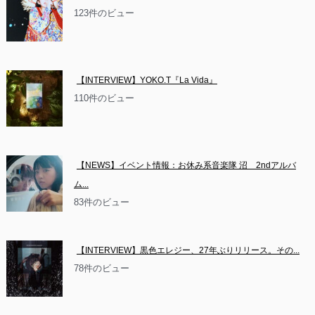
123件のビュー
【INTERVIEW】YOKO.T『La Vida』
110件のビュー
【NEWS】イベント情報：お休み系音楽隊 沼　2ndアルバ
ム...
83件のビュー
【INTERVIEW】黒色エレジー、27年ぶりリリース。その...
78件のビュー