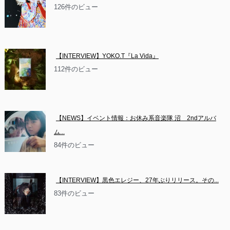
126件のビュー
【INTERVIEW】YOKO.T『La Vida』
112件のビュー
【NEWS】イベント情報：お休み系音楽隊 沼　2ndアルバ
ム...
84件のビュー
【INTERVIEW】黒色エレジー、27年ぶりリリース。その...
83件のビュー