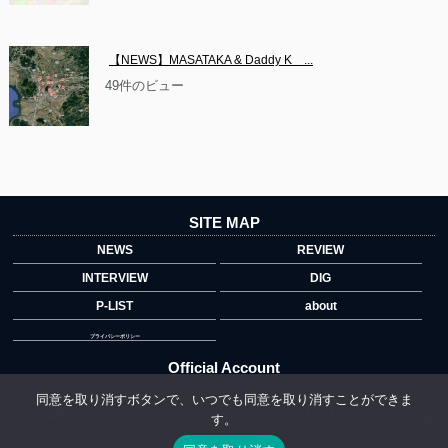
【NEWS】MASATAKA & Daddy K　...
49件のビュー
SITE MAP
NEWS
REVIEW
INTERVIEW
DIG
P-LIST
about
プライバシーポリシー
Official Account
同意を取り消すボタンで、いつでも同意を取り消すことができま
す。
">