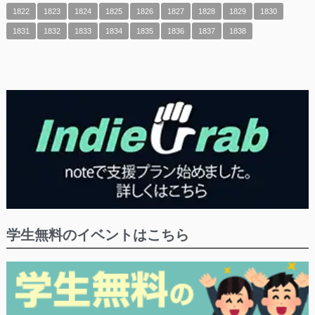
1822
1823
1824
1825
1826
1827
1828
1829
1830
1831
1832
1833
1834
1835
1836
1837
1838
学生無料のイベントはこちら