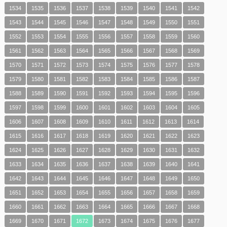
1534
1535
1536
1537
1538
1539
1540
1541
1542
1543
1544
1545
1546
1547
1548
1549
1550
1551
1552
1553
1554
1555
1556
1557
1558
1559
1560
1561
1562
1563
1564
1565
1566
1567
1568
1569
1570
1571
1572
1573
1574
1575
1576
1577
1578
1579
1580
1581
1582
1583
1584
1585
1586
1587
1588
1589
1590
1591
1592
1593
1594
1595
1596
1597
1598
1599
1600
1601
1602
1603
1604
1605
1606
1607
1608
1609
1610
1611
1612
1613
1614
1615
1616
1617
1618
1619
1620
1621
1622
1623
1624
1625
1626
1627
1628
1629
1630
1631
1632
1633
1634
1635
1636
1637
1638
1639
1640
1641
1642
1643
1644
1645
1646
1647
1648
1649
1650
1651
1652
1653
1654
1655
1656
1657
1658
1659
1660
1661
1662
1663
1664
1665
1666
1667
1668
1669
1670
1671
1672
1673
1674
1675
1676
1677