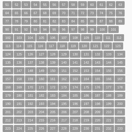
51
52
53
54
55
56
57
58
59
60
61
62
63
64
65
66
67
68
69
70
71
72
73
74
75
76
77
78
79
80
81
82
83
84
85
86
87
88
89
90
91
92
93
94
95
96
97
98
99
100
101
102
103
104
105
106
107
108
109
110
111
112
113
114
115
116
117
118
119
120
121
122
123
124
125
126
127
128
129
130
131
132
133
134
135
136
137
138
139
140
141
142
143
144
145
146
147
148
149
150
151
152
153
154
155
156
157
158
159
160
161
162
163
164
165
166
167
168
169
170
171
172
173
174
175
176
177
178
179
180
181
182
183
184
185
186
187
188
189
190
191
192
193
194
195
196
197
198
199
200
201
202
203
204
205
206
207
208
209
210
211
212
213
214
215
216
217
218
219
220
221
222
223
224
225
226
227
228
229
230
231
232
233