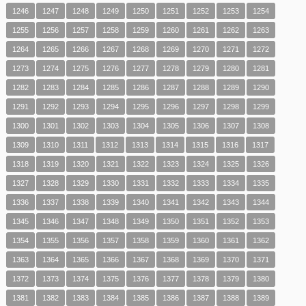
1246
1247
1248
1249
1250
1251
1252
1253
1254
1255
1256
1257
1258
1259
1260
1261
1262
1263
1264
1265
1266
1267
1268
1269
1270
1271
1272
1273
1274
1275
1276
1277
1278
1279
1280
1281
1282
1283
1284
1285
1286
1287
1288
1289
1290
1291
1292
1293
1294
1295
1296
1297
1298
1299
1300
1301
1302
1303
1304
1305
1306
1307
1308
1309
1310
1311
1312
1313
1314
1315
1316
1317
1318
1319
1320
1321
1322
1323
1324
1325
1326
1327
1328
1329
1330
1331
1332
1333
1334
1335
1336
1337
1338
1339
1340
1341
1342
1343
1344
1345
1346
1347
1348
1349
1350
1351
1352
1353
1354
1355
1356
1357
1358
1359
1360
1361
1362
1363
1364
1365
1366
1367
1368
1369
1370
1371
1372
1373
1374
1375
1376
1377
1378
1379
1380
1381
1382
1383
1384
1385
1386
1387
1388
1389