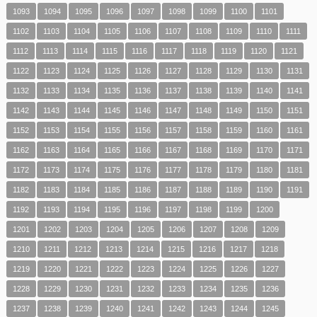
1093
1094
1095
1096
1097
1098
1099
1100
1101
1102
1103
1104
1105
1106
1107
1108
1109
1110
1111
1112
1113
1114
1115
1116
1117
1118
1119
1120
1121
1122
1123
1124
1125
1126
1127
1128
1129
1130
1131
1132
1133
1134
1135
1136
1137
1138
1139
1140
1141
1142
1143
1144
1145
1146
1147
1148
1149
1150
1151
1152
1153
1154
1155
1156
1157
1158
1159
1160
1161
1162
1163
1164
1165
1166
1167
1168
1169
1170
1171
1172
1173
1174
1175
1176
1177
1178
1179
1180
1181
1182
1183
1184
1185
1186
1187
1188
1189
1190
1191
1192
1193
1194
1195
1196
1197
1198
1199
1200
1201
1202
1203
1204
1205
1206
1207
1208
1209
1210
1211
1212
1213
1214
1215
1216
1217
1218
1219
1220
1221
1222
1223
1224
1225
1226
1227
1228
1229
1230
1231
1232
1233
1234
1235
1236
1237
1238
1239
1240
1241
1242
1243
1244
1245