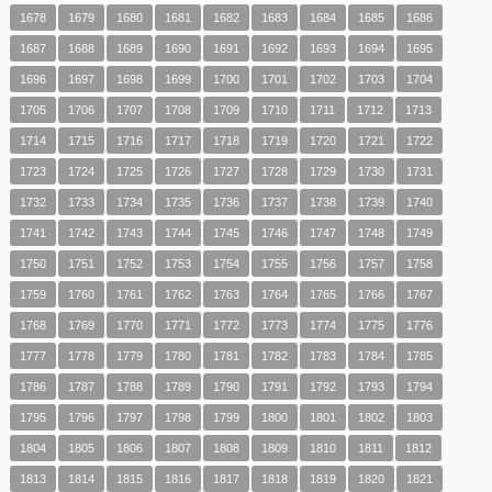
1678
1679
1680
1681
1682
1683
1684
1685
1686
1687
1688
1689
1690
1691
1692
1693
1694
1695
1696
1697
1698
1699
1700
1701
1702
1703
1704
1705
1706
1707
1708
1709
1710
1711
1712
1713
1714
1715
1716
1717
1718
1719
1720
1721
1722
1723
1724
1725
1726
1727
1728
1729
1730
1731
1732
1733
1734
1735
1736
1737
1738
1739
1740
1741
1742
1743
1744
1745
1746
1747
1748
1749
1750
1751
1752
1753
1754
1755
1756
1757
1758
1759
1760
1761
1762
1763
1764
1765
1766
1767
1768
1769
1770
1771
1772
1773
1774
1775
1776
1777
1778
1779
1780
1781
1782
1783
1784
1785
1786
1787
1788
1789
1790
1791
1792
1793
1794
1795
1796
1797
1798
1799
1800
1801
1802
1803
1804
1805
1806
1807
1808
1809
1810
1811
1812
1813
1814
1815
1816
1817
1818
1819
1820
1821