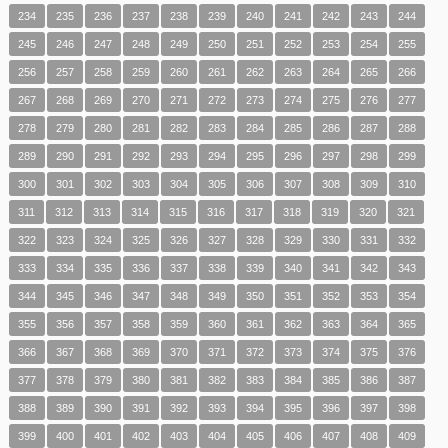
234
235
236
237
238
239
240
241
242
243
244
245
246
247
248
249
250
251
252
253
254
255
256
257
258
259
260
261
262
263
264
265
266
267
268
269
270
271
272
273
274
275
276
277
278
279
280
281
282
283
284
285
286
287
288
289
290
291
292
293
294
295
296
297
298
299
300
301
302
303
304
305
306
307
308
309
310
311
312
313
314
315
316
317
318
319
320
321
322
323
324
325
326
327
328
329
330
331
332
333
334
335
336
337
338
339
340
341
342
343
344
345
346
347
348
349
350
351
352
353
354
355
356
357
358
359
360
361
362
363
364
365
366
367
368
369
370
371
372
373
374
375
376
377
378
379
380
381
382
383
384
385
386
387
388
389
390
391
392
393
394
395
396
397
398
399
400
401
402
403
404
405
406
407
408
409