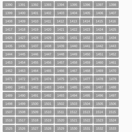
1390
1391
1392
1393
1394
1395
1396
1397
1398
1399
1400
1401
1402
1403
1404
1405
1406
1407
1408
1409
1410
1411
1412
1413
1414
1415
1416
1417
1418
1419
1420
1421
1422
1423
1424
1425
1426
1427
1428
1429
1430
1431
1432
1433
1434
1435
1436
1437
1438
1439
1440
1441
1442
1443
1444
1445
1446
1447
1448
1449
1450
1451
1452
1453
1454
1455
1456
1457
1458
1459
1460
1461
1462
1463
1464
1465
1466
1467
1468
1469
1470
1471
1472
1473
1474
1475
1476
1477
1478
1479
1480
1481
1482
1483
1484
1485
1486
1487
1488
1489
1490
1491
1492
1493
1494
1495
1496
1497
1498
1499
1500
1501
1502
1503
1504
1505
1506
1507
1508
1509
1510
1511
1512
1513
1514
1515
1516
1517
1518
1519
1520
1521
1522
1523
1524
1525
1526
1527
1528
1529
1530
1531
1532
1533