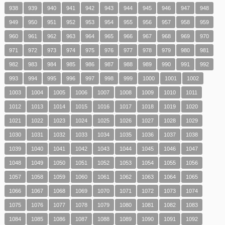
938
939
940
941
942
943
944
945
946
947
948
949
950
951
952
953
954
955
956
957
958
959
960
961
962
963
964
965
966
967
968
969
970
971
972
973
974
975
976
977
978
979
980
981
982
983
984
985
986
987
988
989
990
991
992
993
994
995
996
997
998
999
1000
1001
1002
1003
1004
1005
1006
1007
1008
1009
1010
1011
1012
1013
1014
1015
1016
1017
1018
1019
1020
1021
1022
1023
1024
1025
1026
1027
1028
1029
1030
1031
1032
1033
1034
1035
1036
1037
1038
1039
1040
1041
1042
1043
1044
1045
1046
1047
1048
1049
1050
1051
1052
1053
1054
1055
1056
1057
1058
1059
1060
1061
1062
1063
1064
1065
1066
1067
1068
1069
1070
1071
1072
1073
1074
1075
1076
1077
1078
1079
1080
1081
1082
1083
1084
1085
1086
1087
1088
1089
1090
1091
1092