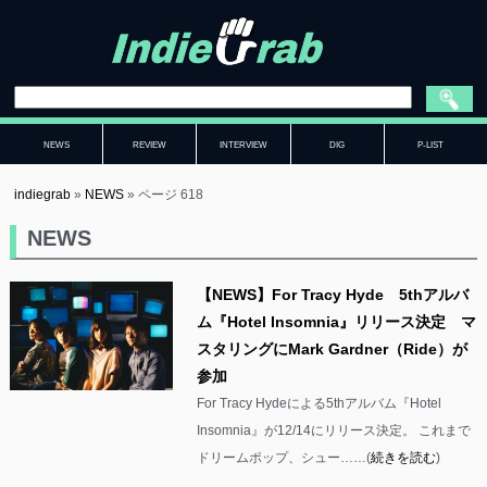
NEWS
REVIEW
INTERVIEW
DIG
P-LIST
indiegrab
»
NEWS
»
ページ 618
NEWS
【NEWS】For Tracy Hyde 5thアルバ
ム『Hotel Insomnia』リリース決定 マ
スタリングにMark Gardner（Ride）が
参加
For Tracy Hydeによる5thアルバム『Hotel
Insomnia』が12/14にリリース決定。 これまで
ドリームポップ、シュー……(
続きを読む
)