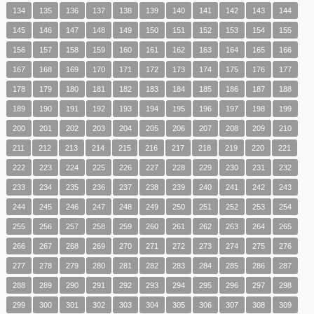
134
135
136
137
138
139
140
141
142
143
144
145
146
147
148
149
150
151
152
153
154
155
156
157
158
159
160
161
162
163
164
165
166
167
168
169
170
171
172
173
174
175
176
177
178
179
180
181
182
183
184
185
186
187
188
189
190
191
192
193
194
195
196
197
198
199
200
201
202
203
204
205
206
207
208
209
210
211
212
213
214
215
216
217
218
219
220
221
222
223
224
225
226
227
228
229
230
231
232
233
234
235
236
237
238
239
240
241
242
243
244
245
246
247
248
249
250
251
252
253
254
255
256
257
258
259
260
261
262
263
264
265
266
267
268
269
270
271
272
273
274
275
276
277
278
279
280
281
282
283
284
285
286
287
288
289
290
291
292
293
294
295
296
297
298
299
300
301
302
303
304
305
306
307
308
309