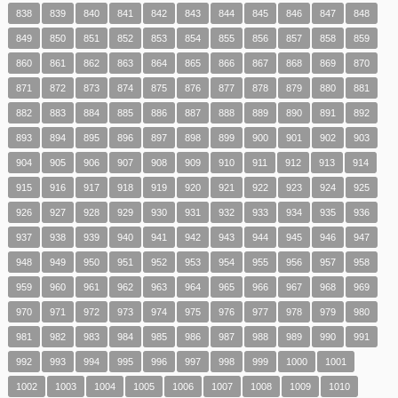
838
839
840
841
842
843
844
845
846
847
848
849
850
851
852
853
854
855
856
857
858
859
860
861
862
863
864
865
866
867
868
869
870
871
872
873
874
875
876
877
878
879
880
881
882
883
884
885
886
887
888
889
890
891
892
893
894
895
896
897
898
899
900
901
902
903
904
905
906
907
908
909
910
911
912
913
914
915
916
917
918
919
920
921
922
923
924
925
926
927
928
929
930
931
932
933
934
935
936
937
938
939
940
941
942
943
944
945
946
947
948
949
950
951
952
953
954
955
956
957
958
959
960
961
962
963
964
965
966
967
968
969
970
971
972
973
974
975
976
977
978
979
980
981
982
983
984
985
986
987
988
989
990
991
992
993
994
995
996
997
998
999
1000
1001
1002
1003
1004
1005
1006
1007
1008
1009
1010