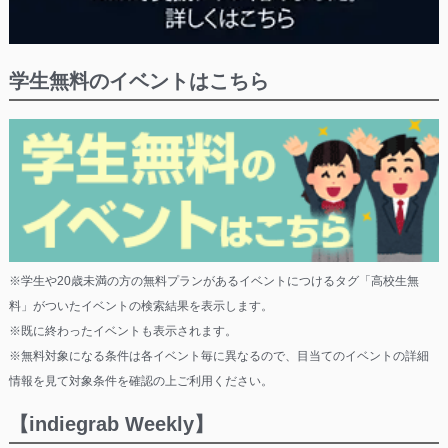
学生無料のイベントはこちら
※学生や20歳未満の方の無料プランがあるイベントにつけるタグ「高校生無
料」がついたイベントの検索結果を表示します。
※既に終わったイベントも表示されます。
※無料対象になる条件は各イベント毎に異なるので、目当てのイベントの詳細
情報を見て対象条件を確認の上ご利用ください。
【indiegrab Weekly】