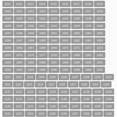
1011
1012
1013
1014
1015
1016
1017
1018
1019
1020
1021
1022
1023
1024
1025
1026
1027
1028
1029
1030
1031
1032
1033
1034
1035
1036
1037
1038
1039
1040
1041
1042
1043
1044
1045
1046
1047
1048
1049
1050
1051
1052
1053
1054
1055
1056
1057
1058
1059
1060
1061
1062
1063
1064
1065
1066
1067
1068
1069
1070
1071
1072
1073
1074
1075
1076
1077
1078
1079
1080
1081
1082
1083
1084
1085
1086
1087
1088
1089
1090
1091
1092
1093
1094
1095
1096
1097
1098
1099
1100
1101
1102
1103
1104
1105
1106
1107
1108
1109
1110
1111
1112
1113
1114
1115
1116
1117
1118
1119
1120
1121
1122
1123
1124
1125
1126
1127
1128
1129
1130
1131
1132
1133
1134
1135
1136
1137
1138
1139
1140
1141
1142
1143
1144
1145
1146
1147
1148
1149
1150
1151
1152
1153
1154
1155
1156
1157
1158
1159
1160