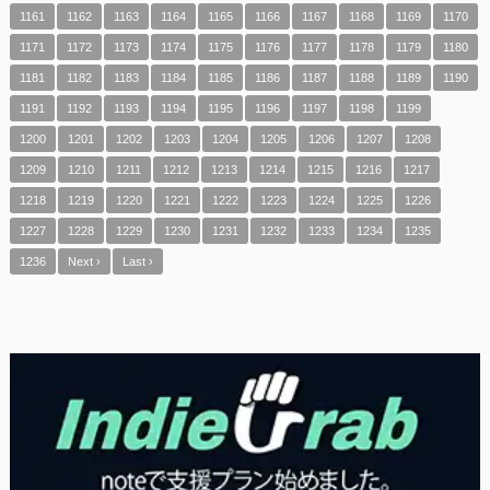
1161
1162
1163
1164
1165
1166
1167
1168
1169
1170
1171
1172
1173
1174
1175
1176
1177
1178
1179
1180
1181
1182
1183
1184
1185
1186
1187
1188
1189
1190
1191
1192
1193
1194
1195
1196
1197
1198
1199
1200
1201
1202
1203
1204
1205
1206
1207
1208
1209
1210
1211
1212
1213
1214
1215
1216
1217
1218
1219
1220
1221
1222
1223
1224
1225
1226
1227
1228
1229
1230
1231
1232
1233
1234
1235
1236
Next ›
Last ›