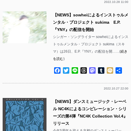
2022.10.28 11:00
【NEWS】sowheiによるインストゥルメ
ンタル・プロジェクト sukima E.P.
『YNY』の配信を開始
シンガー・ソングライター sowheiによるインス
トゥルメンタル・プロジェクト sukima（スキ
マ）は26日、E.P.『YNY』の配信を開……(
続き
を読む
)
Facebook
Twitter
Line
Threads
Mastodon
Tumblr
Mixi
共
有
2022.10.27 22:00
【NEWS】ダンスミュージック・レーベ
ル NC4Kによるコンピレーション・シリ
ーズの第4弾『NC4K Collection Vol.4』
リリース
今年5周年を迎える京都のダンスミュージッ