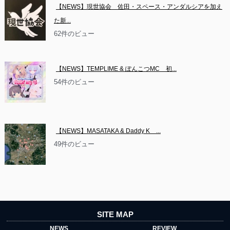
【NEWS】現世協会　佐田・スペース・アンダルシアを加え
た新...
62件のビュー
【NEWS】TEMPLIME & ぽんこつMC　初...
54件のビュー
【NEWS】MASATAKA & Daddy K　...
49件のビュー
SITE MAP
NEWS
REVIEW