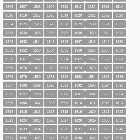
1506
1507
1508
1509
1510
1511
1512
1513
1514
1515
1516
1517
1518
1519
1520
1521
1522
1523
1524
1525
1526
1527
1528
1529
1530
1531
1532
1533
1534
1535
1536
1537
1538
1539
1540
1541
1542
1543
1544
1545
1546
1547
1548
1549
1550
1551
1552
1553
1554
1555
1556
1557
1558
1559
1560
1561
1562
1563
1564
1565
1566
1567
1568
1569
1570
1571
1572
1573
1574
1575
1576
1577
1578
1579
1580
1581
1582
1583
1584
1585
1586
1587
1588
1589
1590
1591
1592
1593
1594
1595
1596
1597
1598
1599
1600
1601
1602
1603
1604
1605
1606
1607
1608
1609
1610
1611
1612
1613
1614
1615
1616
1617
1618
1619
1620
1621
1622
1623
1624
1625
1626
1627
1628
1629
1630
1631
1632
1633
1634
1635
1636
1637
1638
1639
1640
1641
1642
1643
1644
1645
1646
1647
1648
1649