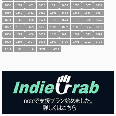
1650
1651
1652
1653
1654
1655
1656
1657
1658
1659
1660
1661
1662
1663
1664
1665
1666
1667
1668
1669
1670
1671
1672
1673
1674
1675
1676
1677
1678
1679
1680
1681
1682
1683
1684
1685
1686
1687
1688
1689
1690
1691
1692
1693
1694
1695
1696
1697
1698
1699
1700
1701
1702
1703
1704
1705
1706
Next ›
Last ›