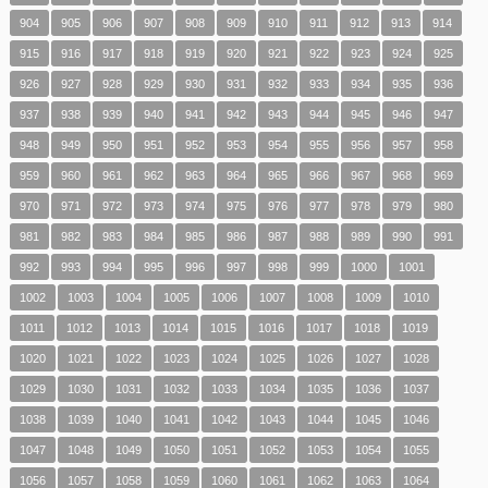
904
905
906
907
908
909
910
911
912
913
914
915
916
917
918
919
920
921
922
923
924
925
926
927
928
929
930
931
932
933
934
935
936
937
938
939
940
941
942
943
944
945
946
947
948
949
950
951
952
953
954
955
956
957
958
959
960
961
962
963
964
965
966
967
968
969
970
971
972
973
974
975
976
977
978
979
980
981
982
983
984
985
986
987
988
989
990
991
992
993
994
995
996
997
998
999
1000
1001
1002
1003
1004
1005
1006
1007
1008
1009
1010
1011
1012
1013
1014
1015
1016
1017
1018
1019
1020
1021
1022
1023
1024
1025
1026
1027
1028
1029
1030
1031
1032
1033
1034
1035
1036
1037
1038
1039
1040
1041
1042
1043
1044
1045
1046
1047
1048
1049
1050
1051
1052
1053
1054
1055
1056
1057
1058
1059
1060
1061
1062
1063
1064