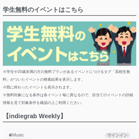
学生無料のイベントはこちら
※学生や20歳未満の方の無料プランがあるイベントにつけるタグ「高校生無
料」がついたイベントの検索結果を表示します。
※既に終わったイベントも表示されます。
※無料対象になる条件は各イベント毎に異なるので、目当てのイベントの詳細
情報を見て対象条件を確認の上ご利用ください。
【indiegrab Weekly】