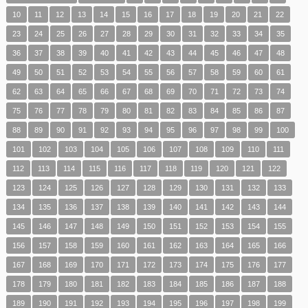
10
11
12
13
14
15
16
17
18
19
20
21
22
23
24
25
26
27
28
29
30
31
32
33
34
35
36
37
38
39
40
41
42
43
44
45
46
47
48
49
50
51
52
53
54
55
56
57
58
59
60
61
62
63
64
65
66
67
68
69
70
71
72
73
74
75
76
77
78
79
80
81
82
83
84
85
86
87
88
89
90
91
92
93
94
95
96
97
98
99
100
101
102
103
104
105
106
107
108
109
110
111
112
113
114
115
116
117
118
119
120
121
122
123
124
125
126
127
128
129
130
131
132
133
134
135
136
137
138
139
140
141
142
143
144
145
146
147
148
149
150
151
152
153
154
155
156
157
158
159
160
161
162
163
164
165
166
167
168
169
170
171
172
173
174
175
176
177
178
179
180
181
182
183
184
185
186
187
188
189
190
191
192
193
194
195
196
197
198
199