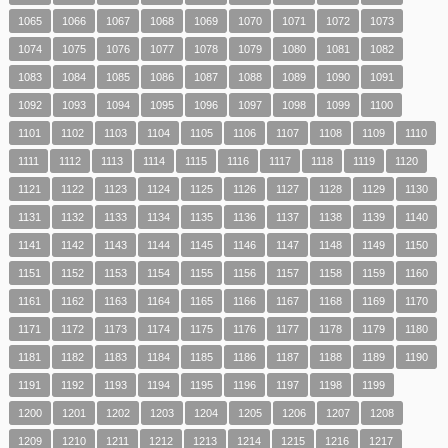
1065
1066
1067
1068
1069
1070
1071
1072
1073
1074
1075
1076
1077
1078
1079
1080
1081
1082
1083
1084
1085
1086
1087
1088
1089
1090
1091
1092
1093
1094
1095
1096
1097
1098
1099
1100
1101
1102
1103
1104
1105
1106
1107
1108
1109
1110
1111
1112
1113
1114
1115
1116
1117
1118
1119
1120
1121
1122
1123
1124
1125
1126
1127
1128
1129
1130
1131
1132
1133
1134
1135
1136
1137
1138
1139
1140
1141
1142
1143
1144
1145
1146
1147
1148
1149
1150
1151
1152
1153
1154
1155
1156
1157
1158
1159
1160
1161
1162
1163
1164
1165
1166
1167
1168
1169
1170
1171
1172
1173
1174
1175
1176
1177
1178
1179
1180
1181
1182
1183
1184
1185
1186
1187
1188
1189
1190
1191
1192
1193
1194
1195
1196
1197
1198
1199
1200
1201
1202
1203
1204
1205
1206
1207
1208
1209
1210
1211
1212
1213
1214
1215
1216
1217