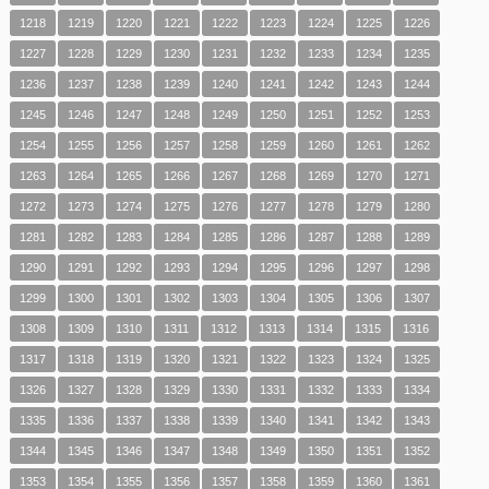
1218
1219
1220
1221
1222
1223
1224
1225
1226
1227
1228
1229
1230
1231
1232
1233
1234
1235
1236
1237
1238
1239
1240
1241
1242
1243
1244
1245
1246
1247
1248
1249
1250
1251
1252
1253
1254
1255
1256
1257
1258
1259
1260
1261
1262
1263
1264
1265
1266
1267
1268
1269
1270
1271
1272
1273
1274
1275
1276
1277
1278
1279
1280
1281
1282
1283
1284
1285
1286
1287
1288
1289
1290
1291
1292
1293
1294
1295
1296
1297
1298
1299
1300
1301
1302
1303
1304
1305
1306
1307
1308
1309
1310
1311
1312
1313
1314
1315
1316
1317
1318
1319
1320
1321
1322
1323
1324
1325
1326
1327
1328
1329
1330
1331
1332
1333
1334
1335
1336
1337
1338
1339
1340
1341
1342
1343
1344
1345
1346
1347
1348
1349
1350
1351
1352
1353
1354
1355
1356
1357
1358
1359
1360
1361