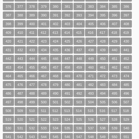
376
377
378
379
380
381
382
383
384
385
386
387
388
389
390
391
392
393
394
395
396
397
398
399
400
401
402
403
404
405
406
407
408
409
410
411
412
413
414
415
416
417
418
419
420
421
422
423
424
425
426
427
428
429
430
431
432
433
434
435
436
437
438
439
440
441
442
443
444
445
446
447
448
449
450
451
452
453
454
455
456
457
458
459
460
461
462
463
464
465
466
467
468
469
470
471
472
473
474
475
476
477
478
479
480
481
482
483
484
485
486
487
488
489
490
491
492
493
494
495
496
497
498
499
500
501
502
503
504
505
506
507
508
509
510
511
512
513
514
515
516
517
518
519
520
521
522
523
524
525
526
527
528
529
530
531
532
533
534
535
536
537
538
539
540
541
542
543
544
545
546
547
548
549
550
551