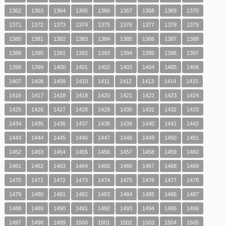
1362
1363
1364
1365
1366
1367
1368
1369
1370
1371
1372
1373
1374
1375
1376
1377
1378
1379
1380
1381
1382
1383
1384
1385
1386
1387
1388
1389
1390
1391
1392
1393
1394
1395
1396
1397
1398
1399
1400
1401
1402
1403
1404
1405
1406
1407
1408
1409
1410
1411
1412
1413
1414
1415
1416
1417
1418
1419
1420
1421
1422
1423
1424
1425
1426
1427
1428
1429
1430
1431
1432
1433
1434
1435
1436
1437
1438
1439
1440
1441
1442
1443
1444
1445
1446
1447
1448
1449
1450
1451
1452
1453
1454
1455
1456
1457
1458
1459
1460
1461
1462
1463
1464
1465
1466
1467
1468
1469
1470
1471
1472
1473
1474
1475
1476
1477
1478
1479
1480
1481
1482
1483
1484
1485
1486
1487
1488
1489
1490
1491
1492
1493
1494
1495
1496
1497
1498
1499
1500
1501
1502
1503
1504
1505