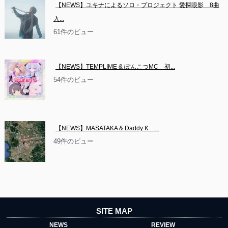
【NEWS】ユキナによるソロ・プロジェクト 愛探眼影　8曲
入...
61件のビュー
【NEWS】TEMPLIME & ぽんこつMC　初...
54件のビュー
【NEWS】MASATAKA & Daddy K　...
49件のビュー
SITE MAP
NEWS
REVIEW