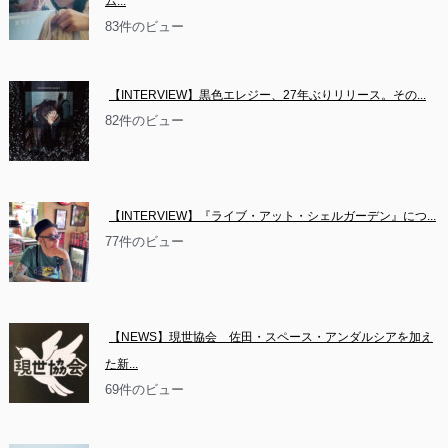
ム...
83件のビュー
【INTERVIEW】黒色エレジー、27年ぶりリリース。その...
82件のビュー
【INTERVIEW】『ライブ・アット・シェルガーデン』につ...
77件のビュー
【NEWS】現世協会　佐田・スペース・アンダルシアを加え
た新...
69件のビュー