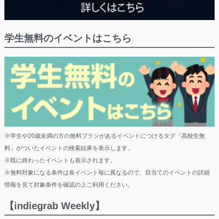
学生無料のイベントはこちら
※学生や20歳未満の方の無料プランがあるイベントにつけるタグ「高校生無
料」がついたイベントの検索結果を表示します。
※既に終わったイベントも表示されます。
※無料対象になる条件は各イベント毎に異なるので、目当てのイベントの詳細
情報を見て対象条件を確認の上ご利用ください。
【indiegrab Weekly】