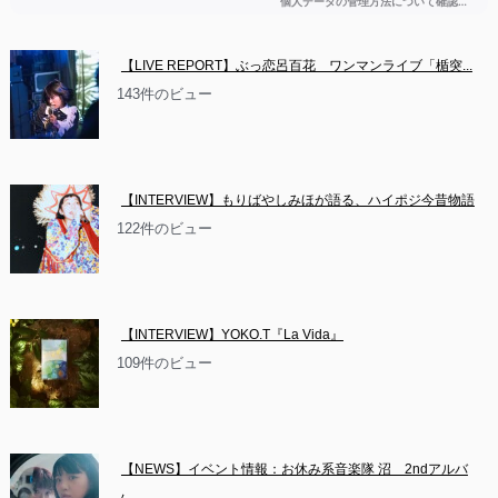
【LIVE REPORT】ぶっ恋呂百花　ワンマンライブ「楯突...
143件のビュー
【INTERVIEW】もりばやしみほが語る、ハイポジ今昔物語
122件のビュー
【INTERVIEW】YOKO.T『La Vida』
109件のビュー
【NEWS】イベント情報：お休み系音楽隊 沼　2ndアルバ