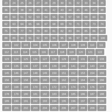
23
24
25
26
27
28
29
30
31
32
33
34
35
36
37
38
39
40
41
42
43
44
45
46
47
48
49
50
51
52
53
54
55
56
57
58
59
60
61
62
63
64
65
66
67
68
69
70
71
72
73
74
75
76
77
78
79
80
81
82
83
84
85
86
87
88
89
90
91
92
93
94
95
96
97
98
99
100
101
102
103
104
105
106
107
108
109
110
111
112
113
114
115
116
117
118
119
120
121
122
123
124
125
126
127
128
129
130
131
132
133
134
135
136
137
138
139
140
141
142
143
144
145
146
147
148
149
150
151
152
153
154
155
156
157
158
159
160
161
162
163
164
165
166
167
168
169
170
171
172
173
174
175
176
177
178
179
180
181
182
183
184
185
186
187
188
189
190
191
192
193
194
195
196
197
198
199
200
201
202
203
204
205
206
207
208
209
210