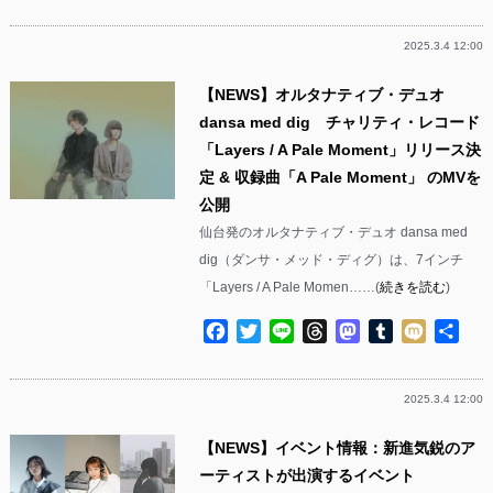
有
2025.3.4 12:00
【NEWS】オルタナティブ・デュオ
dansa med dig チャリティ・レコード
「Layers / A Pale Moment」リリース決
定 & 収録曲「A Pale Moment」 のMVを
公開
仙台発のオルタナティブ・デュオ dansa med
dig（ダンサ・メッド・ディグ）は、7インチ
「Layers / A Pale Momen……(
続きを読む
)
Facebook
Twitter
Line
Threads
Mastodon
Tumblr
Mixi
共
有
2025.3.4 12:00
【NEWS】イベント情報：新進気鋭のア
ーティストが出演するイベント