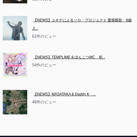
【NEWS】ユキナによるソロ・プロジェクト 愛探眼影　8曲
入...
61件のビュー
【NEWS】TEMPLIME & ぽんこつMC　初...
54件のビュー
【NEWS】MASATAKA & Daddy K　...
49件のビュー