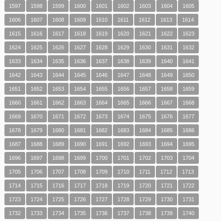
1597
1598
1599
1600
1601
1602
1603
1604
1605
1606
1607
1608
1609
1610
1611
1612
1613
1614
1615
1616
1617
1618
1619
1620
1621
1622
1623
1624
1625
1626
1627
1628
1629
1630
1631
1632
1633
1634
1635
1636
1637
1638
1639
1640
1641
1642
1643
1644
1645
1646
1647
1648
1649
1650
1651
1652
1653
1654
1655
1656
1657
1658
1659
1660
1661
1662
1663
1664
1665
1666
1667
1668
1669
1670
1671
1672
1673
1674
1675
1676
1677
1678
1679
1680
1681
1682
1683
1684
1685
1686
1687
1688
1689
1690
1691
1692
1693
1694
1695
1696
1697
1698
1699
1700
1701
1702
1703
1704
1705
1706
1707
1708
1709
1710
1711
1712
1713
1714
1715
1716
1717
1718
1719
1720
1721
1722
1723
1724
1725
1726
1727
1728
1729
1730
1731
1732
1733
1734
1735
1736
1737
1738
1739
1740