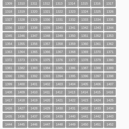
1309
1310
1311
1312
1313
1314
1315
1316
1317
1318
1319
1320
1321
1322
1323
1324
1325
1326
1327
1328
1329
1330
1331
1332
1333
1334
1335
1336
1337
1338
1339
1340
1341
1342
1343
1344
1345
1346
1347
1348
1349
1350
1351
1352
1353
1354
1355
1356
1357
1358
1359
1360
1361
1362
1363
1364
1365
1366
1367
1368
1369
1370
1371
1372
1373
1374
1375
1376
1377
1378
1379
1380
1381
1382
1383
1384
1385
1386
1387
1388
1389
1390
1391
1392
1393
1394
1395
1396
1397
1398
1399
1400
1401
1402
1403
1404
1405
1406
1407
1408
1409
1410
1411
1412
1413
1414
1415
1416
1417
1418
1419
1420
1421
1422
1423
1424
1425
1426
1427
1428
1429
1430
1431
1432
1433
1434
1435
1436
1437
1438
1439
1440
1441
1442
1443
1444
1445
1446
1447
1448
1449
1450
1451
1452