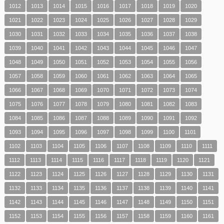
1012
1013
1014
1015
1016
1017
1018
1019
1020
1021
1022
1023
1024
1025
1026
1027
1028
1029
1030
1031
1032
1033
1034
1035
1036
1037
1038
1039
1040
1041
1042
1043
1044
1045
1046
1047
1048
1049
1050
1051
1052
1053
1054
1055
1056
1057
1058
1059
1060
1061
1062
1063
1064
1065
1066
1067
1068
1069
1070
1071
1072
1073
1074
1075
1076
1077
1078
1079
1080
1081
1082
1083
1084
1085
1086
1087
1088
1089
1090
1091
1092
1093
1094
1095
1096
1097
1098
1099
1100
1101
1102
1103
1104
1105
1106
1107
1108
1109
1110
1111
1112
1113
1114
1115
1116
1117
1118
1119
1120
1121
1122
1123
1124
1125
1126
1127
1128
1129
1130
1131
1132
1133
1134
1135
1136
1137
1138
1139
1140
1141
1142
1143
1144
1145
1146
1147
1148
1149
1150
1151
1152
1153
1154
1155
1156
1157
1158
1159
1160
1161