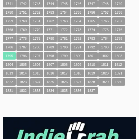
1741
1742
1743
1744
1745
1746
1747
1748
1749
1750
1751
1752
1753
1754
1755
1756
1757
1758
1759
1760
1761
1762
1763
1764
1765
1766
1767
1768
1769
1770
1771
1772
1773
1774
1775
1776
1777
1778
1779
1780
1781
1782
1783
1784
1785
1786
1787
1788
1789
1790
1791
1792
1793
1794
1795
1796
1797
1798
1799
1800
1801
1802
1803
1804
1805
1806
1807
1808
1809
1810
1811
1812
1813
1814
1815
1816
1817
1818
1819
1820
1821
1822
1823
1824
1825
1826
1827
1828
1829
1830
1831
1832
1833
1834
1835
1836
1837