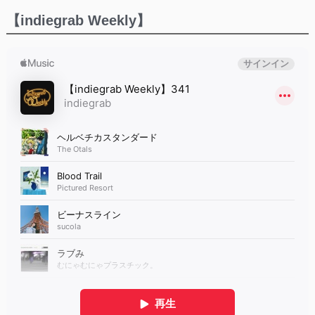
【indiegrab Weekly】