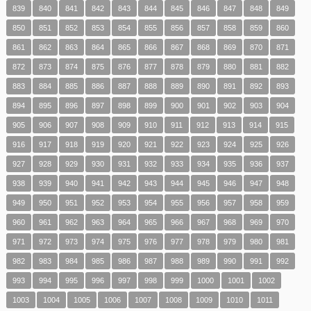
839
840
841
842
843
844
845
846
847
848
849
850
851
852
853
854
855
856
857
858
859
860
861
862
863
864
865
866
867
868
869
870
871
872
873
874
875
876
877
878
879
880
881
882
883
884
885
886
887
888
889
890
891
892
893
894
895
896
897
898
899
900
901
902
903
904
905
906
907
908
909
910
911
912
913
914
915
916
917
918
919
920
921
922
923
924
925
926
927
928
929
930
931
932
933
934
935
936
937
938
939
940
941
942
943
944
945
946
947
948
949
950
951
952
953
954
955
956
957
958
959
960
961
962
963
964
965
966
967
968
969
970
971
972
973
974
975
976
977
978
979
980
981
982
983
984
985
986
987
988
989
990
991
992
993
994
995
996
997
998
999
1000
1001
1002
1003
1004
1005
1006
1007
1008
1009
1010
1011