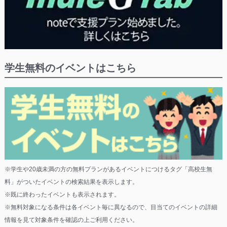
学生無料のイベントはこちら
※学生や20歳未満の方の無料プランがあるイベントにつけるタグ「高校生無
料」がついたイベントの検索結果を表示します。
※既に終わったイベントも表示されます。
※無料対象になる条件は各イベント毎に異なるので、目当てのイベントの詳細
情報を見て対象条件を確認の上ご利用ください。