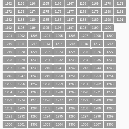
1162
1163
1164
1165
1166
1167
1168
1169
1170
1171
1172
1173
1174
1175
1176
1177
1178
1179
1180
1181
1182
1183
1184
1185
1186
1187
1188
1189
1190
1191
1192
1193
1194
1195
1196
1197
1198
1199
1200
1201
1202
1203
1204
1205
1206
1207
1208
1209
1210
1211
1212
1213
1214
1215
1216
1217
1218
1219
1220
1221
1222
1223
1224
1225
1226
1227
1228
1229
1230
1231
1232
1233
1234
1235
1236
1237
1238
1239
1240
1241
1242
1243
1244
1245
1246
1247
1248
1249
1250
1251
1252
1253
1254
1255
1256
1257
1258
1259
1260
1261
1262
1263
1264
1265
1266
1267
1268
1269
1270
1271
1272
1273
1274
1275
1276
1277
1278
1279
1280
1281
1282
1283
1284
1285
1286
1287
1288
1289
1290
1291
1292
1293
1294
1295
1296
1297
1298
1299
1300
1301
1302
1303
1304
1305
1306
1307
1308