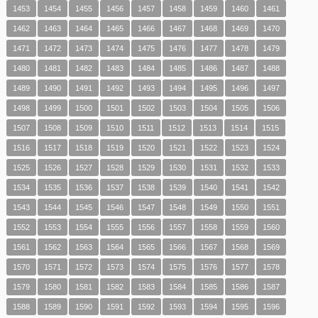
1453
1454
1455
1456
1457
1458
1459
1460
1461
1462
1463
1464
1465
1466
1467
1468
1469
1470
1471
1472
1473
1474
1475
1476
1477
1478
1479
1480
1481
1482
1483
1484
1485
1486
1487
1488
1489
1490
1491
1492
1493
1494
1495
1496
1497
1498
1499
1500
1501
1502
1503
1504
1505
1506
1507
1508
1509
1510
1511
1512
1513
1514
1515
1516
1517
1518
1519
1520
1521
1522
1523
1524
1525
1526
1527
1528
1529
1530
1531
1532
1533
1534
1535
1536
1537
1538
1539
1540
1541
1542
1543
1544
1545
1546
1547
1548
1549
1550
1551
1552
1553
1554
1555
1556
1557
1558
1559
1560
1561
1562
1563
1564
1565
1566
1567
1568
1569
1570
1571
1572
1573
1574
1575
1576
1577
1578
1579
1580
1581
1582
1583
1584
1585
1586
1587
1588
1589
1590
1591
1592
1593
1594
1595
1596