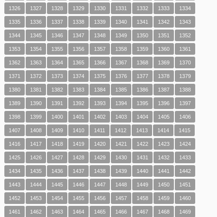
1326
1327
1328
1329
1330
1331
1332
1333
1334
1335
1336
1337
1338
1339
1340
1341
1342
1343
1344
1345
1346
1347
1348
1349
1350
1351
1352
1353
1354
1355
1356
1357
1358
1359
1360
1361
1362
1363
1364
1365
1366
1367
1368
1369
1370
1371
1372
1373
1374
1375
1376
1377
1378
1379
1380
1381
1382
1383
1384
1385
1386
1387
1388
1389
1390
1391
1392
1393
1394
1395
1396
1397
1398
1399
1400
1401
1402
1403
1404
1405
1406
1407
1408
1409
1410
1411
1412
1413
1414
1415
1416
1417
1418
1419
1420
1421
1422
1423
1424
1425
1426
1427
1428
1429
1430
1431
1432
1433
1434
1435
1436
1437
1438
1439
1440
1441
1442
1443
1444
1445
1446
1447
1448
1449
1450
1451
1452
1453
1454
1455
1456
1457
1458
1459
1460
1461
1462
1463
1464
1465
1466
1467
1468
1469