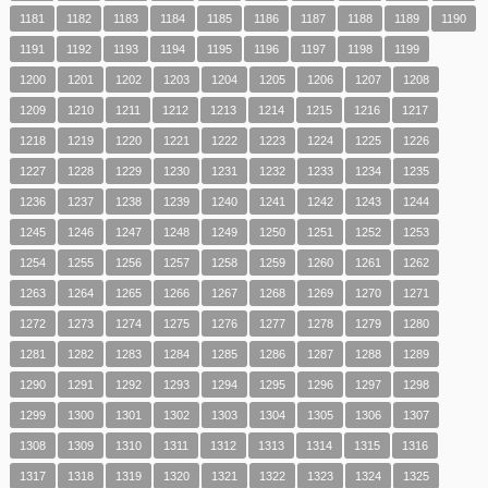
1181
1182
1183
1184
1185
1186
1187
1188
1189
1190
1191
1192
1193
1194
1195
1196
1197
1198
1199
1200
1201
1202
1203
1204
1205
1206
1207
1208
1209
1210
1211
1212
1213
1214
1215
1216
1217
1218
1219
1220
1221
1222
1223
1224
1225
1226
1227
1228
1229
1230
1231
1232
1233
1234
1235
1236
1237
1238
1239
1240
1241
1242
1243
1244
1245
1246
1247
1248
1249
1250
1251
1252
1253
1254
1255
1256
1257
1258
1259
1260
1261
1262
1263
1264
1265
1266
1267
1268
1269
1270
1271
1272
1273
1274
1275
1276
1277
1278
1279
1280
1281
1282
1283
1284
1285
1286
1287
1288
1289
1290
1291
1292
1293
1294
1295
1296
1297
1298
1299
1300
1301
1302
1303
1304
1305
1306
1307
1308
1309
1310
1311
1312
1313
1314
1315
1316
1317
1318
1319
1320
1321
1322
1323
1324
1325