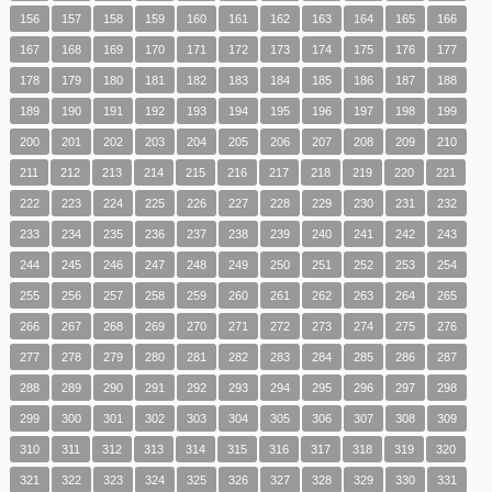
156
157
158
159
160
161
162
163
164
165
166
167
168
169
170
171
172
173
174
175
176
177
178
179
180
181
182
183
184
185
186
187
188
189
190
191
192
193
194
195
196
197
198
199
200
201
202
203
204
205
206
207
208
209
210
211
212
213
214
215
216
217
218
219
220
221
222
223
224
225
226
227
228
229
230
231
232
233
234
235
236
237
238
239
240
241
242
243
244
245
246
247
248
249
250
251
252
253
254
255
256
257
258
259
260
261
262
263
264
265
266
267
268
269
270
271
272
273
274
275
276
277
278
279
280
281
282
283
284
285
286
287
288
289
290
291
292
293
294
295
296
297
298
299
300
301
302
303
304
305
306
307
308
309
310
311
312
313
314
315
316
317
318
319
320
321
322
323
324
325
326
327
328
329
330
331