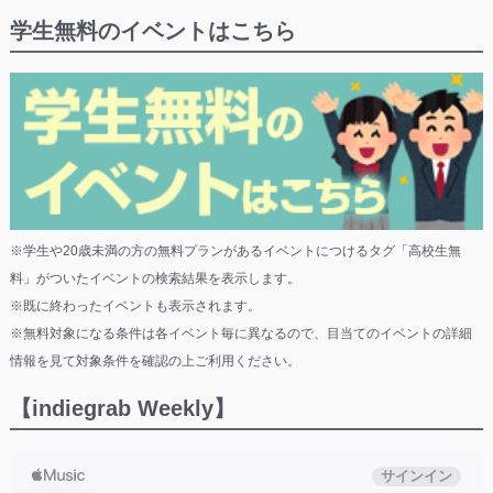
学生無料のイベントはこちら
※学生や20歳未満の方の無料プランがあるイベントにつけるタグ「高校生無
料」がついたイベントの検索結果を表示します。
※既に終わったイベントも表示されます。
※無料対象になる条件は各イベント毎に異なるので、目当てのイベントの詳細
情報を見て対象条件を確認の上ご利用ください。
【indiegrab Weekly】