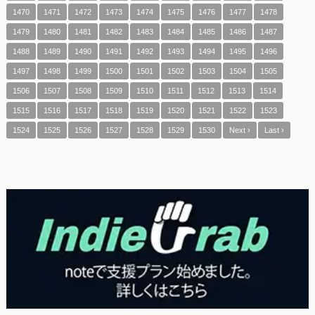
1470
1471
1472
1473
1474
1475
1476
1477
1478
1479
1480
1481
1482
1483
1484
1485
1486
1487
1488
1489
1490
1491
1492
1493
1494
1495
1496
1497
1498
1499
1500
1501
1502
1503
1504
1505
1506
1507
1508
1509
1510
1511
1512
1513
1514
1515
1516
1517
1518
1519
1520
1521
1522
1523
1524
1525
1526
1527
1528
1529
1530
Next ›
Last ›