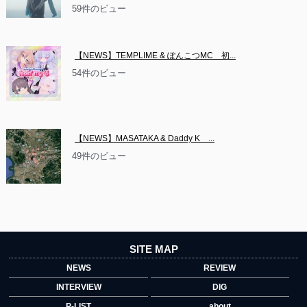
59件のビュー
【NEWS】TEMPLIME & ぽんこつMC　初...
54件のビュー
【NEWS】MASATAKA & Daddy K　...
49件のビュー
SITE MAP
NEWS
REVIEW
INTERVIEW
DIG
P-LIST
about