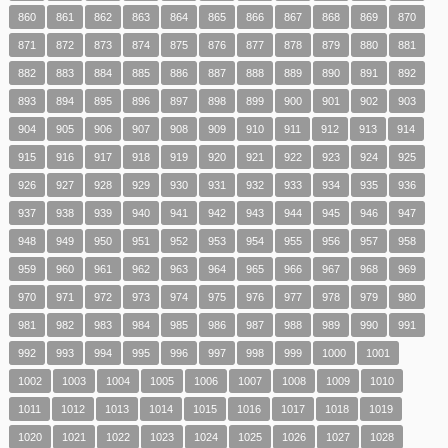
860
861
862
863
864
865
866
867
868
869
870
871
872
873
874
875
876
877
878
879
880
881
882
883
884
885
886
887
888
889
890
891
892
893
894
895
896
897
898
899
900
901
902
903
904
905
906
907
908
909
910
911
912
913
914
915
916
917
918
919
920
921
922
923
924
925
926
927
928
929
930
931
932
933
934
935
936
937
938
939
940
941
942
943
944
945
946
947
948
949
950
951
952
953
954
955
956
957
958
959
960
961
962
963
964
965
966
967
968
969
970
971
972
973
974
975
976
977
978
979
980
981
982
983
984
985
986
987
988
989
990
991
992
993
994
995
996
997
998
999
1000
1001
1002
1003
1004
1005
1006
1007
1008
1009
1010
1011
1012
1013
1014
1015
1016
1017
1018
1019
1020
1021
1022
1023
1024
1025
1026
1027
1028