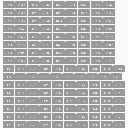
1029
1030
1031
1032
1033
1034
1035
1036
1037
1038
1039
1040
1041
1042
1043
1044
1045
1046
1047
1048
1049
1050
1051
1052
1053
1054
1055
1056
1057
1058
1059
1060
1061
1062
1063
1064
1065
1066
1067
1068
1069
1070
1071
1072
1073
1074
1075
1076
1077
1078
1079
1080
1081
1082
1083
1084
1085
1086
1087
1088
1089
1090
1091
1092
1093
1094
1095
1096
1097
1098
1099
1100
1101
1102
1103
1104
1105
1106
1107
1108
1109
1110
1111
1112
1113
1114
1115
1116
1117
1118
1119
1120
1121
1122
1123
1124
1125
1126
1127
1128
1129
1130
1131
1132
1133
1134
1135
1136
1137
1138
1139
1140
1141
1142
1143
1144
1145
1146
1147
1148
1149
1150
1151
1152
1153
1154
1155
1156
1157
1158
1159
1160
1161
1162
1163
1164
1165
1166
1167
1168
1169
1170
1171
1172
1173
1174
1175
1176
1177
1178
1179
1180