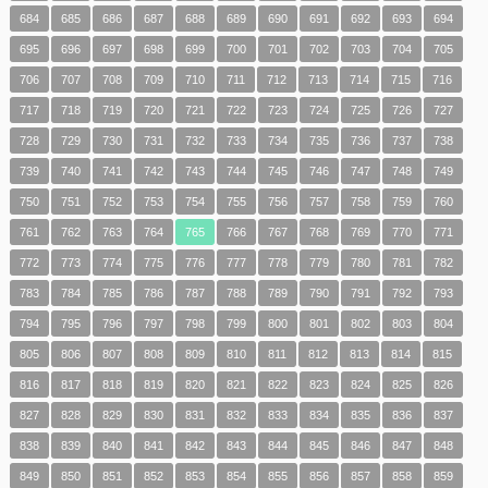
684
685
686
687
688
689
690
691
692
693
694
695
696
697
698
699
700
701
702
703
704
705
706
707
708
709
710
711
712
713
714
715
716
717
718
719
720
721
722
723
724
725
726
727
728
729
730
731
732
733
734
735
736
737
738
739
740
741
742
743
744
745
746
747
748
749
750
751
752
753
754
755
756
757
758
759
760
761
762
763
764
765
766
767
768
769
770
771
772
773
774
775
776
777
778
779
780
781
782
783
784
785
786
787
788
789
790
791
792
793
794
795
796
797
798
799
800
801
802
803
804
805
806
807
808
809
810
811
812
813
814
815
816
817
818
819
820
821
822
823
824
825
826
827
828
829
830
831
832
833
834
835
836
837
838
839
840
841
842
843
844
845
846
847
848
849
850
851
852
853
854
855
856
857
858
859