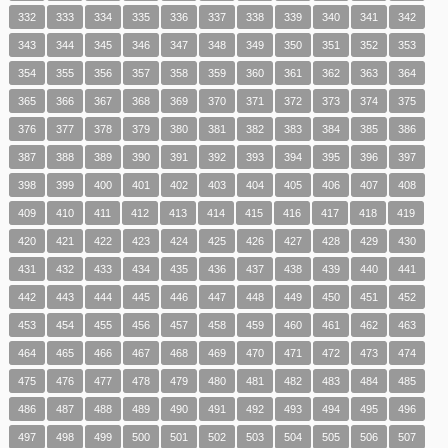
332
333
334
335
336
337
338
339
340
341
342
343
344
345
346
347
348
349
350
351
352
353
354
355
356
357
358
359
360
361
362
363
364
365
366
367
368
369
370
371
372
373
374
375
376
377
378
379
380
381
382
383
384
385
386
387
388
389
390
391
392
393
394
395
396
397
398
399
400
401
402
403
404
405
406
407
408
409
410
411
412
413
414
415
416
417
418
419
420
421
422
423
424
425
426
427
428
429
430
431
432
433
434
435
436
437
438
439
440
441
442
443
444
445
446
447
448
449
450
451
452
453
454
455
456
457
458
459
460
461
462
463
464
465
466
467
468
469
470
471
472
473
474
475
476
477
478
479
480
481
482
483
484
485
486
487
488
489
490
491
492
493
494
495
496
497
498
499
500
501
502
503
504
505
506
507