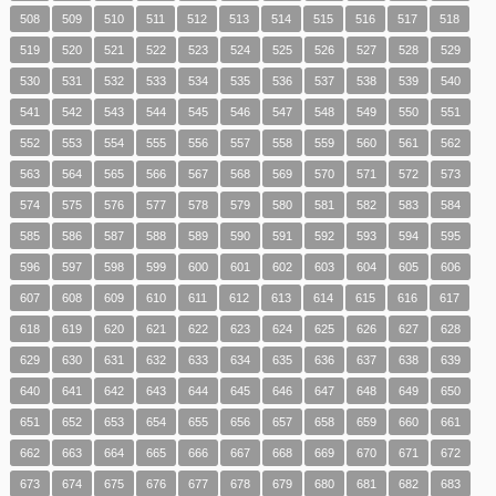
508
509
510
511
512
513
514
515
516
517
518
519
520
521
522
523
524
525
526
527
528
529
530
531
532
533
534
535
536
537
538
539
540
541
542
543
544
545
546
547
548
549
550
551
552
553
554
555
556
557
558
559
560
561
562
563
564
565
566
567
568
569
570
571
572
573
574
575
576
577
578
579
580
581
582
583
584
585
586
587
588
589
590
591
592
593
594
595
596
597
598
599
600
601
602
603
604
605
606
607
608
609
610
611
612
613
614
615
616
617
618
619
620
621
622
623
624
625
626
627
628
629
630
631
632
633
634
635
636
637
638
639
640
641
642
643
644
645
646
647
648
649
650
651
652
653
654
655
656
657
658
659
660
661
662
663
664
665
666
667
668
669
670
671
672
673
674
675
676
677
678
679
680
681
682
683