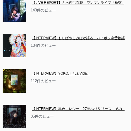
【LIVE REPORT】ぶっ恋呂百花　ワンマンライブ「楯突...
143件のビュー
【INTERVIEW】もりばやしみほが語る、ハイポジ今昔物語
134件のビュー
【INTERVIEW】YOKO.T『La Vida』
112件のビュー
【INTERVIEW】黒色エレジー、27年ぶりリリース。その...
85件のビュー