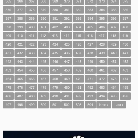
365
366
367
368
369
370
371
372
373
374
375
376
377
378
379
380
381
382
383
384
385
386
387
388
389
390
391
392
393
394
395
396
397
398
399
400
401
402
403
404
405
406
407
408
409
410
411
412
413
414
415
416
417
418
419
420
421
422
423
424
425
426
427
428
429
430
431
432
433
434
435
436
437
438
439
440
441
442
443
444
445
446
447
448
449
450
451
452
453
454
455
456
457
458
459
460
461
462
463
464
465
466
467
468
469
470
471
472
473
474
475
476
477
478
479
480
481
482
483
484
485
486
487
488
489
490
491
492
493
494
495
496
497
498
499
500
501
502
503
504
Next ›
Last ›