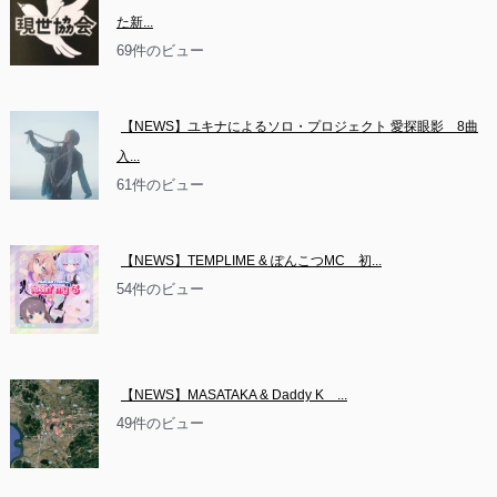
た新...
69件のビュー
【NEWS】ユキナによるソロ・プロジェクト 愛探眼影　8曲
入...
61件のビュー
【NEWS】TEMPLIME & ぽんこつMC　初...
54件のビュー
【NEWS】MASATAKA & Daddy K　...
49件のビュー