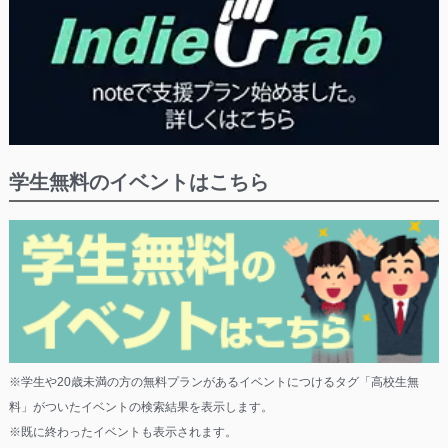
学生無料のイベントはこちら
※学生や20歳未満の方の無料プランがあるイベントにつけるタグ「高校生無
料」がついたイベントの検索結果を表示します。
※既に終わったイベントも表示されます。