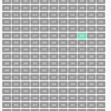
189
190
191
192
193
194
195
196
197
198
199
200
201
202
203
204
205
206
207
208
209
210
211
212
213
214
215
216
217
218
219
220
221
222
223
224
225
226
227
228
229
230
231
232
233
234
235
236
237
238
239
240
241
242
243
244
245
246
247
248
249
250
251
252
253
254
255
256
257
258
259
260
261
262
263
264
265
266
267
268
269
270
271
272
273
274
275
276
277
278
279
280
281
282
283
284
285
286
287
288
289
290
291
292
293
294
295
296
297
298
299
300
301
302
303
304
305
306
307
308
309
310
311
312
313
314
315
316
317
318
319
320
321
322
323
324
325
326
327
328
329
330
331
332
333
334
335
336
337
338
339
340
341
342
343
344
345
346
347
348
349
350
351
352
353
354
355
356
357
358
359
360
361
362
363
364