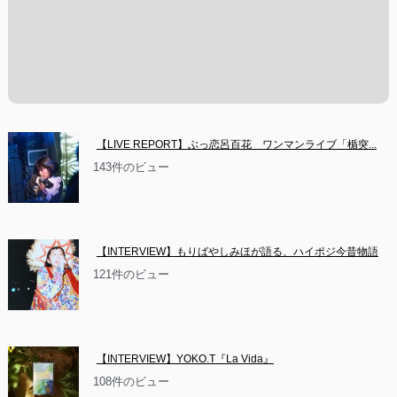
【LIVE REPORT】ぶっ恋呂百花　ワンマンライブ「楯突...
143件のビュー
【INTERVIEW】もりばやしみほが語る、ハイポジ今昔物語
121件のビュー
【INTERVIEW】YOKO.T『La Vida』
108件のビュー