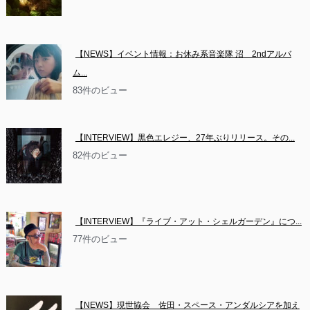
【NEWS】イベント情報：お休み系音楽隊 沼　2ndアルバ
ム...
83件のビュー
【INTERVIEW】黒色エレジー、27年ぶりリリース。その...
82件のビュー
【INTERVIEW】『ライブ・アット・シェルガーデン』につ...
77件のビュー
【NEWS】現世協会　佐田・スペース・アンダルシアを加え