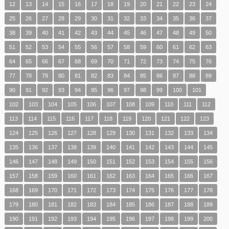
12
13
14
15
16
17
18
19
20
21
22
23
24
25
26
27
28
29
30
31
32
33
34
35
36
37
38
39
40
41
42
43
44
45
46
47
48
49
50
51
52
53
54
55
56
57
58
59
60
61
62
63
64
65
66
67
68
69
70
71
72
73
74
75
76
77
78
79
80
81
82
83
84
85
86
87
88
89
90
91
92
93
94
95
96
97
98
99
100
101
102
103
104
105
106
107
108
109
110
111
112
113
114
115
116
117
118
119
120
121
122
123
124
125
126
127
128
129
130
131
132
133
134
135
136
137
138
139
140
141
142
143
144
145
146
147
148
149
150
151
152
153
154
155
156
157
158
159
160
161
162
163
164
165
166
167
168
169
170
171
172
173
174
175
176
177
178
179
180
181
182
183
184
185
186
187
188
189
190
191
192
193
194
195
196
197
198
199
200