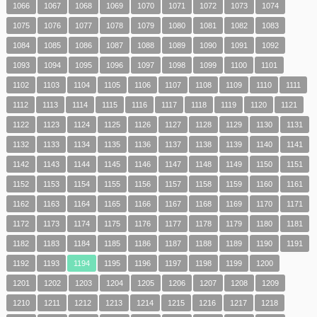
1066
1067
1068
1069
1070
1071
1072
1073
1074
1075
1076
1077
1078
1079
1080
1081
1082
1083
1084
1085
1086
1087
1088
1089
1090
1091
1092
1093
1094
1095
1096
1097
1098
1099
1100
1101
1102
1103
1104
1105
1106
1107
1108
1109
1110
1111
1112
1113
1114
1115
1116
1117
1118
1119
1120
1121
1122
1123
1124
1125
1126
1127
1128
1129
1130
1131
1132
1133
1134
1135
1136
1137
1138
1139
1140
1141
1142
1143
1144
1145
1146
1147
1148
1149
1150
1151
1152
1153
1154
1155
1156
1157
1158
1159
1160
1161
1162
1163
1164
1165
1166
1167
1168
1169
1170
1171
1172
1173
1174
1175
1176
1177
1178
1179
1180
1181
1182
1183
1184
1185
1186
1187
1188
1189
1190
1191
1192
1193
1194
1195
1196
1197
1198
1199
1200
1201
1202
1203
1204
1205
1206
1207
1208
1209
1210
1211
1212
1213
1214
1215
1216
1217
1218