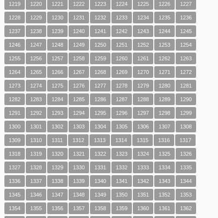
1219
1220
1221
1222
1223
1224
1225
1226
1227
1228
1229
1230
1231
1232
1233
1234
1235
1236
1237
1238
1239
1240
1241
1242
1243
1244
1245
1246
1247
1248
1249
1250
1251
1252
1253
1254
1255
1256
1257
1258
1259
1260
1261
1262
1263
1264
1265
1266
1267
1268
1269
1270
1271
1272
1273
1274
1275
1276
1277
1278
1279
1280
1281
1282
1283
1284
1285
1286
1287
1288
1289
1290
1291
1292
1293
1294
1295
1296
1297
1298
1299
1300
1301
1302
1303
1304
1305
1306
1307
1308
1309
1310
1311
1312
1313
1314
1315
1316
1317
1318
1319
1320
1321
1322
1323
1324
1325
1326
1327
1328
1329
1330
1331
1332
1333
1334
1335
1336
1337
1338
1339
1340
1341
1342
1343
1344
1345
1346
1347
1348
1349
1350
1351
1352
1353
1354
1355
1356
1357
1358
1359
1360
1361
1362