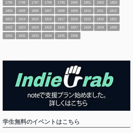
1795
1796
1797
1798
1799
1800
1801
1802
1803
1804
1805
1806
1807
1808
1809
1810
1811
1812
1813
1814
1815
1816
1817
1818
1819
1820
1821
1822
1823
1824
1825
1826
1827
1828
1829
1830
1831
1832
1833
1834
1835
1836
学生無料のイベントはこちら