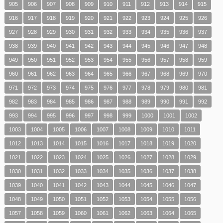
905
906
907
908
909
910
911
912
913
914
915
916
917
918
919
920
921
922
923
924
925
926
927
928
929
930
931
932
933
934
935
936
937
938
939
940
941
942
943
944
945
946
947
948
949
950
951
952
953
954
955
956
957
958
959
960
961
962
963
964
965
966
967
968
969
970
971
972
973
974
975
976
977
978
979
980
981
982
983
984
985
986
987
988
989
990
991
992
993
994
995
996
997
998
999
1000
1001
1002
1003
1004
1005
1006
1007
1008
1009
1010
1011
1012
1013
1014
1015
1016
1017
1018
1019
1020
1021
1022
1023
1024
1025
1026
1027
1028
1029
1030
1031
1032
1033
1034
1035
1036
1037
1038
1039
1040
1041
1042
1043
1044
1045
1046
1047
1048
1049
1050
1051
1052
1053
1054
1055
1056
1057
1058
1059
1060
1061
1062
1063
1064
1065