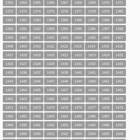
1363
1364
1365
1366
1367
1368
1369
1370
1371
1372
1373
1374
1375
1376
1377
1378
1379
1380
1381
1382
1383
1384
1385
1386
1387
1388
1389
1390
1391
1392
1393
1394
1395
1396
1397
1398
1399
1400
1401
1402
1403
1404
1405
1406
1407
1408
1409
1410
1411
1412
1413
1414
1415
1416
1417
1418
1419
1420
1421
1422
1423
1424
1425
1426
1427
1428
1429
1430
1431
1432
1433
1434
1435
1436
1437
1438
1439
1440
1441
1442
1443
1444
1445
1446
1447
1448
1449
1450
1451
1452
1453
1454
1455
1456
1457
1458
1459
1460
1461
1462
1463
1464
1465
1466
1467
1468
1469
1470
1471
1472
1473
1474
1475
1476
1477
1478
1479
1480
1481
1482
1483
1484
1485
1486
1487
1488
1489
1490
1491
1492
1493
1494
1495
1496
1497
1498
1499
1500
1501
1502
1503
1504
1505
1506