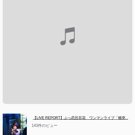
【LIVE REPORT】ぶっ恋呂百花　ワンマンライブ「楯突...
143件のビュー