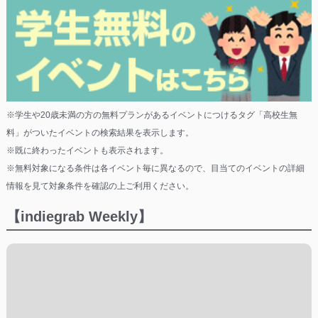
※学生や20歳未満の方の無料プランがあるイベントにつけるタグ「高校生無
料」がついたイベントの検索結果を表示します。
※既に終わったイベントも表示されます。
※無料対象になる条件は各イベント毎に異なるので、目当てのイベントの詳細
情報を見て対象条件を確認の上ご利用ください。
【indiegrab Weekly】