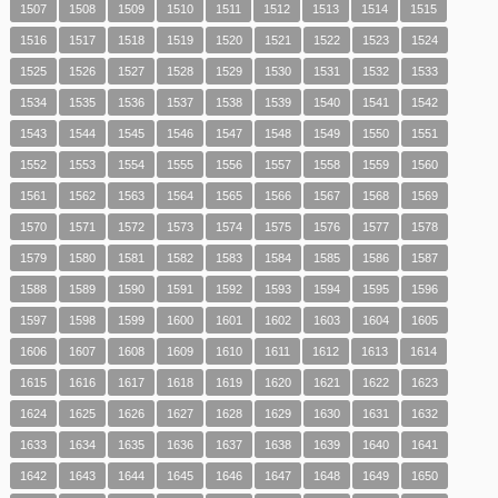
1507
1508
1509
1510
1511
1512
1513
1514
1515
1516
1517
1518
1519
1520
1521
1522
1523
1524
1525
1526
1527
1528
1529
1530
1531
1532
1533
1534
1535
1536
1537
1538
1539
1540
1541
1542
1543
1544
1545
1546
1547
1548
1549
1550
1551
1552
1553
1554
1555
1556
1557
1558
1559
1560
1561
1562
1563
1564
1565
1566
1567
1568
1569
1570
1571
1572
1573
1574
1575
1576
1577
1578
1579
1580
1581
1582
1583
1584
1585
1586
1587
1588
1589
1590
1591
1592
1593
1594
1595
1596
1597
1598
1599
1600
1601
1602
1603
1604
1605
1606
1607
1608
1609
1610
1611
1612
1613
1614
1615
1616
1617
1618
1619
1620
1621
1622
1623
1624
1625
1626
1627
1628
1629
1630
1631
1632
1633
1634
1635
1636
1637
1638
1639
1640
1641
1642
1643
1644
1645
1646
1647
1648
1649
1650