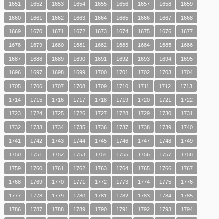
1651
1652
1653
1654
1655
1656
1657
1658
1659
1660
1661
1662
1663
1664
1665
1666
1667
1668
1669
1670
1671
1672
1673
1674
1675
1676
1677
1678
1679
1680
1681
1682
1683
1684
1685
1686
1687
1688
1689
1690
1691
1692
1693
1694
1695
1696
1697
1698
1699
1700
1701
1702
1703
1704
1705
1706
1707
1708
1709
1710
1711
1712
1713
1714
1715
1716
1717
1718
1719
1720
1721
1722
1723
1724
1725
1726
1727
1728
1729
1730
1731
1732
1733
1734
1735
1736
1737
1738
1739
1740
1741
1742
1743
1744
1745
1746
1747
1748
1749
1750
1751
1752
1753
1754
1755
1756
1757
1758
1759
1760
1761
1762
1763
1764
1765
1766
1767
1768
1769
1770
1771
1772
1773
1774
1775
1776
1777
1778
1779
1780
1781
1782
1783
1784
1785
1786
1787
1788
1789
1790
1791
1792
1793
1794