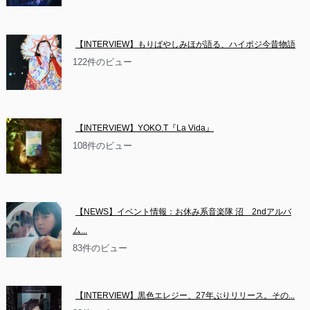
【INTERVIEW】もりばやしみほが語る、ハイポジ今昔物語
122件のビュー
【INTERVIEW】YOKO.T『La Vida』
108件のビュー
【NEWS】イベント情報：お休み系音楽隊 沼　2ndアルバ
ム...
83件のビュー
【INTERVIEW】黒色エレジー、27年ぶりリリース。その...