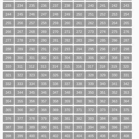
233
234
235
236
237
238
239
240
241
242
243
244
245
246
247
248
249
250
251
252
253
254
255
256
257
258
259
260
261
262
263
264
265
266
267
268
269
270
271
272
273
274
275
276
277
278
279
280
281
282
283
284
285
286
287
288
289
290
291
292
293
294
295
296
297
298
299
300
301
302
303
304
305
306
307
308
309
310
311
312
313
314
315
316
317
318
319
320
321
322
323
324
325
326
327
328
329
330
331
332
333
334
335
336
337
338
339
340
341
342
343
344
345
346
347
348
349
350
351
352
353
354
355
356
357
358
359
360
361
362
363
364
365
366
367
368
369
370
371
372
373
374
375
376
377
378
379
380
381
382
383
384
385
386
387
388
389
390
391
392
393
394
395
396
397
398
399
400
401
402
403
404
405
406
407
408