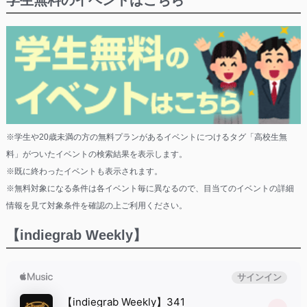
※学生や20歳未満の方の無料プランがあるイベントにつけるタグ「高校生無
料」がついたイベントの検索結果を表示します。
※既に終わったイベントも表示されます。
※無料対象になる条件は各イベント毎に異なるので、目当てのイベントの詳細
情報を見て対象条件を確認の上ご利用ください。
【indiegrab Weekly】