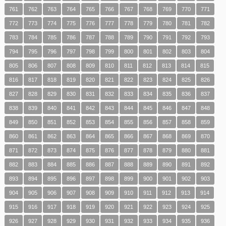
761
762
763
764
765
766
767
768
769
770
771
772
773
774
775
776
777
778
779
780
781
782
783
784
785
786
787
788
789
790
791
792
793
794
795
796
797
798
799
800
801
802
803
804
805
806
807
808
809
810
811
812
813
814
815
816
817
818
819
820
821
822
823
824
825
826
827
828
829
830
831
832
833
834
835
836
837
838
839
840
841
842
843
844
845
846
847
848
849
850
851
852
853
854
855
856
857
858
859
860
861
862
863
864
865
866
867
868
869
870
871
872
873
874
875
876
877
878
879
880
881
882
883
884
885
886
887
888
889
890
891
892
893
894
895
896
897
898
899
900
901
902
903
904
905
906
907
908
909
910
911
912
913
914
915
916
917
918
919
920
921
922
923
924
925
926
927
928
929
930
931
932
933
934
935
936