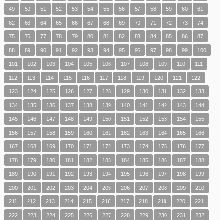
49
50
51
52
53
54
55
56
57
58
59
60
61
62
63
64
65
66
67
68
69
70
71
72
73
74
75
76
77
78
79
80
81
82
83
84
85
86
87
88
89
90
91
92
93
94
95
96
97
98
99
100
101
102
103
104
105
106
107
108
109
110
111
112
113
114
115
116
117
118
119
120
121
122
123
124
125
126
127
128
129
130
131
132
133
134
135
136
137
138
139
140
141
142
143
144
145
146
147
148
149
150
151
152
153
154
155
156
157
158
159
160
161
162
163
164
165
166
167
168
169
170
171
172
173
174
175
176
177
178
179
180
181
182
183
184
185
186
187
188
189
190
191
192
193
194
195
196
197
198
199
200
201
202
203
204
205
206
207
208
209
210
211
212
213
214
215
216
217
218
219
220
221
222
223
224
225
226
227
228
229
230
231
232