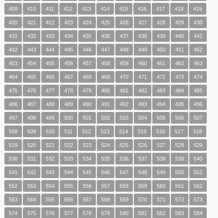
409
410
411
412
413
414
415
416
417
418
419
420
421
422
423
424
425
426
427
428
429
430
431
432
433
434
435
436
437
438
439
440
441
442
443
444
445
446
447
448
449
450
451
452
453
454
455
456
457
458
459
460
461
462
463
464
465
466
467
468
469
470
471
472
473
474
475
476
477
478
479
480
481
482
483
484
485
486
487
488
489
490
491
492
493
494
495
496
497
498
499
500
501
502
503
504
505
506
507
508
509
510
511
512
513
514
515
516
517
518
519
520
521
522
523
524
525
526
527
528
529
530
531
532
533
534
535
536
537
538
539
540
541
542
543
544
545
546
547
548
549
550
551
552
553
554
555
556
557
558
559
560
561
562
563
564
565
566
567
568
569
570
571
572
573
574
575
576
577
578
579
580
581
582
583
584