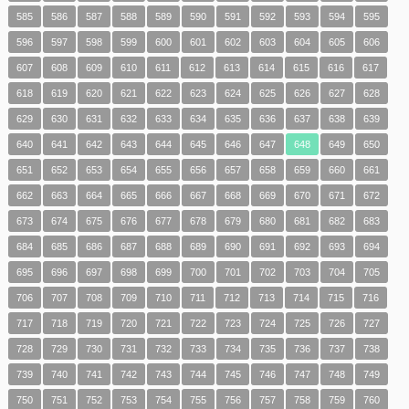
585
586
587
588
589
590
591
592
593
594
595
596
597
598
599
600
601
602
603
604
605
606
607
608
609
610
611
612
613
614
615
616
617
618
619
620
621
622
623
624
625
626
627
628
629
630
631
632
633
634
635
636
637
638
639
640
641
642
643
644
645
646
647
648
649
650
651
652
653
654
655
656
657
658
659
660
661
662
663
664
665
666
667
668
669
670
671
672
673
674
675
676
677
678
679
680
681
682
683
684
685
686
687
688
689
690
691
692
693
694
695
696
697
698
699
700
701
702
703
704
705
706
707
708
709
710
711
712
713
714
715
716
717
718
719
720
721
722
723
724
725
726
727
728
729
730
731
732
733
734
735
736
737
738
739
740
741
742
743
744
745
746
747
748
749
750
751
752
753
754
755
756
757
758
759
760