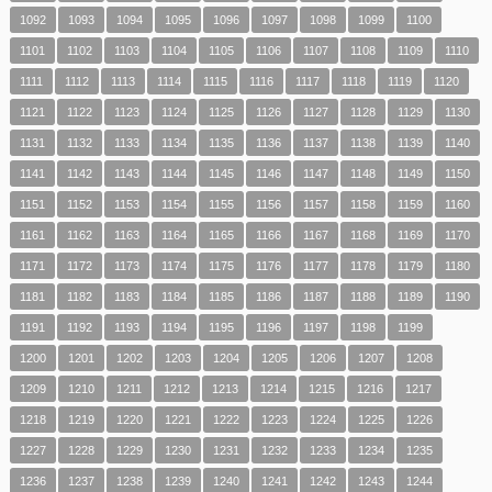
1092
1093
1094
1095
1096
1097
1098
1099
1100
1101
1102
1103
1104
1105
1106
1107
1108
1109
1110
1111
1112
1113
1114
1115
1116
1117
1118
1119
1120
1121
1122
1123
1124
1125
1126
1127
1128
1129
1130
1131
1132
1133
1134
1135
1136
1137
1138
1139
1140
1141
1142
1143
1144
1145
1146
1147
1148
1149
1150
1151
1152
1153
1154
1155
1156
1157
1158
1159
1160
1161
1162
1163
1164
1165
1166
1167
1168
1169
1170
1171
1172
1173
1174
1175
1176
1177
1178
1179
1180
1181
1182
1183
1184
1185
1186
1187
1188
1189
1190
1191
1192
1193
1194
1195
1196
1197
1198
1199
1200
1201
1202
1203
1204
1205
1206
1207
1208
1209
1210
1211
1212
1213
1214
1215
1216
1217
1218
1219
1220
1221
1222
1223
1224
1225
1226
1227
1228
1229
1230
1231
1232
1233
1234
1235
1236
1237
1238
1239
1240
1241
1242
1243
1244