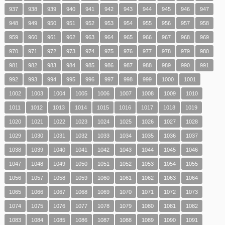
937
938
939
940
941
942
943
944
945
946
947
948
949
950
951
952
953
954
955
956
957
958
959
960
961
962
963
964
965
966
967
968
969
970
971
972
973
974
975
976
977
978
979
980
981
982
983
984
985
986
987
988
989
990
991
992
993
994
995
996
997
998
999
1000
1001
1002
1003
1004
1005
1006
1007
1008
1009
1010
1011
1012
1013
1014
1015
1016
1017
1018
1019
1020
1021
1022
1023
1024
1025
1026
1027
1028
1029
1030
1031
1032
1033
1034
1035
1036
1037
1038
1039
1040
1041
1042
1043
1044
1045
1046
1047
1048
1049
1050
1051
1052
1053
1054
1055
1056
1057
1058
1059
1060
1061
1062
1063
1064
1065
1066
1067
1068
1069
1070
1071
1072
1073
1074
1075
1076
1077
1078
1079
1080
1081
1082
1083
1084
1085
1086
1087
1088
1089
1090
1091