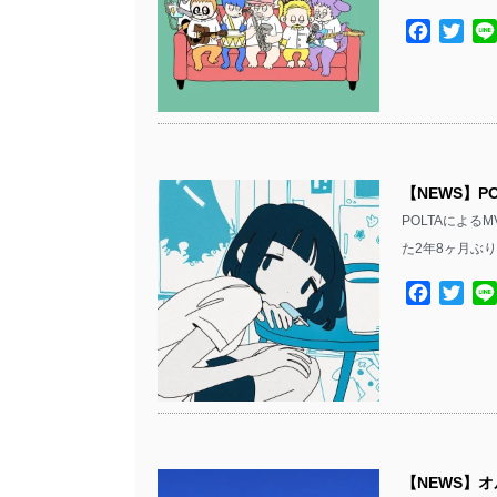
Facebo
Twit
【NEWS】
POLTAによ
た2年8ヶ月ぶり
Facebo
Twit
【NEWS】オ