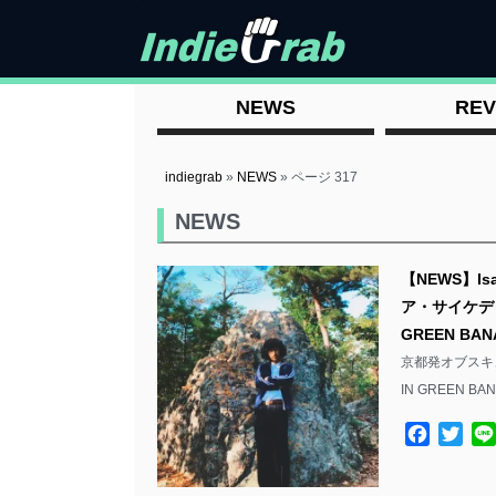
NEWS
REV
indiegrab
»
NEWS
»
ページ 317
NEWS
【NEWS】I
ア・サイケデリ
GREEN B
京都発オブスキ
IN GREEN 
Facebo
Twit