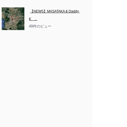
【NEWS】MASATAKA & Daddy 
K　...
49件のビュー